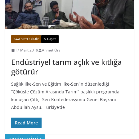
FAALIYETLERIMIZ
MANŞET
17 Mart 2019
Ahmet Örs
Endüstriyel tarım açlık ve kıtlığa
götürür
Sağlık İlke-Sen ve Eğitim İlke-Sen’in düzenlediği
“Çöküşle Çözüm Arasında Tarım” başlıklı programda
konuşan Çiftçi-Sen Konfederasyonu Genel Başkanı
Abdullah Aysu, Türkiye’de
Read More