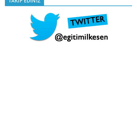
TAKİP EDİNİZ