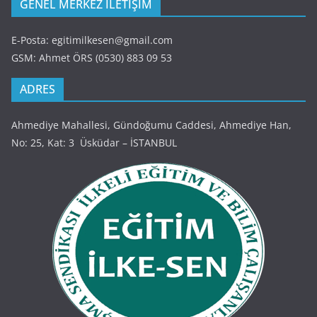
GENEL MERKEZ İLETİŞİM
E-Posta: egitimilkesen@gmail.com
GSM: Ahmet ÖRS (0530) 883 09 53
ADRES
Ahmediye Mahallesi, Gündoğumu Caddesi, Ahmediye Han,
No: 25, Kat: 3 Üsküdar – İSTANBUL