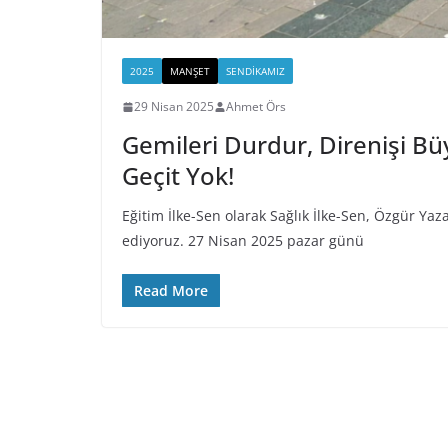
2025
MANŞET
SENDIKAMIZ
29 Nisan 2025
Ahmet Örs
Gemileri Durdur, Direnişi Bü
Geçit Yok!
Eğitim İlke-Sen olarak Sağlık İlke-Sen, Özgür Yaz
ediyoruz. 27 Nisan 2025 pazar günü
Read More