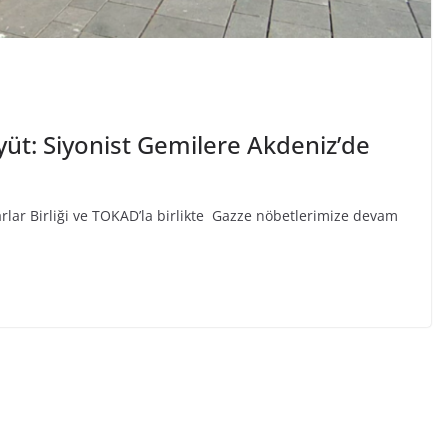
yüt: Siyonist Gemilere Akdeniz’de
arlar Birliği ve TOKAD’la birlikte Gazze nöbetlerimize devam