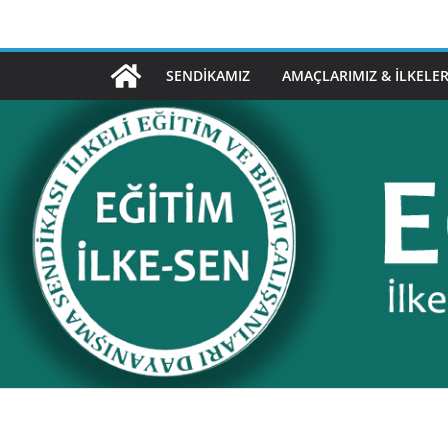
Skip
to
content
SENDIKAMIZ
AMAÇLARIMIZ & İLKELER