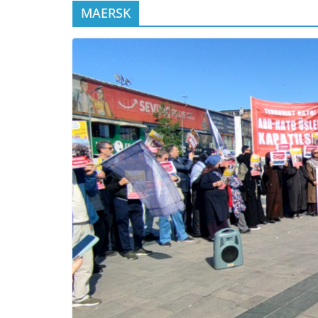
MAERSK