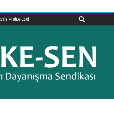
LETIŞIM BILGILERI