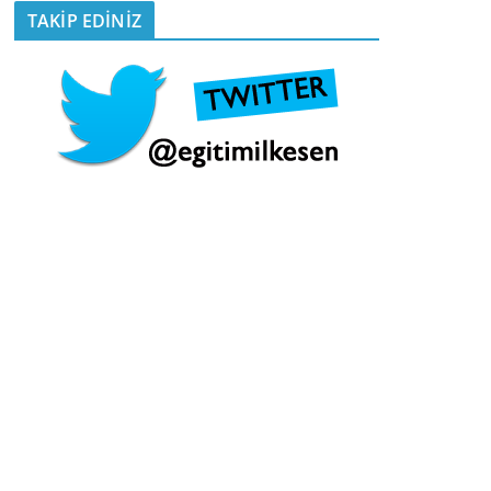
TAKİP EDİNİZ