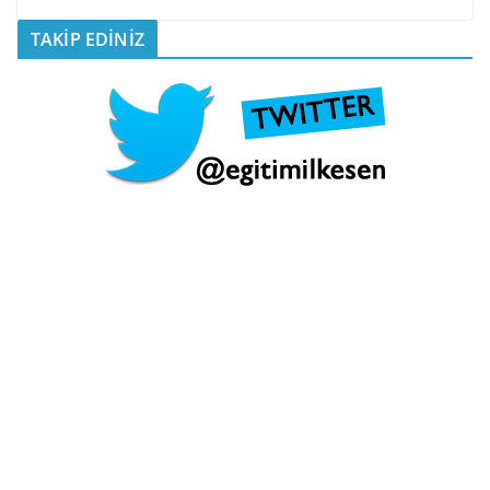
TAKİP EDİNİZ