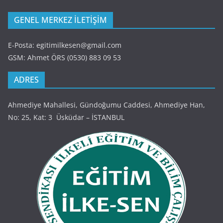
GENEL MERKEZ İLETİŞİM
E-Posta: egitimilkesen@gmail.com
GSM: Ahmet ÖRS (0530) 883 09 53
ADRES
Ahmediye Mahallesi, Gündoğumu Caddesi, Ahmediye Han,
No: 25, Kat: 3 Üsküdar – İSTANBUL