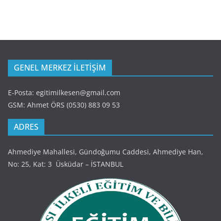
GENEL MERKEZ İLETİŞİM
E-Posta: egitimilkesen@gmail.com
GSM: Ahmet ÖRS (0530) 883 09 53
ADRES
Ahmediye Mahallesi, Gündoğumu Caddesi, Ahmediye Han,
No: 25, Kat: 3 Üsküdar – İSTANBUL