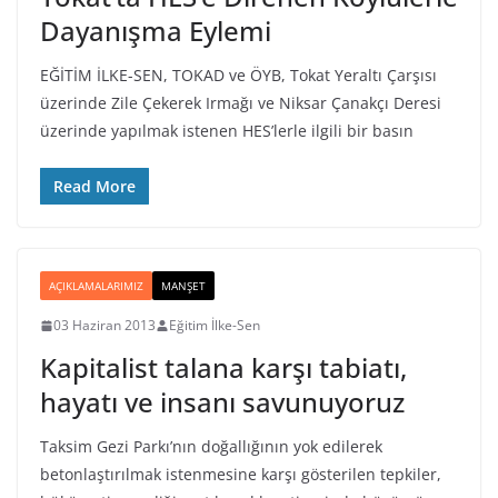
Dayanışma Eylemi
EĞİTİM İLKE-SEN, TOKAD ve ÖYB, Tokat Yeraltı Çarşısı
üzerinde Zile Çekerek Irmağı ve Niksar Çanakçı Deresi
üzerinde yapılmak istenen HES’lerle ilgili bir basın
Read More
AÇIKLAMALARIMIZ
MANŞET
03 Haziran 2013
Eğitim İlke-Sen
Kapitalist talana karşı tabiatı,
hayatı ve insanı savunuyoruz
Taksim Gezi Parkı’nın doğallığının yok edilerek
betonlaştırılmak istenmesine karşı gösterilen tepkiler,