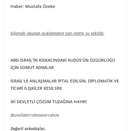
Haber: Mustafa Özeke
Eylemde okunan açıklamanın tam metni şu şekilde:
ABD-İSRAİL’İN KISKACINDAKİ KUDÜS’ÜN ÖZGÜRLÜĞÜ
İÇİN SOMUT ADIMLAR
İSRAİL’LE ANLAŞMALAR İPTAL EDİLSİN, DİPLOMATİK VE
TİCARİ İLİŞKİLER KESİLSİN!
İKİ DEVLETLİ ÇÖZÜM TUZAĞINA HAYIR!
Bismillahirrahmanirrahim
Değerli arkadaşlar,