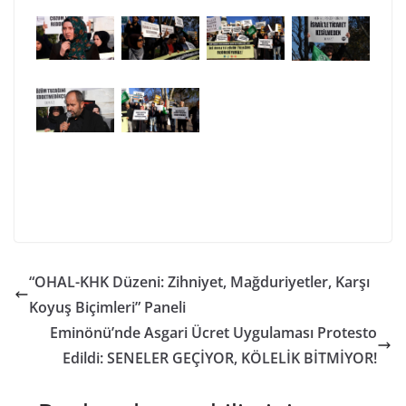
“OHAL-KHK Düzeni: Zihniyet, Mağduriyetler, Karşı
Koyuş Biçimleri” Paneli
Eminönü’nde Asgari Ücret Uygulaması Protesto
Edildi: SENELER GEÇİYOR, KÖLELİK BİTMİYOR!