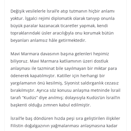
Değişik vesilelerle İsrail’e atıp tutmanın hiçbir anlamı
yoktur. İşgalci rejimi diplomatik olarak tanıyıp onunla
büyük paralar kazanacak ticaretler yapmak, kendi
topraklarındaki üsler aracılığıyla onu korumak bütün
beyanları anlamsız hâle getirmektedir.
Mavi Marmara davasının başına gelenleri hepimiz
biliyoruz. Mavi Marmara katliamının üzeri dostluk
anlaşması ile tazminat bile sayılmayan bir miktar para
ödenerek kapatılmıştır. Katiller için herhangi bir
yargılamanın önü kesilmiş, Siyonist saldırganlık cezasız
bırakılmıştır. Ayrıca söz konusu anlaşma metninde İsrail
tarafı “Kudüs” diye anılmış; dolayısıyla Kudüs’ün İsrail’in
başkenti olduğu zımnen kabul edilmiştir.
İsrail’le baş döndüren hızda peşi sıra geliştirilen ilişkiler
Filistin doğalgazının yağmalanması anlaşmasına kadar