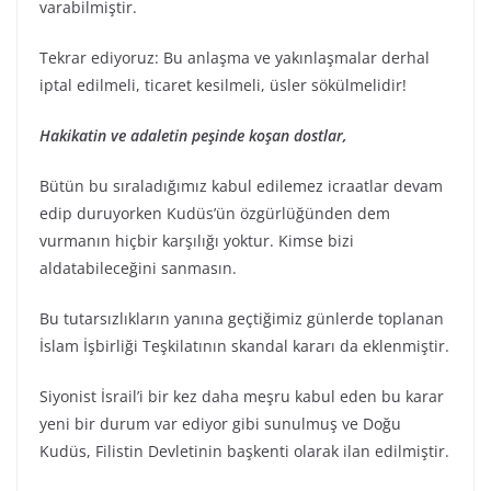
varabilmiştir.
Tekrar ediyoruz: Bu anlaşma ve yakınlaşmalar derhal
iptal edilmeli, ticaret kesilmeli, üsler sökülmelidir!
Hakikatin ve adaletin peşinde koşan dostlar,
Bütün bu sıraladığımız kabul edilemez icraatlar devam
edip duruyorken Kudüs’ün özgürlüğünden dem
vurmanın hiçbir karşılığı yoktur. Kimse bizi
aldatabileceğini sanmasın.
Bu tutarsızlıkların yanına geçtiğimiz günlerde toplanan
İslam İşbirliği Teşkilatının skandal kararı da eklenmiştir.
Siyonist İsrail’i bir kez daha meşru kabul eden bu karar
yeni bir durum var ediyor gibi sunulmuş ve Doğu
Kudüs, Filistin Devletinin başkenti olarak ilan edilmiştir.