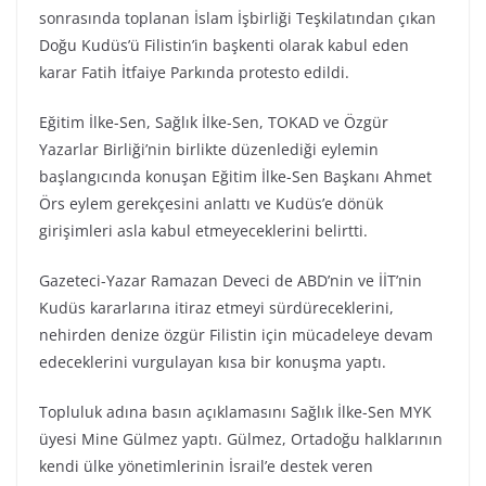
sonrasında toplanan İslam İşbirliği Teşkilatından çıkan
Doğu Kudüs’ü Filistin’in başkenti olarak kabul eden
karar Fatih İtfaiye Parkında protesto edildi.
Eğitim İlke-Sen, Sağlık İlke-Sen, TOKAD ve Özgür
Yazarlar Birliği’nin birlikte düzenlediği eylemin
başlangıcında konuşan Eğitim İlke-Sen Başkanı Ahmet
Örs eylem gerekçesini anlattı ve Kudüs’e dönük
girişimleri asla kabul etmeyeceklerini belirtti.
Gazeteci-Yazar Ramazan Deveci de ABD’nin ve İİT’nin
Kudüs kararlarına itiraz etmeyi sürdüreceklerini,
nehirden denize özgür Filistin için mücadeleye devam
edeceklerini vurgulayan kısa bir konuşma yaptı.
Topluluk adına basın açıklamasını Sağlık İlke-Sen MYK
üyesi Mine Gülmez yaptı. Gülmez, Ortadoğu halklarının
kendi ülke yönetimlerinin İsrail’e destek veren