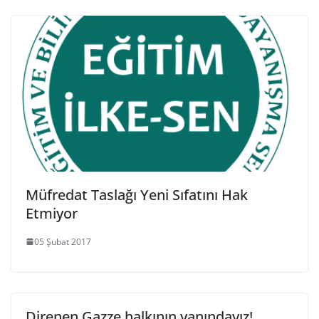
Müfredat Taslağı Yeni Sıfatını Hak
Etmiyor
05 Şubat 2017
Direnen Gazze halkının yanındayız!