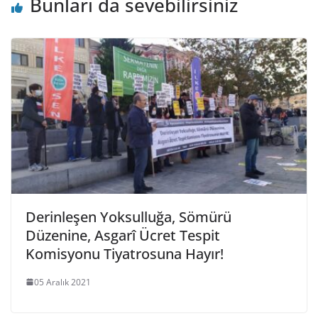
Bunları da sevebilirsiniz
Derinleşen Yoksulluğa, Sömürü
Düzenine, Asgarî Ücret Tespit
Komisyonu Tiyatrosuna Hayır!
05 Aralık 2021