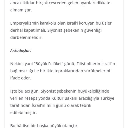
ancak iktidar birçok çevreden gelen uyarıları dikkate
almamıştır.
Emperyalizmin karakolu olan İsrail’i koruyan bu üsler
derhal kapatılmalı, Siyonist şebekenin güvenliği
darbelenmelidir.
Arkadaşlar,
Nekbe, yani “Büyük Felâket” günü, Filistinlilerin İsrail’in
bağımsızlığı ile birlikte topraklarından sürülmelerini
ifade eder.
İşte bu acı gün, Siyonist şebekenin büyükelçiliğinde
verilen resepsiyonda Kültür Bakanı aracılığıyla Türkiye
tarafından İsrail’in milli günü olarak tebrik
edilebilmiştir.
Bu hâdise bir başka büyük utançtır.