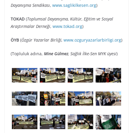
Dayanışma Sendikası
,
www.saglikilkesen.org
)
TOKAD
(
Toplumsal Dayanışma, Kültür, Eğitim ve Sosyal
Araştırmalar Derneği
,
www.tokad.org
)
ÖYB
(
Özgür Yazarlar Birliği,
www.ozguryazarlarbirligi.org
)
(Topluluk adına,
Mine Gülmez
, Sağlık İlke-Sen MYK üyesi
)