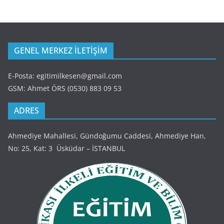
GENEL MERKEZ İLETİŞİM
E-Posta: egitimilkesen@gmail.com
GSM: Ahmet ÖRS (0530) 883 09 53
ADRES
Ahmediye Mahallesi, Gündoğumu Caddesi, Ahmediye Han,
No: 25, Kat: 3 Üsküdar – İSTANBUL