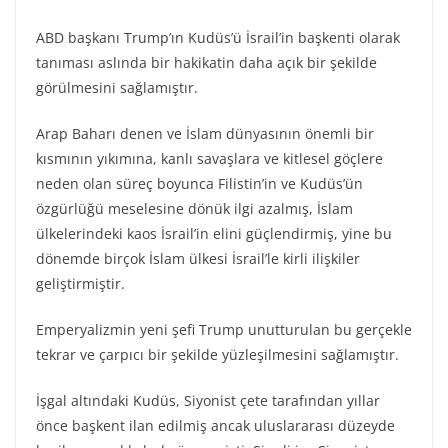
ABD başkanı Trump’ın Kudüs’ü İsrail’in başkenti olarak
tanıması aslında bir hakikatin daha açık bir şekilde
görülmesini sağlamıştır.
Arap Baharı denen ve İslam dünyasının önemli bir
kısmının yıkımına, kanlı savaşlara ve kitlesel göçlere
neden olan süreç boyunca Filistin’in ve Kudüs’ün
özgürlüğü meselesine dönük ilgi azalmış, İslam
ülkelerindeki kaos İsrail’in elini güçlendirmiş, yine bu
dönemde birçok İslam ülkesi İsrail’le kirli ilişkiler
geliştirmiştir.
Emperyalizmin yeni şefi Trump unutturulan bu gerçekle
tekrar ve çarpıcı bir şekilde yüzleşilmesini sağlamıştır.
İşgal altındaki Kudüs, Siyonist çete tarafından yıllar
önce başkent ilan edilmiş ancak uluslararası düzeyde