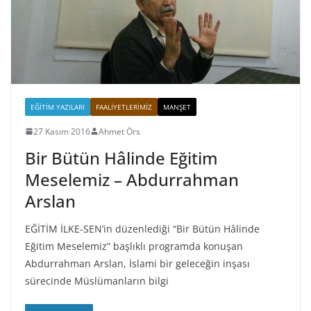
EĞITIM YAZILARI
FAALIYETLERIMIZ
MANŞET
27 Kasım 2016
Ahmet Örs
Bir Bütün Hâlinde Eğitim
Meselemiz – Abdurrahman
Arslan
EĞİTİM İLKE-SEN’in düzenlediği “Bir Bütün Hâlinde
Eğitim Meselemiz” başlıklı programda konuşan
Abdurrahman Arslan, İslami bir geleceğin inşası
sürecinde Müslümanların bilgi