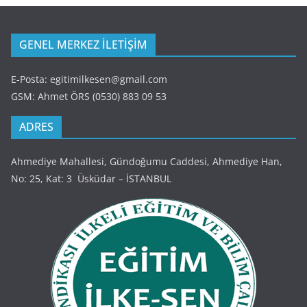
GENEL MERKEZ İLETİŞİM
E-Posta: egitimilkesen@gmail.com
GSM: Ahmet ÖRS (0530) 883 09 53
ADRES
Ahmediye Mahallesi, Gündoğumu Caddesi, Ahmediye Han,
No: 25, Kat: 3 Üsküdar – İSTANBUL