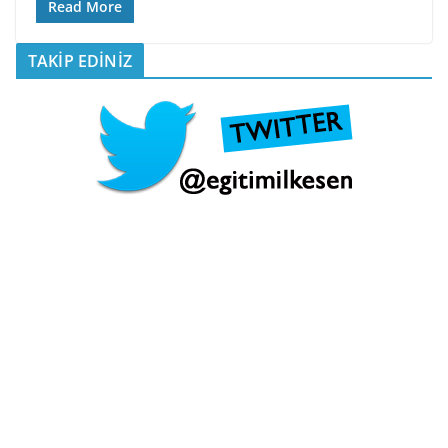
Read More
TAKİP EDİNİZ