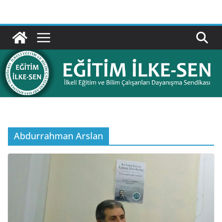
Skip
to
content
Abdurrahman Arslan