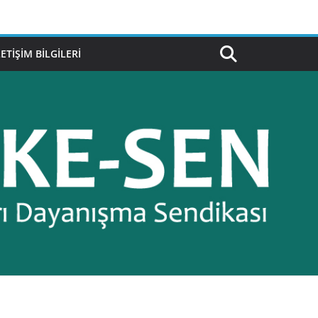
LETIŞIM BILGILERI