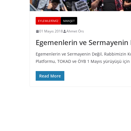
EYLEMLERIMIZ
MANŞET
01 Mayıs 2018
Ahmet Örs
Egemenlerin ve Sermayenin D
Egemenlerin ve Sermayenin Değil, Rabbimizin Kul
Platformu, TOKAD ve ÖYB 1 Mayıs yürüyüşü için
Read More