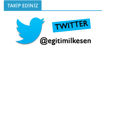
TAKİP EDİNİZ