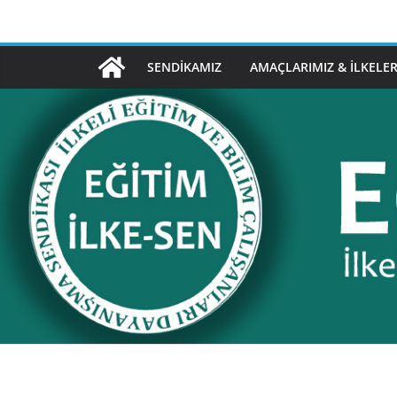
Skip
to
content
SENDIKAMIZ
AMAÇLARIMIZ & İLKELER