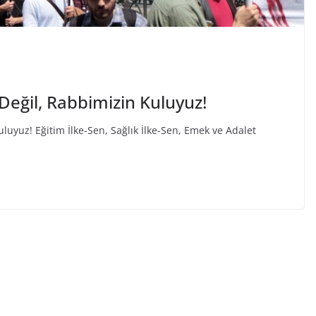
eğil, Rabbimizin Kuluyuz!
uyuz! Eğitim İlke-Sen, Sağlık İlke-Sen, Emek ve Adalet