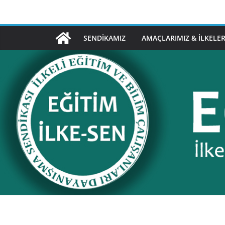
Skip
to
content
SENDIKAMIZ
AMAÇLARIMIZ & İLKELER