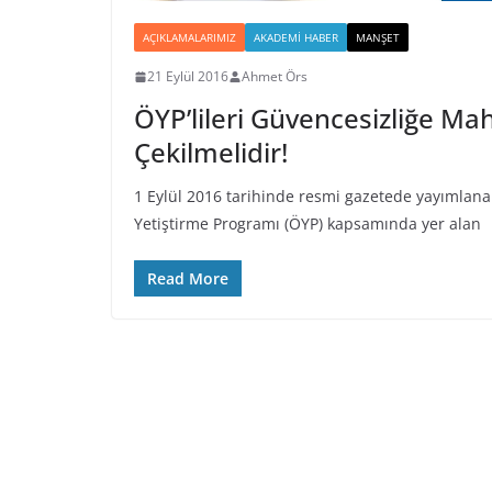
AÇIKLAMALARIMIZ
AKADEMI HABER
MANŞET
21 Eylül 2016
Ahmet Örs
ÖYP’lileri Güvencesizliğe 
Çekilmelidir!
1 Eylül 2016 tarihinde resmi gazetede yayımla
Yetiştirme Programı (ÖYP) kapsamında yer alan
Read More