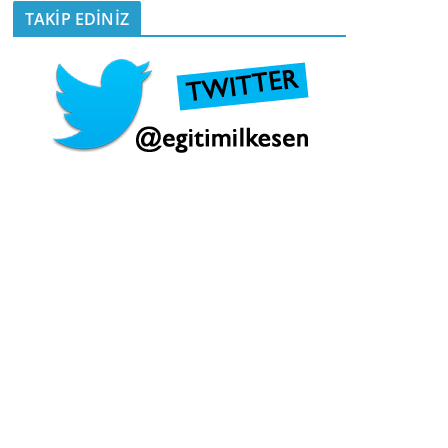
TAKİP EDİNİZ