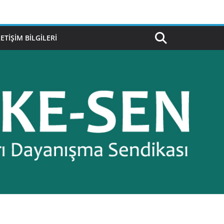
LETIŞIM BILGILERI