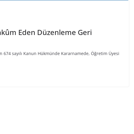
Mahkûm Eden Düzenleme Geri
nan 674 sayılı Kanun Hükmünde Kararnamede, Öğretim Üyesi