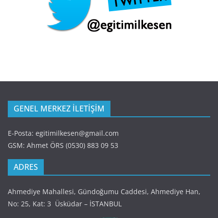
GENEL MERKEZ İLETİŞİM
E-Posta: egitimilkesen@gmail.com
GSM: Ahmet ÖRS (0530) 883 09 53
ADRES
Ahmediye Mahallesi, Gündoğumu Caddesi, Ahmediye Han,
No: 25, Kat: 3 Üsküdar – İSTANBUL