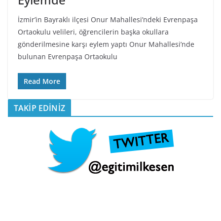
İzmir’in Bayraklı ilçesi Onur Mahallesi’ndeki Evrenpaşa
Ortaokulu velileri, öğrencilerin başka okullara
gönderilmesine karşı eylem yaptı Onur Mahallesi’nde
bulunan Evrenpaşa Ortaokulu
Read More
TAKİP EDİNİZ