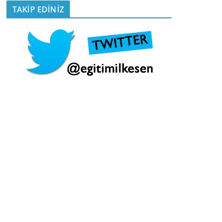
TAKİP EDİNİZ