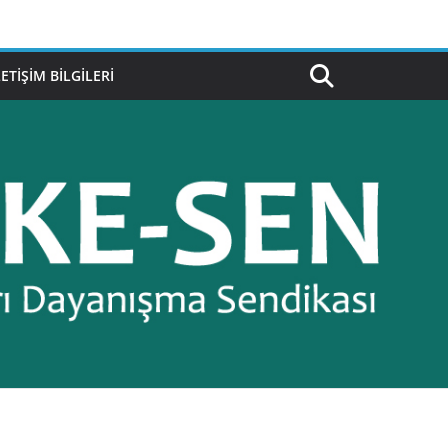
LETIŞIM BILGILERI