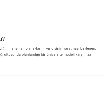
u?
dığı, finansman olanaklarını kendisinin yaratması beklenen,
oğrultusunda planlandığı bir üniversite modeli karşımıza