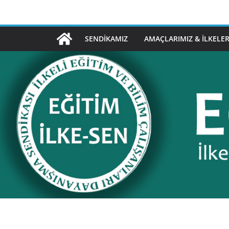
Skip
to
content
SENDIKAMIZ
AMAÇLARIMIZ & İLKELER