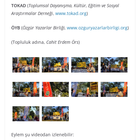
TOKAD
(
Toplumsal Dayanışma, Kültür, Eğitim ve Sosyal
Araştırmalar Derneği
,
www.tokad.org
)
ÖYB
(
Özgür Yazarlar Birliği,
www.ozguryazarlarbirligi.org
)
(Topluluk adına,
Cahit Erdem Örs
)
Eylem şu videodan izlenebilir: