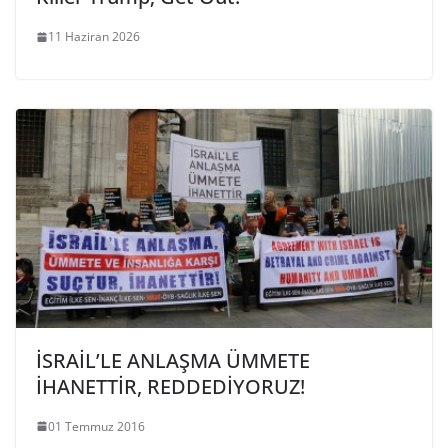
11 Haziran 2026
İSRAİL’LE ANLAŞMA ÜMMETE
İHANETTİR, REDDEDİYORUZ!
01 Temmuz 2016