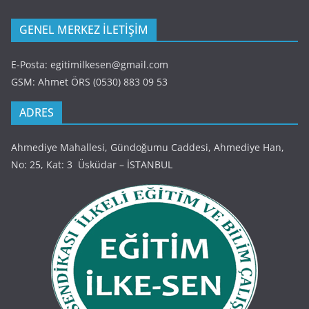
GENEL MERKEZ İLETİŞİM
E-Posta: egitimilkesen@gmail.com
GSM: Ahmet ÖRS (0530) 883 09 53
ADRES
Ahmediye Mahallesi, Gündoğumu Caddesi, Ahmediye Han,
No: 25, Kat: 3 Üsküdar – İSTANBUL