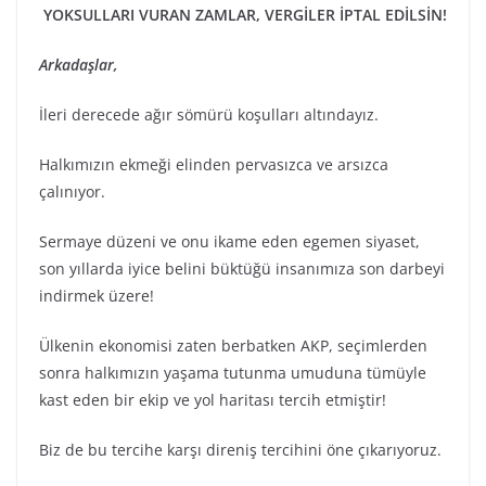
YOKSULLARI VURAN ZAMLAR, VERGİLER İPTAL EDİLSİN!
Arkadaşlar,
İleri derecede ağır sömürü koşulları altındayız.
Halkımızın ekmeği elinden pervasızca ve arsızca
çalınıyor.
Sermaye düzeni ve onu ikame eden egemen siyaset,
son yıllarda iyice belini büktüğü insanımıza son darbeyi
indirmek üzere!
Ülkenin ekonomisi zaten berbatken AKP, seçimlerden
sonra halkımızın yaşama tutunma umuduna tümüyle
kast eden bir ekip ve yol haritası tercih etmiştir!
Biz de bu tercihe karşı direniş tercihini öne çıkarıyoruz.