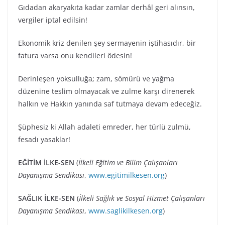
Gıdadan akaryakıta kadar zamlar derhâl geri alınsın,
vergiler iptal edilsin!
Ekonomik kriz denilen şey sermayenin iştihasıdır, bir
fatura varsa onu kendileri ödesin!
Derinleşen yoksulluğa; zam, sömürü ve yağma
düzenine teslim olmayacak ve zulme karşı direnerek
halkın ve Hakkın yanında saf tutmaya devam edeceğiz.
Şüphesiz ki Allah adaleti emreder, her türlü zulmü,
fesadı yasaklar!
EĞİTİM İLKE-SEN
(
İlkeli Eğitim ve Bilim Çalışanları
Dayanışma Sendikası
,
www.egitimilkesen.org
)
SAĞLIK İLKE-SEN
(
İlkeli Sağlık ve Sosyal Hizmet Çalışanları
Dayanışma Sendikası
,
www.saglikilkesen.org
)