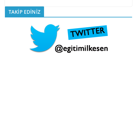
TAKİP EDİNİZ