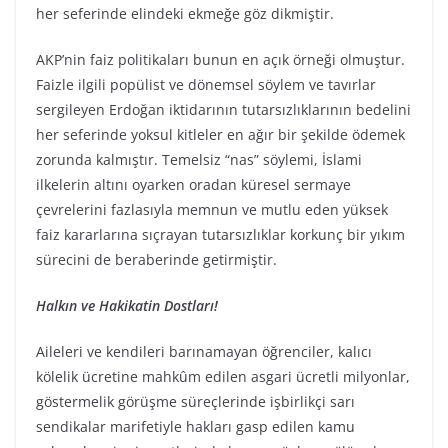
her seferinde elindeki ekmeğe göz dikmiştir.
AKP’nin faiz politikaları bunun en açık örneği olmuştur.
Faizle ilgili popülist ve dönemsel söylem ve tavırlar
sergileyen Erdoğan iktidarının tutarsızlıklarının bedelini
her seferinde yoksul kitleler en ağır bir şekilde ödemek
zorunda kalmıştır. Temelsiz “nas” söylemi, İslami
ilkelerin altını oyarken oradan küresel sermaye
çevrelerini fazlasıyla memnun ve mutlu eden yüksek
faiz kararlarına sıçrayan tutarsızlıklar korkunç bir yıkım
sürecini de beraberinde getirmiştir.
Halkın ve Hakikatin Dostları!
Aileleri ve kendileri barınamayan öğrenciler, kalıcı
kölelik ücretine mahkûm edilen asgari ücretli milyonlar,
göstermelik görüşme süreçlerinde işbirlikçi sarı
sendikalar marifetiyle hakları gasp edilen kamu