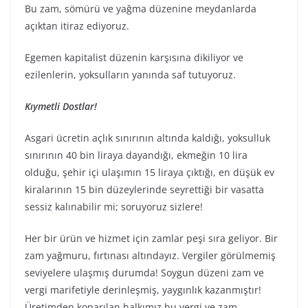
Bu zam, sömürü ve yağma düzenine meydanlarda
açıktan itiraz ediyoruz.
Egemen kapitalist düzenin karşısına dikiliyor ve
ezilenlerin, yoksulların yanında saf tutuyoruz.
Kıymetli Dostlar!
Asgari ücretin açlık sınırının altında kaldığı, yoksulluk
sınırının 40 bin liraya dayandığı, ekmeğin 10 lira
olduğu, şehir içi ulaşımın 15 liraya çıktığı, en düşük ev
kiralarının 15 bin düzeylerinde seyrettiği bir vasatta
sessiz kalınabilir mi; soruyoruz sizlere!
Her bir ürün ve hizmet için zamlar peşi sıra geliyor. Bir
zam yağmuru, fırtınası altındayız. Vergiler görülmemiş
seviyelere ulaşmış durumda! Soygun düzeni zam ve
vergi marifetiyle derinleşmiş, yaygınlık kazanmıştır!
Üretimden koparılan halkımız bu vergi ve zam