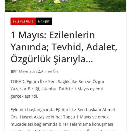
EYLEMLERIMIZ
MANŞET
1 Mayıs: Ezilenlerin
Yanında; Tevhid, Adalet,
Özgürlük Şiarıyla…
01 Mayıs 2022
Ahmet Örs
TOKAD, Eğitim İlke-Sen, Sağlık İlke-Sen ve Özgür
Yazarlar Birliği, İstanbul Fatih’te 1 Mayıs eylemi
gerçekleştirdi.
Eylemin başlangıcında Eğitim İlke-Sen başkanı Ahmet
Örs, Hasret Aktaş ve Nihat Topçu 1 Mayıs ve emek
mücadelesi bağlamında birer selamlama konuşması