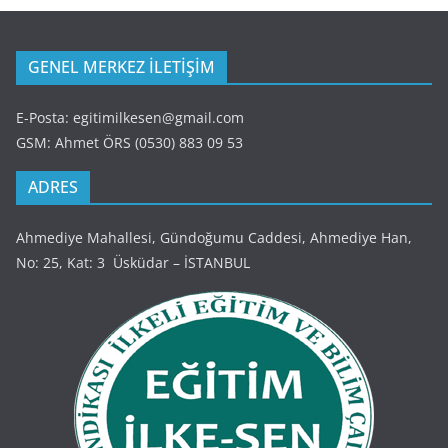
GENEL MERKEZ İLETİŞİM
E-Posta: egitimilkesen@gmail.com
GSM: Ahmet ÖRS (0530) 883 09 53
ADRES
Ahmediye Mahallesi, Gündoğumu Caddesi, Ahmediye Han,
No: 25, Kat: 3 Üsküdar – İSTANBUL