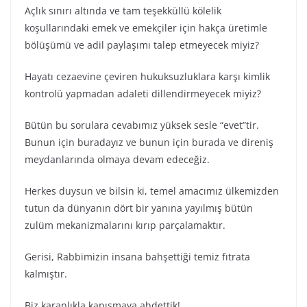
Açlık sınırı altında ve tam teşekküllü kölelik
koşullarındaki emek ve emekçiler için hakça üretimle
bölüşümü ve adil paylaşımı talep etmeyecek miyiz?
Hayatı cezaevine çeviren hukuksuzluklara karşı kimlik
kontrolü yapmadan adaleti dillendirmeyecek miyiz?
Bütün bu sorulara cevabımız yüksek sesle “evet”tir.
Bunun için buradayız ve bunun için burada ve direniş
meydanlarında olmaya devam edeceğiz.
Herkes duysun ve bilsin ki, temel amacımız ülkemizden
tutun da dünyanın dört bir yanına yayılmış bütün
zulüm mekanizmalarını kırıp parçalamaktır.
Gerisi, Rabbimizin insana bahşettiği temiz fıtrata
kalmıştır.
Biz karanlıkla kapışmaya ahdettik!