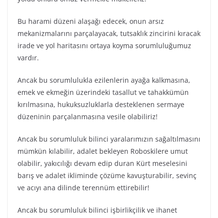
Bu harami düzeni alaşağı edecek, onun arsız
mekanizmalarını parçalayacak, tutsaklık zincirini kıracak
irade ve yol haritasını ortaya koyma sorumluluğumuz
vardır.
Ancak bu sorumlulukla ezilenlerin ayağa kalkmasına,
emek ve ekmeğin üzerindeki tasallut ve tahakkümün
kırılmasına, hukuksuzluklarla desteklenen sermaye
düzeninin parçalanmasına vesile olabiliriz!
Ancak bu sorumluluk bilinci yaralarımızın sağaltılmasını
mümkün kılabilir, adalet bekleyen Roboskilere umut
olabilir, yakıcılığı devam edip duran Kürt meselesini
barış ve adalet ikliminde çözüme kavuşturabilir, sevinç
ve acıyı ana dilinde terennüm ettirebilir!
Ancak bu sorumluluk bilinci işbirlikçilik ve ihanet