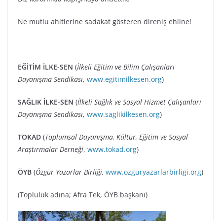
Ne mutlu ahitlerine sadakat gösteren direniş ehline!
EĞİTİM İLKE-SEN
(
İlkeli Eğitim ve Bilim Çalışanları
Dayanışma Sendikası
,
www.egitimilkesen.org
)
SAĞLIK İLKE-SEN
(
İlkeli Sağlık ve Sosyal Hizmet Çalışanları
Dayanışma Sendikası
,
www.saglikilkesen.org
)
TOKAD
(
Toplumsal Dayanışma, Kültür, Eğitim ve Sosyal
Araştırmalar Derneği
,
www.tokad.org
)
ÖYB
(
Özgür Yazarlar Birliği,
www.ozguryazarlarbirligi.org
)
(Topluluk adına; Afra Tek, ÖYB başkanı)