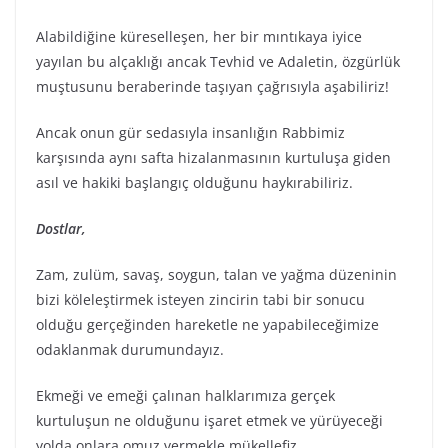
Alabildiğine küreselleşen, her bir mıntıkaya iyice
yayılan bu alçaklığı ancak Tevhid ve Adaletin, özgürlük
muştusunu beraberinde taşıyan çağrısıyla aşabiliriz!
Ancak onun gür sedasıyla insanlığın Rabbimiz
karşısında aynı safta hizalanmasının kurtuluşa giden
asıl ve hakiki başlangıç olduğunu haykırabiliriz.
Dostlar,
Zam, zulüm, savaş, soygun, talan ve yağma düzeninin
bizi köleleştirmek isteyen zincirin tabi bir sonucu
olduğu gerçeğinden hareketle ne yapabileceğimize
odaklanmak durumundayız.
Ekmeği ve emeği çalınan halklarımıza gerçek
kurtuluşun ne olduğunu işaret etmek ve yürüyeceği
yolda onlara omuz vermekle mükellefiz.