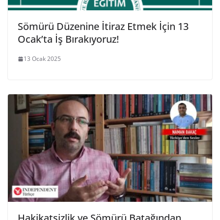
Sömürü Düzenine İtiraz Etmek İçin 13
Ocak’ta İş Bırakıyoruz!
13 Ocak 2025
Hakikatsizlik ve Sömürü Batağından