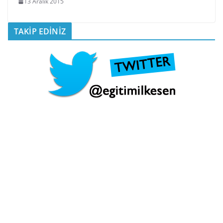
13 Aralık 2015
TAKİP EDİNİZ