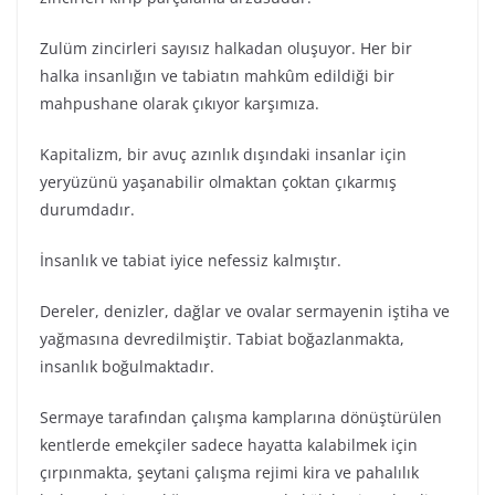
Zulüm zincirleri sayısız halkadan oluşuyor. Her bir
halka insanlığın ve tabiatın mahkûm edildiği bir
mahpushane olarak çıkıyor karşımıza.
Kapitalizm, bir avuç azınlık dışındaki insanlar için
yeryüzünü yaşanabilir olmaktan çoktan çıkarmış
durumdadır.
İnsanlık ve tabiat iyice nefessiz kalmıştır.
Dereler, denizler, dağlar ve ovalar sermayenin iştiha ve
yağmasına devredilmiştir. Tabiat boğazlanmakta,
insanlık boğulmaktadır.
Sermaye tarafından çalışma kamplarına dönüştürülen
kentlerde emekçiler sadece hayatta kalabilmek için
çırpınmakta, şeytani çalışma rejimi kira ve pahalılık