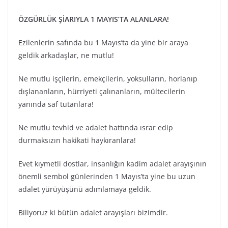
ÖZGÜRLÜK ŞİARIYLA 1 MAYIS’TA ALANLARA!
Ezilenlerin safında bu 1 Mayıs’ta da yine bir araya
geldik arkadaşlar, ne mutlu!
Ne mutlu işçilerin, emekçilerin, yoksulların, horlanıp
dışlananların, hürriyeti çalınanların, mültecilerin
yanında saf tutanlara!
Ne mutlu tevhid ve adalet hattında ısrar edip
durmaksızın hakikati haykıranlara!
Evet kıymetli dostlar, insanlığın kadim adalet arayışının
önemli sembol günlerinden 1 Mayıs’ta yine bu uzun
adalet yürüyüşünü adımlamaya geldik.
Biliyoruz ki bütün adalet arayışları bizimdir.