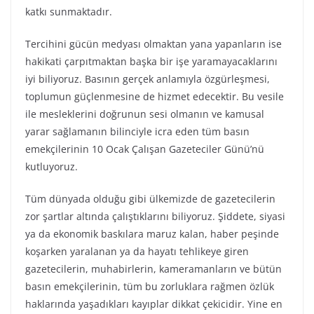
katkı sunmaktadır.
Tercihini gücün medyası olmaktan yana yapanların ise
hakikati çarpıtmaktan başka bir işe yaramayacaklarını
iyi biliyoruz. Basının gerçek anlamıyla özgürleşmesi,
toplumun güçlenmesine de hizmet edecektir. Bu vesile
ile mesleklerini doğrunun sesi olmanın ve kamusal
yarar sağlamanın bilinciyle icra eden tüm basın
emekçilerinin 10 Ocak Çalışan Gazeteciler Günü’nü
kutluyoruz.
Tüm dünyada olduğu gibi ülkemizde de gazetecilerin
zor şartlar altında çalıştıklarını biliyoruz. Şiddete, siyasi
ya da ekonomik baskılara maruz kalan, haber peşinde
koşarken yaralanan ya da hayatı tehlikeye giren
gazetecilerin, muhabirlerin, kameramanların ve bütün
basın emekçilerinin, tüm bu zorluklara rağmen özlük
haklarında yaşadıkları kayıplar dikkat çekicidir. Yine en