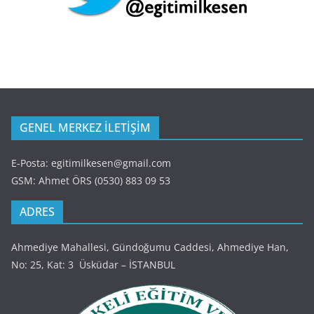
GENEL MERKEZ İLETİŞİM
E-Posta: egitimilkesen@gmail.com
GSM: Ahmet ÖRS (0530) 883 09 53
ADRES
Ahmediye Mahallesi, Gündoğumu Caddesi, Ahmediye Han,
No: 25, Kat: 3 Üsküdar – İSTANBUL