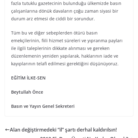
fazla tutuklu gazetecinin bulunduğu ülkemizde basın
çalışanlarına dönük davaların çoğu zaman siyasi bir
durum arz etmesi de ciddi bir sorundur.
Tüm bu ve diğer sebeplerden ötürü basın
emekçilerinin, fiili hizmet süreleri ve yıpranma payları
ile ilgili taleplerinin dikkate alınması ve gereken
düzenlemenin yeniden yapılarak, haklarının iade ve
kayıplarının telafi edilmesi gerektiğini düşünüyoruz.
EĞİTİM İLKE-SEN
Beytullah Önce
Basın ve Yayın Genel Sekreteri
Alan değiştirmedeki “il” şartı derhal kaldırılsın!