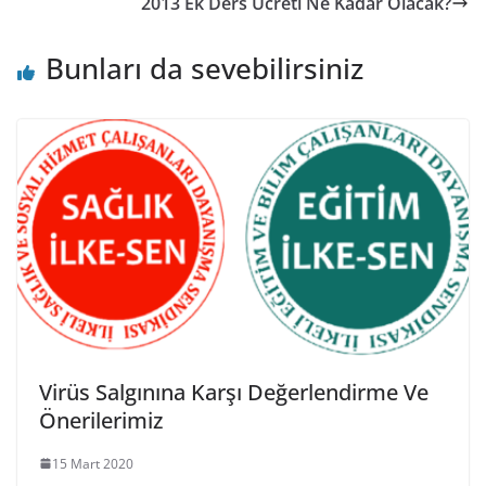
2013 Ek Ders Ücreti Ne Kadar Olacak?
Bunları da sevebilirsiniz
Virüs Salgınına Karşı Değerlendirme Ve
Önerilerimiz
15 Mart 2020