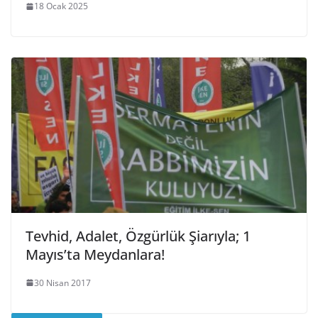
18 Ocak 2025
Tevhid, Adalet, Özgürlük Şiarıyla; 1
Mayıs’ta Meydanlara!
30 Nisan 2017