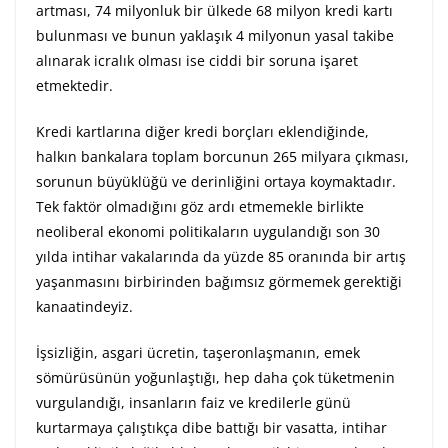
artması, 74 milyonluk bir ülkede 68 milyon kredi kartı
bulunması ve bunun yaklaşık 4 milyonun yasal takibe
alınarak icralık olması ise ciddi bir soruna işaret
etmektedir.
Kredi kartlarına diğer kredi borçları eklendiğinde,
halkın bankalara toplam borcunun 265 milyara çıkması,
sorunun büyüklüğü ve derinliğini ortaya koymaktadır.
Tek faktör olmadığını göz ardı etmemekle birlikte
neoliberal ekonomi politikaların uygulandığı son 30
yılda intihar vakalarında da yüzde 85 oranında bir artış
yaşanmasını birbirinden bağımsız görmemek gerektiği
kanaatindeyiz.
İşsizliğin, asgari ücretin, taşeronlaşmanın, emek
sömürüsünün yoğunlaştığı, hep daha çok tüketmenin
vurgulandığı, insanların faiz ve kredilerle günü
kurtarmaya çalıştıkça dibe battığı bir vasatta, intihar