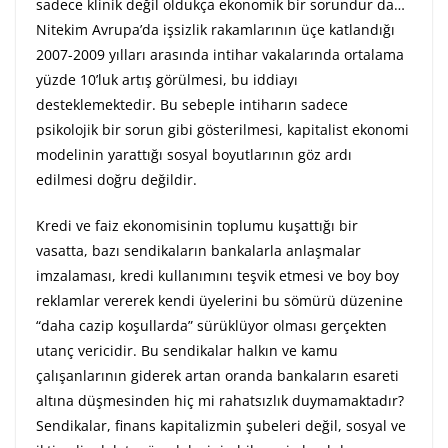
sadece klinik değil oldukça ekonomik bir sorundur da…
Nitekim Avrupa’da işsizlik rakamlarının üçe katlandığı
2007-2009 yılları arasında intihar vakalarında ortalama
yüzde 10’luk artış görülmesi, bu iddiayı
desteklemektedir. Bu sebeple intiharın sadece
psikolojik bir sorun gibi gösterilmesi, kapitalist ekonomi
modelinin yarattığı sosyal boyutlarının göz ardı
edilmesi doğru değildir.
Kredi ve faiz ekonomisinin toplumu kuşattığı bir
vasatta, bazı sendikaların bankalarla anlaşmalar
imzalaması, kredi kullanımını teşvik etmesi ve boy boy
reklamlar vererek kendi üyelerini bu sömürü düzenine
“daha cazip koşullarda” sürüklüyor olması gerçekten
utanç vericidir. Bu sendikalar halkın ve kamu
çalışanlarının giderek artan oranda bankaların esareti
altına düşmesinden hiç mi rahatsızlık duymamaktadır?
Sendikalar, finans kapitalizmin şubeleri değil, sosyal ve