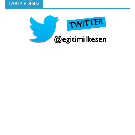
TAKİP EDİNİZ