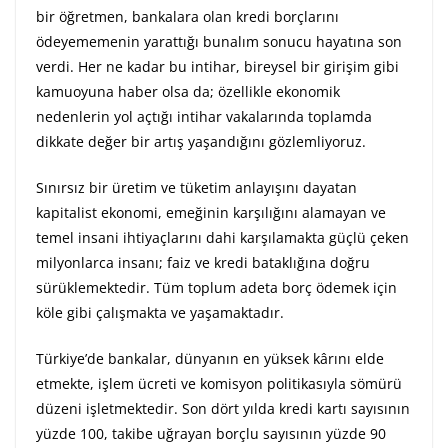
bir öğretmen, bankalara olan kredi borçlarını
ödeyememenin yarattığı bunalım sonucu hayatına son
verdi. Her ne kadar bu intihar, bireysel bir girişim gibi
kamuoyuna haber olsa da; özellikle ekonomik
nedenlerin yol açtığı intihar vakalarında toplamda
dikkate değer bir artış yaşandığını gözlemliyoruz.
Sınırsız bir üretim ve tüketim anlayışını dayatan
kapitalist ekonomi, emeğinin karşılığını alamayan ve
temel insani ihtiyaçlarını dahi karşılamakta güçlü çeken
milyonlarca insanı; faiz ve kredi bataklığına doğru
sürüklemektedir. Tüm toplum adeta borç ödemek için
köle gibi çalışmakta ve yaşamaktadır.
Türkiye’de bankalar, dünyanın en yüksek kârını elde
etmekte, işlem ücreti ve komisyon politikasıyla sömürü
düzeni işletmektedir. Son dört yılda kredi kartı sayısının
yüzde 100, takibe uğrayan borçlu sayısının yüzde 90