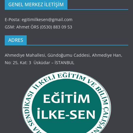
GENEL MERKEZ İLETİŞİM
E-Posta: egitimilkesen@gmail.com
GSM: Ahmet ÖRS (0530) 883 09 53
ADRES
Ahmediye Mahallesi, Gündoğumu Caddesi, Ahmediye Han,
No: 25, Kat: 3 Üsküdar – İSTANBUL