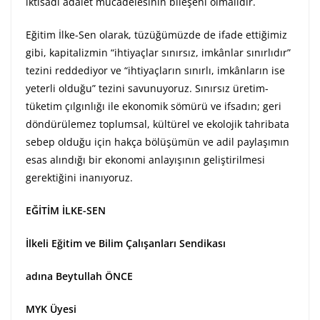
iktisadi adalet mücadelesinin bileşeni olmalıdır.
Eğitim İlke-Sen olarak, tüzüğümüzde de ifade ettiğimiz
gibi, kapitalizmin “ihtiyaçlar sınırsız, imkânlar sınırlıdır”
tezini reddediyor ve “ihtiyaçların sınırlı, imkânların ise
yeterli olduğu” tezini savunuyoruz. Sınırsız üretim-
tüketim çılgınlığı ile ekonomik sömürü ve ifsadın; geri
döndürülemez toplumsal, kültürel ve ekolojik tahribata
sebep olduğu için hakça bölüşümün ve adil paylaşımın
esas alındığı bir ekonomi anlayışının geliştirilmesi
gerektiğini inanıyoruz.
EĞİTİM İLKE-SEN
İlkeli Eğitim ve Bilim Çalışanları Sendikası
adına Beytullah ÖNCE
MYK Üyesi