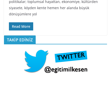
politikalar; toplumsal hayattan, ekonomiye, kültürden
siyasete, köyden kente hemen her alanda büyük
dönüşümlere yol
Read More
TAKİP EDİNİZ