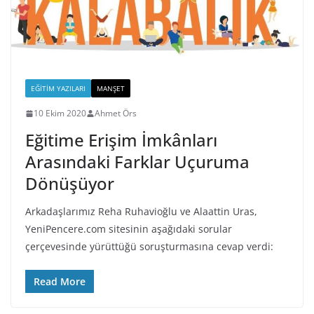
EĞITIM YAZILARI
MANŞET
10 Ekim 2020
Ahmet Örs
Eğitime Erişim İmkânları
Arasındaki Farklar Uçuruma
Dönüşüyor
Arkadaşlarımız Reha Ruhavioğlu ve Alaattin Uras,
YeniPencere.com sitesinin aşağıdaki sorular
çerçevesinde yürüttüğü soruşturmasına cevap verdi:
Read More