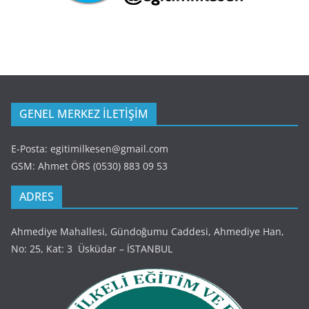
GENEL MERKEZ İLETİŞİM
E-Posta: egitimilkesen@gmail.com
GSM: Ahmet ÖRS (0530) 883 09 53
ADRES
Ahmediye Mahallesi, Gündoğumu Caddesi, Ahmediye Han,
No: 25, Kat: 3 Üsküdar – İSTANBUL