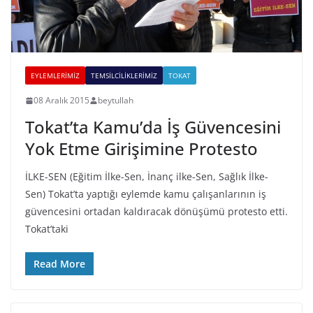
EYLEMLERIMIZ
TEMSILCILIKLERIMIZ
TOKAT
08 Aralık 2015
beytullah
Tokat’ta Kamu’da İş Güvencesini
Yok Etme Girişimine Protesto
İLKE-SEN (Eğitim İlke-Sen, İnanç ilke-Sen, Sağlık İlke-
Sen) Tokat’ta yaptığı eylemde kamu çalışanlarının iş
güvencesini ortadan kaldıracak dönüşümü protesto etti.
Tokat’taki
Read More