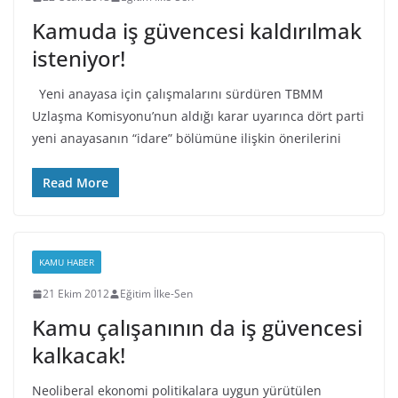
Kamuda iş güvencesi kaldırılmak
isteniyor!
Yeni anayasa için çalışmalarını sürdüren TBMM
Uzlaşma Komisyonu’nun aldığı karar uyarınca dört parti
yeni anayasanın “idare” bölümüne ilişkin önerilerini
Read More
KAMU HABER
21 Ekim 2012
Eğitim İlke-Sen
Kamu çalışanının da iş güvencesi
kalkacak!
Neoliberal ekonomi politikalara uygun yürütülen