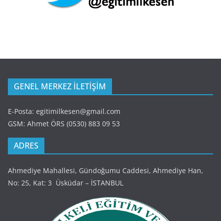
GENEL MERKEZ İLETİŞİM
E-Posta: egitimilkesen@gmail.com
GSM: Ahmet ÖRS (0530) 883 09 53
ADRES
Ahmediye Mahallesi, Gündoğumu Caddesi, Ahmediye Han,
No: 25, Kat: 3 Üsküdar – İSTANBUL