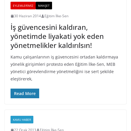
EYLEMLERIMIZ
MANŞET
30 Haziran 2014
Eğitim İlke-Sen
İş güvencesini kaldıran,
yönetimde liyakati yok eden
yönetmelikler kaldırılsın!
Kamu çalışanlarının iş güvencesini ortadan kaldırmaya
yönelik girişimleri protesto eden Eğitim İlke-Sen, MEB
yönetici görevlendirme yönetmeliğini ise sert şekilde
eleştirerek,
Read More
KAMU HABER
22 Ocak 2013
Eğitim İlke-Sen