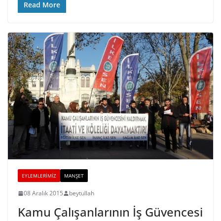
Read More
EYLEMLERIMIZ
MANŞET
08 Aralık 2015
beytullah
Kamu Çalışanlarının İş Güvencesi