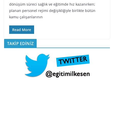
dönüşüm süreci sağlık ve eğitimde hız kazanırken;
planan personel rejimi değişikliğiyle birlikte bütün
kamu çalışanlarının
Read More
TAKİP EDİNİZ