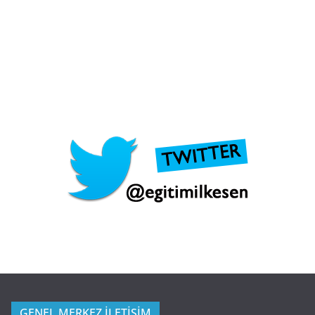
GENEL MERKEZ İLETİŞİM