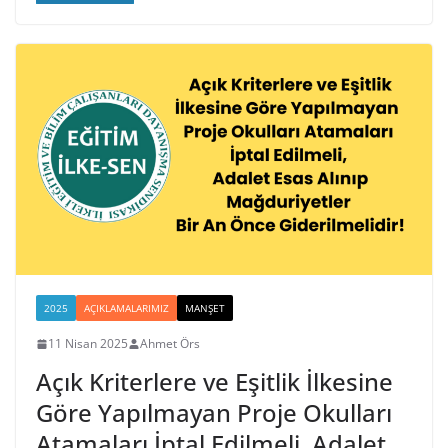
2025
AÇIKLAMALARIMIZ
MANŞET
11 Nisan 2025
Ahmet Örs
Açık Kriterlere ve Eşitlik İlkesine
Göre Yapılmayan Proje Okulları
Atamaları İptal Edilmeli, Adalet