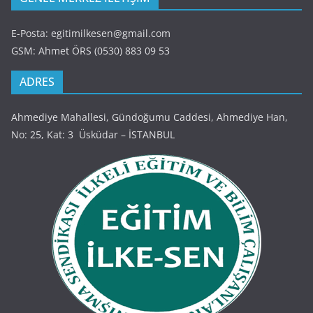
E-Posta: egitimilkesen@gmail.com
GSM: Ahmet ÖRS (0530) 883 09 53
ADRES
Ahmediye Mahallesi, Gündoğumu Caddesi, Ahmediye Han,
No: 25, Kat: 3 Üsküdar – İSTANBUL