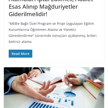
Esas Alınıp Mağduriyetler
Giderilmelidir!
“MEB’e Bağlı Özel Program ve Proje Uygulayan Eğitim
Kurumlarına Öğretmen Atama ve Yönetici
Görevlendirme” sürecinde sonuçları açıklanmış, kriteri
belirsiz atama
Read More