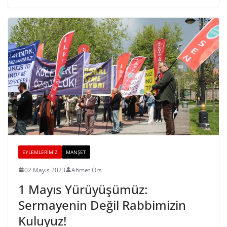
EYLEMLERIMIZ
MANŞET
02 Mayıs 2023
Ahmet Örs
1 Mayıs Yürüyüşümüz:
Sermayenin Değil Rabbimizin
Kuluyuz!