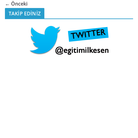
← Önceki
TAKİP EDİNİZ