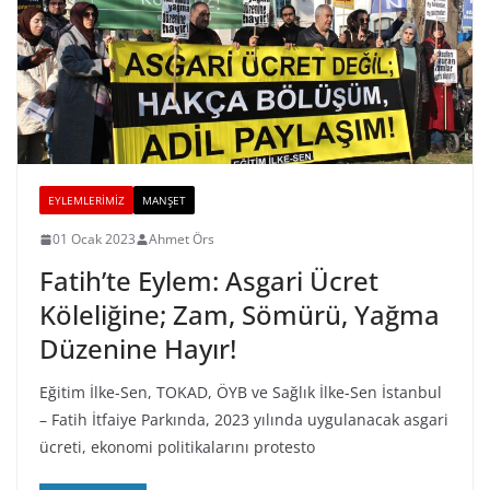
EYLEMLERIMIZ
MANŞET
01 Ocak 2023
Ahmet Örs
Fatih’te Eylem: Asgari Ücret
Köleliğine; Zam, Sömürü, Yağma
Düzenine Hayır!
Eğitim İlke-Sen, TOKAD, ÖYB ve Sağlık İlke-Sen İstanbul
– Fatih İtfaiye Parkında, 2023 yılında uygulanacak asgari
ücreti, ekonomi politikalarını protesto