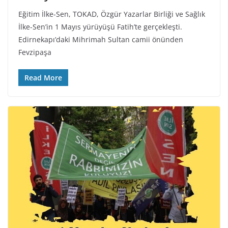
Eğitim İlke-Sen, TOKAD, Özgür Yazarlar Birliği ve Sağlık
İlke-Sen’in 1 Mayıs yürüyüşü Fatih’te gerçekleşti.
Edirnekapı’daki Mihrimah Sultan camii önünden
Fevzipaşa
Read More