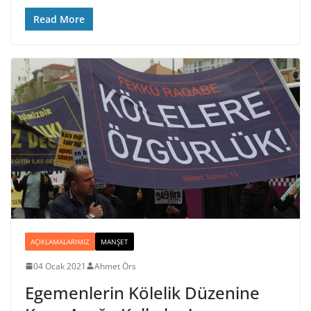
Read More
AÇIKLAMALARIMIZ
MANŞET
04 Ocak 2021
Ahmet Örs
Egemenlerin Kölelik Düzenine