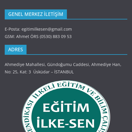
GENEL MERKEZ İLETİŞİM
E-Posta: egitimilkesen@gmail.com
GSM: Ahmet ÖRS (0530) 883 09 53
ADRES
Ahmediye Mahallesi, Gündoğumu Caddesi, Ahmediye Han,
No: 25, Kat: 3 Üsküdar – İSTANBUL