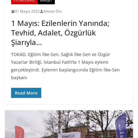
EYLEMLERIMIZ
MANŞET
01 Mayıs 2022
Ahmet Örs
1 Mayıs: Ezilenlerin Yanında;
Tevhid, Adalet, Özgürlük
Şiarıyla…
TOKAD, Eğitim İlke-Sen, Sağlık İlke-Sen ve Özgür
Yazarlar Birliği, İstanbul Fatih’te 1 Mayıs eylemi
gerçekleştirdi. Eylemin başlangıcında Eğitim İlke-Sen
başkanı
Read More