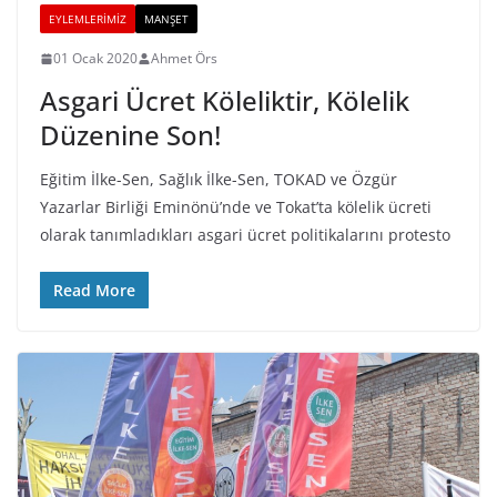
EYLEMLERIMIZ
MANŞET
01 Ocak 2020
Ahmet Örs
Asgari Ücret Köleliktir, Kölelik
Düzenine Son!
Eğitim İlke-Sen, Sağlık İlke-Sen, TOKAD ve Özgür
Yazarlar Birliği Eminönü’nde ve Tokat’ta kölelik ücreti
olarak tanımladıkları asgari ücret politikalarını protesto
Read More