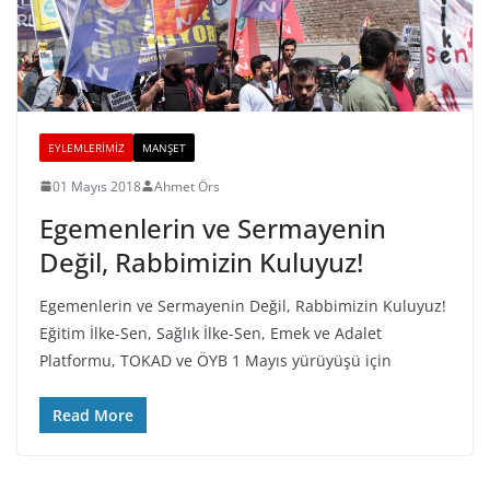
EYLEMLERIMIZ
MANŞET
01 Mayıs 2018
Ahmet Örs
Egemenlerin ve Sermayenin
Değil, Rabbimizin Kuluyuz!
Egemenlerin ve Sermayenin Değil, Rabbimizin Kuluyuz!
Eğitim İlke-Sen, Sağlık İlke-Sen, Emek ve Adalet
Platformu, TOKAD ve ÖYB 1 Mayıs yürüyüşü için
Read More