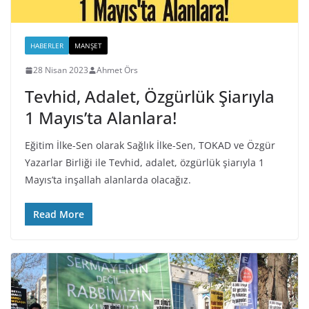
HABERLER
MANŞET
28 Nisan 2023
Ahmet Örs
Tevhid, Adalet, Özgürlük Şiarıyla
1 Mayıs’ta Alanlara!
Eğitim İlke-Sen olarak Sağlık İlke-Sen, TOKAD ve Özgür
Yazarlar Birliği ile Tevhid, adalet, özgürlük şiarıyla 1
Mayıs’ta inşallah alanlarda olacağız.
Read More