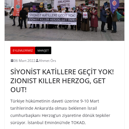
EYLEMLERIMIZ
MANŞET
06 Mart 2022
Ahmet Örs
SİYONİST KATİLLERE GEÇİT YOK!
ZIONIST KILLER HERZOG, GET
OUT!
Türkiye hükümetinin daveti üzerine 9-10 Mart
tarihlerinde Ankara’da olması beklenen İsrail
cumhurbaşkanı Herzog’un ziyaretine dönük tepkiler
sürüyor. İstanbul Eminönü’nde TOKAD,