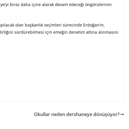
iye’yi biraz daha içine alarak devam edeceği öngörülerinin
yapılacak olan başkanlık seçimleri sürecinde Erdoğan’ın,
irliğini sürdürebilmesi için emeğin denetim altına alınmasını
Okullar neden dershaneye dönüşüyor?