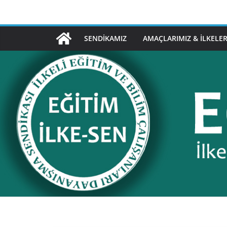
Skip
to
content
SENDIKAMIZ
AMAÇLARIMIZ & İLKELER