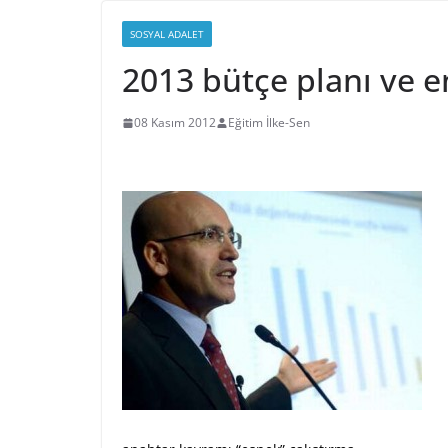
SOSYAL ADALET
2013 bütçe planı ve 
08 Kasım 2012
Eğitim İlke-Sen