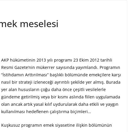
emek meselesi
AKP hükümetinin 2013 yılı programı 23 Ekim 2012 tarihli
Resmi Gazete’nin mükerrer sayısında yayımlandı. Programın
“İstihdamın Arttırılması” başlıklı bölümünde emekçilere karşı
nasıl bir strateji izleneceği ayrıntılı şekilde yer almış. Burada
yer alan hususların çoğu daha önce çeşitli vesilelerle
gündeme getirilmiş veya bir kısmı aslında fiilen uygulamada
olan ancak artık yasal kılıf uydurularak daha etkili ve yaygın
kullanılması hedeflenen çalıştırma biçimleri…
Kuşkusuz programın emek siyasetine ilişkin bölümünün