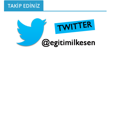
TAKİP EDİNİZ