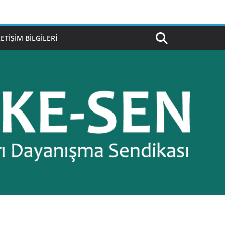
LETIŞIM BILGILERI