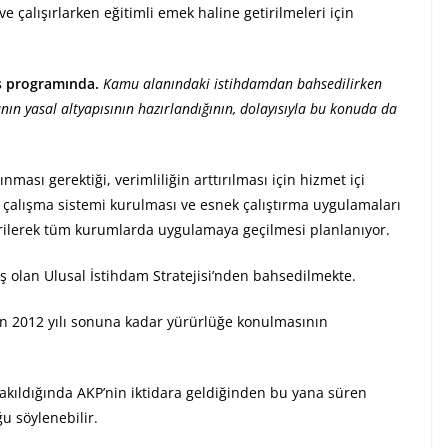
 ve çalışırlarken eğitimli emek haline getirilmeleri için
ş programında.
Kamu alanındaki istihdamdan bahsedilirken
ın yasal altyapısının hazırlandığının, dolayısıyla bu konuda da
ası gerektiği, verimliliğin arttırılması için hizmet içi
r çalışma sistemi kurulması ve esnek çalıştırma uygulamaları
dirilerek tüm kurumlarda uygulamaya geçilmesi planlanıyor.
ış olan Ulusal İstihdam Stratejisi’nden bahsedilmekte.
in 2012 yılı sonuna kadar yürürlüğe konulmasının
akıldığında AKP’nin iktidara geldiğinden bu yana süren
u söylenebilir.