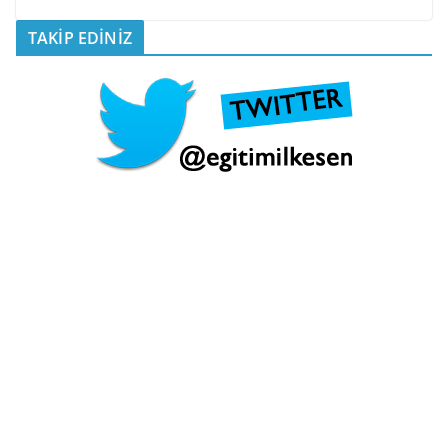
TAKİP EDİNİZ