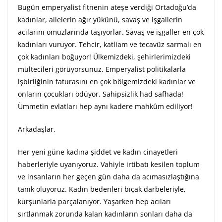
Bugün emperyalist fitnenin ateşe verdiği Ortadoğu’da
kadınlar, ailelerin ağır yükünü, savaş ve işgallerin
acılarını omuzlarında taşıyorlar. Savaş ve işgaller en çok
kadınları vuruyor. Tehcir, katliam ve tecavüz sarmalı en
çok kadınları boğuyor! Ülkemizdeki, şehirlerimizdeki
mültecileri görüyorsunuz. Emperyalist politikalarla
işbirliğinin faturasını en çok bölgemizdeki kadınlar ve
onların çocukları ödüyor. Sahipsizlik had safhada!
Ümmetin evlatları hep aynı kadere mahkûm ediliyor!
Arkadaşlar,
Her yeni güne kadına şiddet ve kadın cinayetleri
haberleriyle uyanıyoruz. Vahiyle irtibatı kesilen toplum
ve insanların her geçen gün daha da acımasızlaştığına
tanık oluyoruz. Kadın bedenleri bıçak darbeleriyle,
kurşunlarla parçalanıyor. Yaşarken hep acıları
sırtlanmak zorunda kalan kadınların sonları daha da