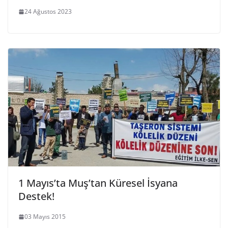
24 Ağustos 2023
1 Mayıs’ta Muş’tan Küresel İsyana
Destek!
03 Mayıs 2015