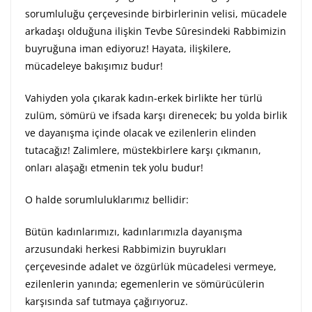
sorumluluğu çerçevesinde birbirlerinin velisi, mücadele
arkadaşı olduğuna ilişkin Tevbe Sûresindeki Rabbimizin
buyruğuna iman ediyoruz! Hayata, ilişkilere,
mücadeleye bakışımız budur!
Vahiyden yola çıkarak kadın-erkek birlikte her türlü
zulüm, sömürü ve ifsada karşı direnecek; bu yolda birlik
ve dayanışma içinde olacak ve ezilenlerin elinden
tutacağız! Zalimlere, müstekbirlere karşı çıkmanın,
onları alaşağı etmenin tek yolu budur!
O halde sorumluluklarımız bellidir:
Bütün kadınlarımızı, kadınlarımızla dayanışma
arzusundaki herkesi Rabbimizin buyrukları
çerçevesinde adalet ve özgürlük mücadelesi vermeye,
ezilenlerin yanında; egemenlerin ve sömürücülerin
karşısında saf tutmaya çağırıyoruz.