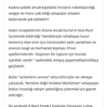
Kadına şiddet ancak kapitalist hırsların robotlaştırdığı,
sevgiyi ve inancı yok ettiği anlayışlar ortadan
kaldırılarak yok edilebilir!
Kadın cinayetlerinin önüne ancak Kur’an’ın bize Rum
Suresinde bildirdiği “Kendileriyle rahatlayıp huzur
bulasınız diye sizin için türünüzden eşler yaratması ve
aranıza sevgi ve merhamet koyması O’nun
ayetlerindendir. Düşünen bir toplum için bunda
işaretler vardır.” ayetindeki anlayış yaşamsallaştırıldıkça
geçilebilir.
Bizler “ezilenlerin annesi” olma bilinciyle var olmaya
çalışacak, “kendine değil herkese Müslüman” anlayışıyla
bütün insanlığı vahyin aydınlığına çıkarmak için gayret
edeceğiz.
Bu vesileyle 8 Mart Emekçi Kadınlar Gününün zulme