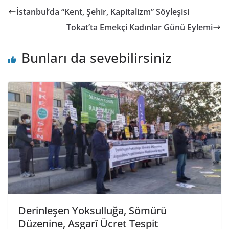
İstanbul’da “Kent, Şehir, Kapitalizm” Söyleşisi
Tokat’ta Emekçi Kadınlar Günü Eylemi
Bunları da sevebilirsiniz
Derinleşen Yoksulluğa, Sömürü
Düzenine, Asgarî Ücret Tespit