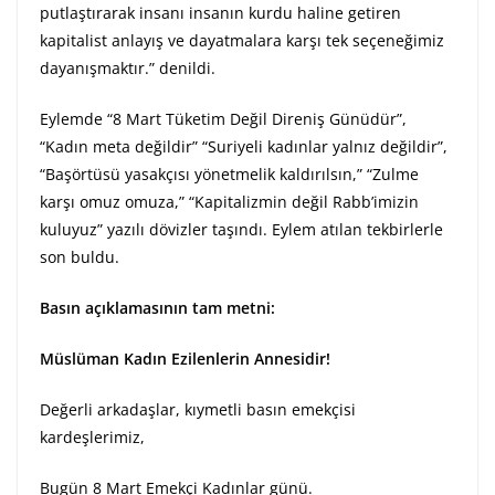
putlaştırarak insanı insanın kurdu haline getiren
kapitalist anlayış ve dayatmalara karşı tek seçeneğimiz
dayanışmaktır.” denildi.
Eylemde “8 Mart Tüketim Değil Direniş Günüdür”,
“Kadın meta değildir” “Suriyeli kadınlar yalnız değildir”,
“Başörtüsü yasakçısı yönetmelik kaldırılsın,” “Zulme
karşı omuz omuza,” “Kapitalizmin değil Rabb’imizin
kuluyuz” yazılı dövizler taşındı. Eylem atılan tekbirlerle
son buldu.
Basın açıklamasının tam metni:
Müslüman Kadın Ezilenlerin Annesidir!
Değerli arkadaşlar, kıymetli basın emekçisi
kardeşlerimiz,
Bugün 8 Mart Emekçi Kadınlar günü.