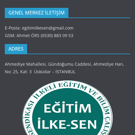
GENEL MERKEZ İLETİŞİM
E-Posta: egitimilkesen@gmail.com
GSM: Ahmet ÖRS (0530) 883 09 53
ADRES
Ahmediye Mahallesi, Gündoğumu Caddesi, Ahmediye Han,
No: 25, Kat: 3 Üsküdar – İSTANBUL