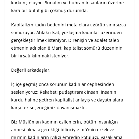
korkunç oluyor. Bunalım ve buhran insanların üzerine
kara bir bulut gibi çökmüş durumda.
Kapitalizm kadın bedenini meta olarak görüp sınırsızca
sömürüyor. Ahlaki ifsat, yozlaşma kadınlar üzerinden
gerçekleştirilmek isteniyor. Direnişin ve adalet talep
etmenin adı olan 8 Mart, kapitalist sömürü düzeninin
bir fırsatı kılınmak isteniyor.
Değerli arkadaşlar,
İç içe geçmiş onca sorunun kadınlar cephesinden
sesleniyoruz: Rekabeti putlaştırarak insanı insanın
kurdu haline getiren kapitalist anlayış ve dayatmalara
karşı tek seçeneğimiz dayanışmaktır.
Biz Müslüman kadının ezilenlerin, bütün insanlığın
annesi olması gerektiği bilinciyle mü’min erkek ve
mü’min kadınların iyiliği emredip kötülüğü yasaklama