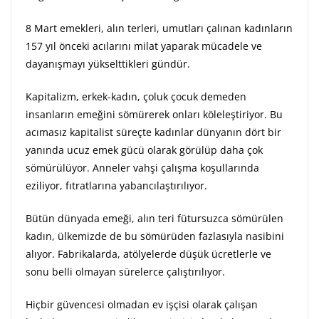
8 Mart emekleri, alın terleri, umutları çalınan kadınların
157 yıl önceki acılarını milat yaparak mücadele ve
dayanışmayı yükselttikleri gündür.
Kapitalizm, erkek-kadın, çoluk çocuk demeden
insanların emeğini sömürerek onları köleleştiriyor. Bu
acımasız kapitalist süreçte kadınlar dünyanın dört bir
yanında ucuz emek gücü olarak görülüp daha çok
sömürülüyor. Anneler vahşi çalışma koşullarında
eziliyor, fıtratlarına yabancılaştırılıyor.
Bütün dünyada emeği, alın teri fütursuzca sömürülen
kadın, ülkemizde de bu sömürüden fazlasıyla nasibini
alıyor. Fabrikalarda, atölyelerde düşük ücretlerle ve
sonu belli olmayan sürelerce çalıştırılıyor.
Hiçbir güvencesi olmadan ev işçisi olarak çalışan