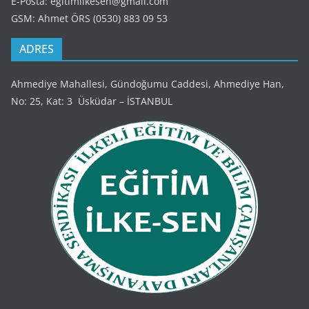
E-Posta: egitimilkesen@gmail.com
GSM: Ahmet ÖRS (0530) 883 09 53
ADRES
Ahmediye Mahallesi, Gündoğumu Caddesi, Ahmediye Han,
No: 25, Kat: 3 Üsküdar – İSTANBUL