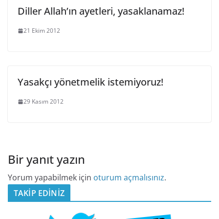
Diller Allah’ın ayetleri, yasaklanamaz!
21 Ekim 2012
Yasakçı yönetmelik istemiyoruz!
29 Kasım 2012
Bir yanıt yazın
Yorum yapabilmek için
oturum açmalısınız
.
TAKİP EDİNİZ