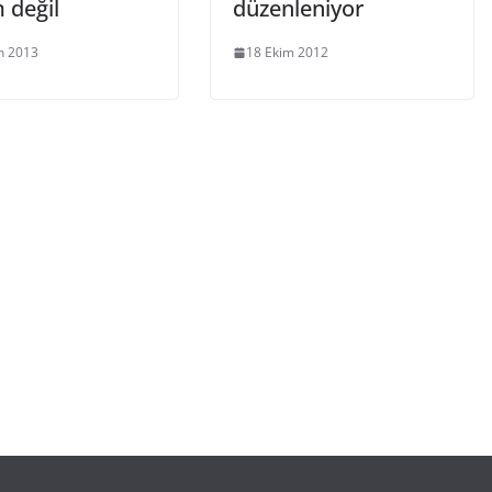
 değil
düzenleniyor
n 2013
18 Ekim 2012