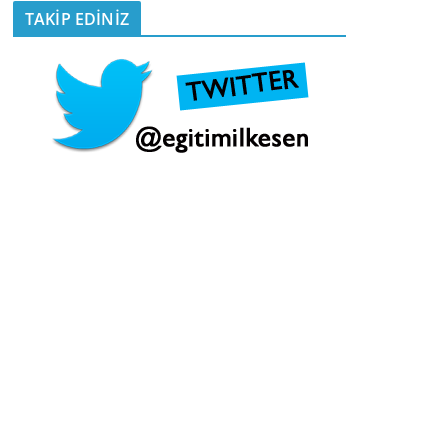
TAKİP EDİNİZ