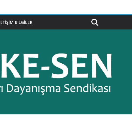
LETIŞIM BILGILERI