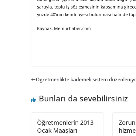
şartıyla, toplu iş sözleşmesinin kapsamına girecek
yüzde 40’ının kendi üyesi bulunması halinde top
Kaynak: Memurhaber.com
Öğretmenlikte kademeli sistem düzenleniy
Bunları da sevebilirsiniz
Öğretmenlerin 2013
Zorunl
Ocak Maaşları
hizmet