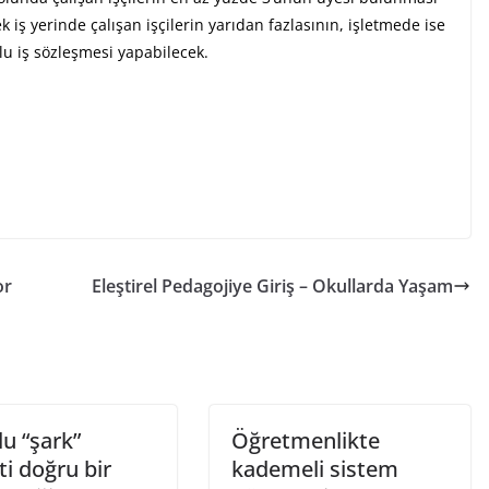
 iş yerinde çalışan işçilerin yarıdan fazlasının, işletmede ise
lu iş sözleşmesi yapabilecek.
or
Eleştirel Pedagojiye Giriş – Okullarda Yaşam
u “şark”
Öğretmenlikte
i doğru bir
kademeli sistem