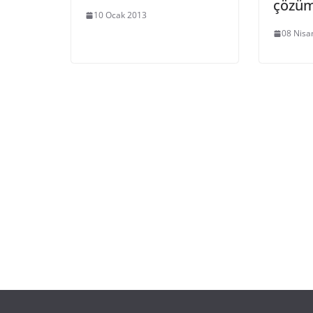
çözüm
10 Ocak 2013
08 Nisa