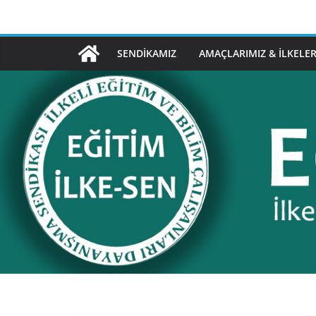
Skip
to
content
SENDIKAMIZ
AMAÇLARIMIZ & İLKELER