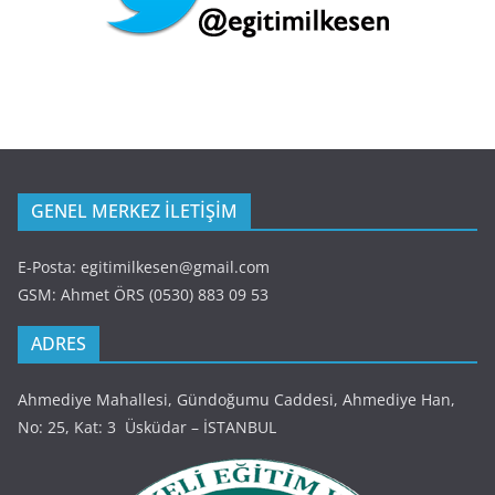
GENEL MERKEZ İLETİŞİM
E-Posta: egitimilkesen@gmail.com
GSM: Ahmet ÖRS (0530) 883 09 53
ADRES
Ahmediye Mahallesi, Gündoğumu Caddesi, Ahmediye Han,
No: 25, Kat: 3 Üsküdar – İSTANBUL