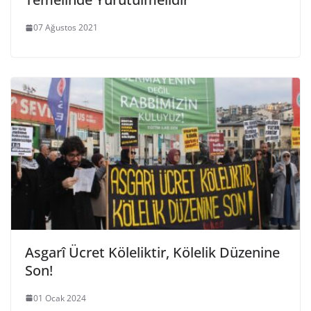
07 Ağustos 2021
Asgarî Ücret Köleliktir, Kölelik Düzenine
Son!
01 Ocak 2024