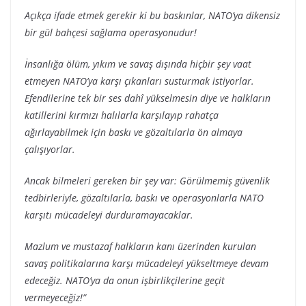
Açıkça ifade etmek gerekir ki bu baskınlar, NATO’ya dikensiz
bir gül bahçesi sağlama operasyonudur!
İnsanlığa ölüm, yıkım ve savaş dışında hiçbir şey vaat
etmeyen NATO’ya karşı çıkanları susturmak istiyorlar.
Efendilerine tek bir ses dahî yükselmesin diye ve halkların
katillerini kırmızı halılarla karşılayıp rahatça
ağırlayabilmek için baskı ve gözaltılarla ön almaya
çalışıyorlar.
Ancak bilmeleri gereken bir şey var: Görülmemiş güvenlik
tedbirleriyle, gözaltılarla, baskı ve operasyonlarla NATO
karşıtı mücadeleyi durduramayacaklar.
Mazlum ve mustazaf halkların kanı üzerinden kurulan
savaş politikalarına karşı mücadeleyi yükseltmeye devam
edeceğiz. NATO’ya da onun işbirlikçilerine geçit
vermeyeceğiz!”