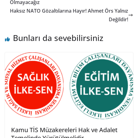
Olmayacağız
Haksız NATO Gözaltılarına Hayır! Ahmet Örs Yalnız
Değildir!
Bunları da sevebilirsiniz
Kamu TİS Müzakereleri Hak ve Adalet
Temelinde Yürütülmelidir