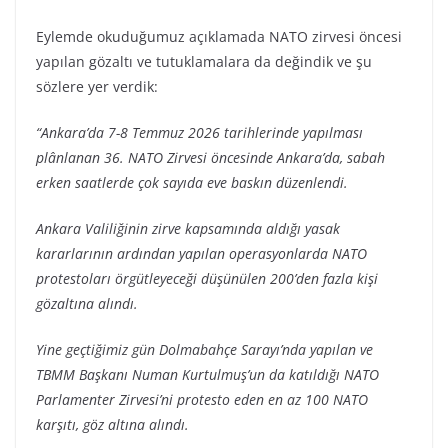
Eylemde okuduğumuz açıklamada NATO zirvesi öncesi
yapılan gözaltı ve tutuklamalara da değindik ve şu
sözlere yer verdik:
“Ankara’da 7-8 Temmuz 2026 tarihlerinde yapılması
plânlanan 36. NATO Zirvesi öncesinde Ankara’da, sabah
erken saatlerde çok sayıda eve baskın düzenlendi.
Ankara Valiliğinin zirve kapsamında aldığı yasak
kararlarının ardından yapılan operasyonlarda NATO
protestoları örgütleyeceği düşünülen 200’den fazla kişi
gözaltına alındı.
Yine geçtiğimiz gün Dolmabahçe Sarayı’nda yapılan ve
TBMM Başkanı Numan Kurtulmuş’un da katıldığı NATO
Parlamenter Zirvesi’ni protesto eden en az 100 NATO
karşıtı, göz altına alındı.