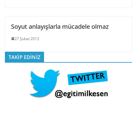
Soyut anlayışlarla mücadele olmaz
27 Şubat 2013
TAKİP EDİNİZ