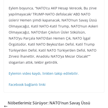
Eylem boyunca, “NATO’cu AKP Hesap Verecek, Bu zirve
yapılmayacak/ TRUMP-NATO defolacak/ ABD NATO
üsleri/ Hemen şimdi kapanacak, NATO’nun Savaş Üssü
Olmayacağız, Katil NATO-Katil Trump, NATO’nun Askeri
Olmayacağız, NATO’dan Çıkılsın Üsler Sökülsün,
NATO’yu Parçala NATO’dan Hemen Çık, NATO İşgal
Örgütüdür, Katil NATO Beykoz’dan Defol, Katil Trump
Türkiye’den Defol, Katil NATO Türkiye’den Defol, NATO
Zirvesi İhanettir, Anadolu NATO’ya Mezar Olacak!””
sloganları attık, tekbir getirdik.
Eylemin video kaydı, linkten takip edilebilir.
Facebook bağlantı linki
Nöbetlerimiz Sürüyor: NATO’nun Savaş Üssü