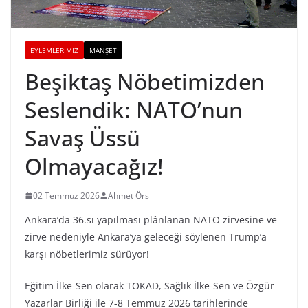
EYLEMLERIMIZ
MANŞET
Beşiktaş Nöbetimizden
Seslendik: NATO’nun
Savaş Üssü
Olmayacağız!
02 Temmuz 2026
Ahmet Örs
Ankara’da 36.sı yapılması plânlanan NATO zirvesine ve
zirve nedeniyle Ankara’ya geleceği söylenen Trump’a
karşı nöbetlerimiz sürüyor!
Eğitim İlke-Sen olarak TOKAD, Sağlık İlke-Sen ve Özgür
Yazarlar Birliği ile 7-8 Temmuz 2026 tarihlerinde