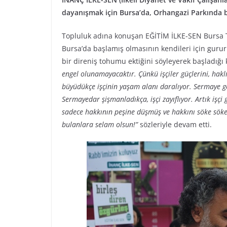
dayanışmak için Bursa’da, Orhangazi Parkında b
Topluluk adına konuşan EĞİTİM İLKE-SEN Bursa Te
Bursa’da başlamış olmasının kendileri için gurur 
bir direniş tohumu ektiğini söyleyerek başladığ
engel olunamayacaktır. Çünkü işçiler güçlerini, hak
büyüdükçe işçinin yaşam alanı daralıyor. Sermaye g
Sermayedar şişmanladıkça, işçi zayıflıyor. Artık iş
sadece hakkının peşine düşmüş ve hakkını söke söke
bulanlara selam olsun!”
sözleriyle devam etti.