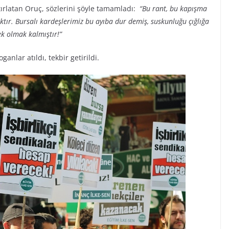
tırlatan Oruç, sözlerini şöyle tamamladı:
“Bu rant, bu kapışma
ktır. Bursalı kardeşlerimiz bu ayıba dur demiş, suskunluğu çığlığa
ek olmak kalmıştır!”
anlar atıldı, tekbir getirildi.