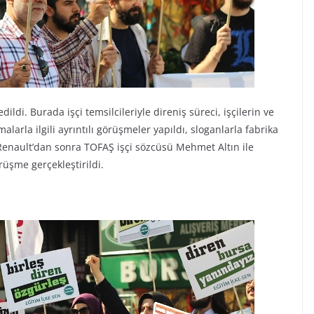
ildi. Burada işçi temsilcileriyle direniş süreci, işçilerin ve
arla ilgili ayrıntılı görüşmeler yapıldı, sloganlarla fabrika
. Renault’dan sonra TOFAŞ işçi sözcüsü Mehmet Altın ile
rüşme gerçekleştirildi.