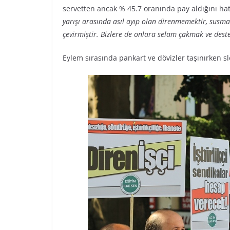
servetten ancak % 45.7 oranında pay aldığını ha
yarışı arasında asıl ayıp olan direnmemektir, susma
çevirmiştir. Bizlere de onlara selam çakmak ve dest
Eylem sırasında pankart ve dövizler taşınırken slog