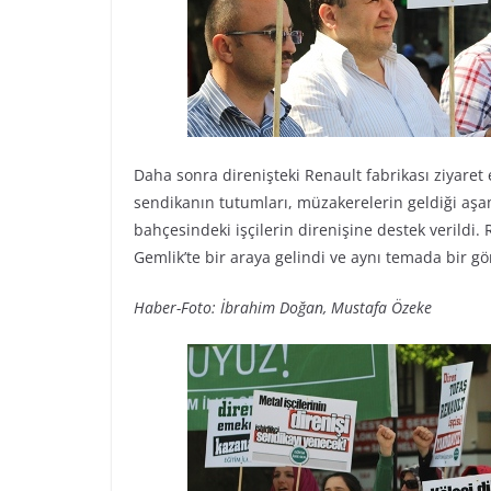
Daha sonra direnişteki Renault fabrikası ziyaret ed
sendikanın tutumları, müzakerelerin geldiği aşamal
bahçesindeki işçilerin direnişine destek verildi
Gemlik’te bir araya gelindi ve aynı temada bir gö
Haber-Foto: İbrahim Doğan, Mustafa Özeke