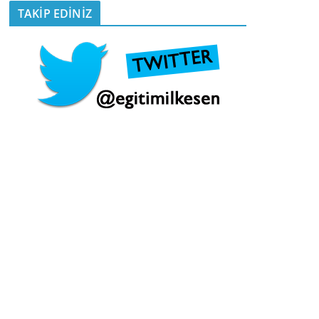
TAKİP EDİNİZ