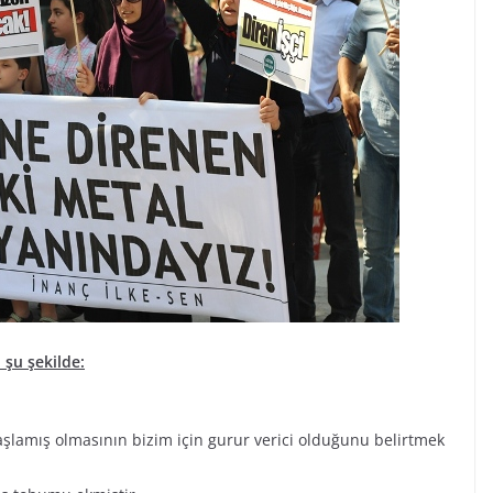
şu şekilde:
aşlamış olmasının bizim için gurur verici olduğunu belirtmek