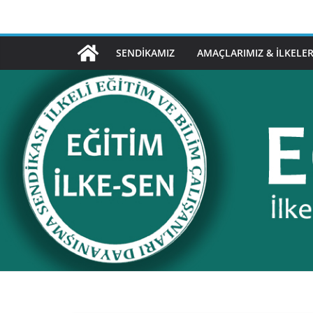
Skip
to
content
SENDIKAMIZ
AMAÇLARIMIZ & İLKELER