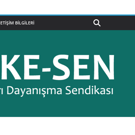
LETIŞIM BILGILERI