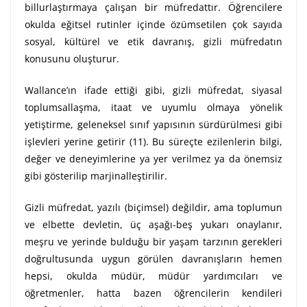
billurlaştırmaya çalışan bir müfredattır. Öğrencilere
okulda eğitsel rutinler içinde özümsetilen çok sayıda
sosyal, kültürel ve etik davranış, gizli müfredatın
konusunu oluşturur.
Wallance’ın ifade ettiği gibi, gizli müfredat, siyasal
toplumsallaşma, itaat ve uyumlu olmaya yönelik
yetiştirme, geleneksel sınıf yapısının sürdürülmesi gibi
işlevleri yerine getirir (11). Bu süreçte ezilenlerin bilgi,
değer ve deneyimlerine ya yer verilmez ya da önemsiz
gibi gösterilip marjinalleştirilir.
Gizli müfredat, yazılı (biçimsel) değildir, ama toplumun
ve elbette devletin, üç aşağı-beş yukarı onaylanır,
meşru ve yerinde bulduğu bir yaşam tarzının gerekleri
doğrultusunda uygun görülen davranışların hemen
hepsi, okulda müdür, müdür yardımcıları ve
öğretmenler, hatta bazen öğrencilerin kendileri