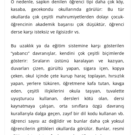
O nedenle, sapkın denilen öğrenci tipi daha çok köy,
kasaba, gecekondu okullarında görülür: Bu tür
okullarda çok çeşitli mahrumiyetlerden dolayı çocuk-
öğrencinin akademik başarısı çok düşüktür, öğrenci
derse karşı isteksiz ve ilgisizdir vs.
Bu uzaklık ya da eğitim sistemine karşı gösterilen
“yabancı” davranışlar, kendini çok çeşitli biçimlerde
gösterir: Sıraların üstünü karalayan ve kazıyan,
duvarları çizen, gürültü yapan, sigara içen, kopya
çeken, okul içinde çete kurup haraç toplayan, hırsızlık
yapan, yerlere tüküren, öğretmene kafa tutan, kavga
eden, çeşitli ilişkilerini okula taşıyan, tuvalette
uyuşturucu kullanan, dersleri kötü olan, dersi
kaynatmaya çalışan, orta sınıflara özgü davranış
kurallarıyla dalga geçen, zayıf bir dil kodu kullanan vb.
öğrenci sayısı az değildir ve bunlar daha çok yoksul
öğrencilerin gittikleri okullarda görülür. Bunlar, resmi