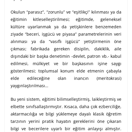
Okulun “parasız”, “zorunlu” ve “eşitlikçi” kılınması ya da
eğitimin kitleselleştirilmesi; eğitimde, geleneksel
kültüre uyarlanmak ya da yetişkinlere benzemeden
ziyade “beceri, işgücü ve piyasa” parametrelerinin veri
alınması ya da “vasıflı işgücü” yetiştirmenin öne
çıkması; fabrikada gereken disiplin, dakiklik, aile
dışındaki bir başka denetimin -devlet, patron vb.- kabul
edilmesi, mülkiyet ve bir başkasının işine saygı
gösterilmesi; toplumsal konum elde etmenin çabayla
elde edileceğine olan inancın (meritokrasi)
yaygınlaştırılması…
Bu yeni sistem, eğitimi bilimselleştirmiş, laikleştirmiş ve
elbette sınıfsallaştırmıştır. Kısaca, daha çok ezberciliğe,
aktarmacılığa ve bilgi yüklemeye dayalı klasik öğretim
tarzının yerini pratik hayatın gereklerini öne çıkaran
bilgi ve becerilere uyarlı bir eğitim anlayışı almıştır.