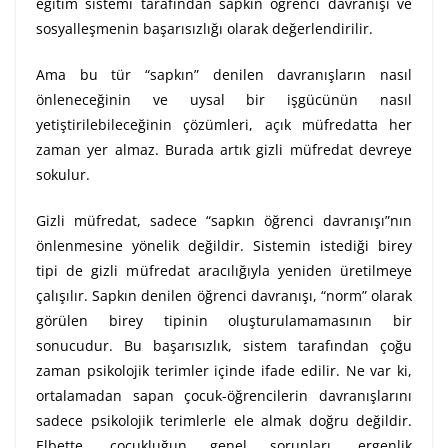
eğitim sistemi tarafından sapkın öğrenci davranışı ve
sosyalleşmenin başarısızlığı olarak değerlendirilir.
Ama bu tür “sapkın” denilen davranışların nasıl
önleneceğinin ve uysal bir işgücünün nasıl
yetiştirilebileceğinin çözümleri, açık müfredatta her
zaman yer almaz. Burada artık gizli müfredat devreye
sokulur.
Gizli müfredat, sadece “sapkın öğrenci davranışı”nın
önlenmesine yönelik değildir. Sistemin istediği birey
tipi de gizli müfredat aracılığıyla yeniden üretilmeye
çalışılır. Sapkın denilen öğrenci davranışı, “norm” olarak
görülen birey tipinin oluşturulamamasının bir
sonucudur. Bu başarısızlık, sistem tarafından çoğu
zaman psikolojik terimler içinde ifade edilir. Ne var ki,
ortalamadan sapan çocuk-öğrencilerin davranışlarını
sadece psikolojik terimlerle ele almak doğru değildir.
Elbette, çocukluğun genel sorunları, ergenlik