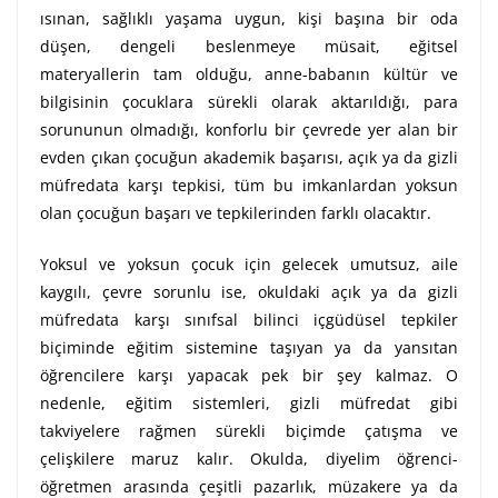
ısınan, sağlıklı yaşama uygun, kişi başına bir oda
düşen, dengeli beslenmeye müsait, eğitsel
materyallerin tam olduğu, anne-babanın kültür ve
bilgisinin çocuklara sürekli olarak aktarıldığı, para
sorununun olmadığı, konforlu bir çevrede yer alan bir
evden çıkan çocuğun akademik başarısı, açık ya da gizli
müfredata karşı tepkisi, tüm bu imkanlardan yoksun
olan çocuğun başarı ve tepkilerinden farklı olacaktır.
Yoksul ve yoksun çocuk için gelecek umutsuz, aile
kaygılı, çevre sorunlu ise, okuldaki açık ya da gizli
müfredata karşı sınıfsal bilinci içgüdüsel tepkiler
biçiminde eğitim sistemine taşıyan ya da yansıtan
öğrencilere karşı yapacak pek bir şey kalmaz. O
nedenle, eğitim sistemleri, gizli müfredat gibi
takviyelere rağmen sürekli biçimde çatışma ve
çelişkilere maruz kalır. Okulda, diyelim öğrenci-
öğretmen arasında çeşitli pazarlık, müzakere ya da