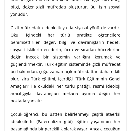
bilgi, değer gizli müfredatı oluşturur. Bu, işin sosyal
yönüdür.
Gizli müfredatın ideolojik ya da siyasal yönü de vardır.
Okul içindeki her türlü pratikte öğrencilere
benimsettirilen değer, bilgi ve davranışların hedefi,
sosyal ilişkilerin en derin, ücra ve sıradan hücrelerine
değin inecek bir sistemin varlığını korumak ve
güçlendirmektir. Türk eğitim sisteminde gizli müfredat
bu bakımdan, çoğu zaman açık müfredattan daha etkili
olur, zira Türk eğitimi, içerdiği “Türk Eğitiminin Genel
Amaçları” ile okuldaki her türlü pratiği, resmi ideoloji
aracılığıyla davranıştan mekana uyuma değin her
noktada yansıtır.
Çocuk-öğrenci, bu üstten belirlenmeyi çeşitli ataerkil
ideolojilerle (Paternalizm gibi) eğitim yaşamının her
basamağında bir gereklilik olarak yaşar. Ancak, çocuğun