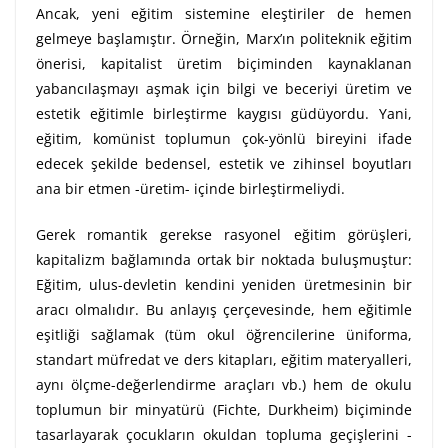
Ancak, yeni eğitim sistemine eleştiriler de hemen
gelmeye başlamıştır. Örneğin, Marx’ın politeknik eğitim
önerisi, kapitalist üretim biçiminden kaynaklanan
yabancılaşmayı aşmak için bilgi ve beceriyi üretim ve
estetik eğitimle birleştirme kaygısı güdüyordu. Yani,
eğitim, komünist toplumun çok-yönlü bireyini ifade
edecek şekilde bedensel, estetik ve zihinsel boyutları
ana bir etmen -üretim- içinde birleştirmeliydi.
Gerek romantik gerekse rasyonel eğitim görüşleri,
kapitalizm bağlamında ortak bir noktada buluşmuştur:
Eğitim, ulus-devletin kendini yeniden üretmesinin bir
aracı olmalıdır. Bu anlayış çerçevesinde, hem eğitimle
eşitliği sağlamak (tüm okul öğrencilerine üniforma,
standart müfredat ve ders kitapları, eğitim materyalleri,
aynı ölçme-değerlendirme araçları vb.) hem de okulu
toplumun bir minyatürü (Fichte, Durkheim) biçiminde
tasarlayarak çocukların okuldan topluma geçişlerini -