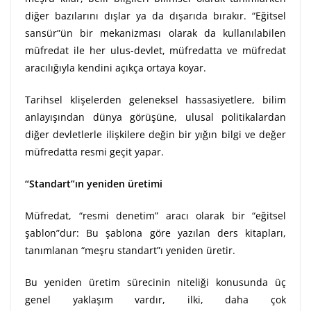
diğer bazılarını dışlar ya da dışarıda bırakır. “Eğitsel
sansür”ün bir mekanizması olarak da kullanılabilen
müfredat ile her ulus-devlet, müfredatta ve müfredat
aracılığıyla kendini açıkça ortaya koyar.
Tarihsel klişelerden geleneksel hassasiyetlere, bilim
anlayışından dünya görüşüne, ulusal politikalardan
diğer devletlerle ilişkilere değin bir yığın bilgi ve değer
müfredatta resmi geçit yapar.
“Standart”ın yeniden üretimi
Müfredat, “resmi denetim” aracı olarak bir “eğitsel
şablon”dur: Bu şablona göre yazılan ders kitapları,
tanımlanan “meşru standart”ı yeniden üretir.
Bu yeniden üretim sürecinin niteliği konusunda üç
genel yaklaşım vardır, ilki, daha çok