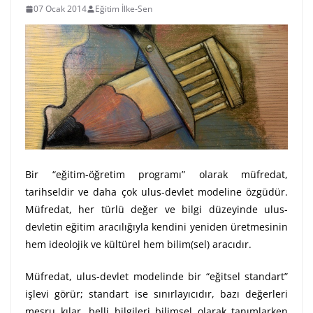
07 Ocak 2014
Eğitim İlke-Sen
Bir “eğitim-öğretim programı” olarak müfredat,
tarihseldir ve daha çok ulus-devlet modeline özgüdür.
Müfredat, her türlü değer ve bilgi düzeyinde ulus-
devletin eğitim aracılığıyla kendini yeniden üretmesinin
hem ideolojik ve kültürel hem bilim(sel) aracıdır.
Müfredat, ulus-devlet modelinde bir “eğitsel standart”
işlevi görür; standart ise sınırlayıcıdır, bazı değerleri
meşru kılar, belli bilgileri bilimsel olarak tanımlarken