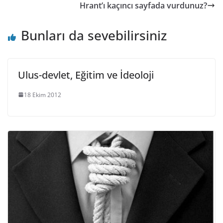
Hrant’ı kaçıncı sayfada vurdunuz?
Bunları da sevebilirsiniz
Ulus-devlet, Eğitim ve İdeoloji
18 Ekim 2012