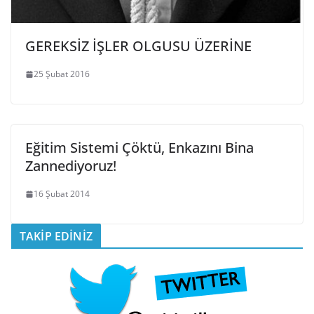
GEREKSİZ İŞLER OLGUSU ÜZERİNE
25 Şubat 2016
Eğitim Sistemi Çöktü, Enkazını Bina
Zannediyoruz!
16 Şubat 2014
TAKİP EDİNİZ