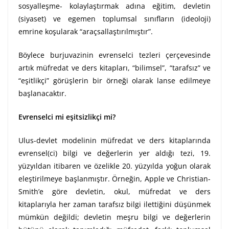
sosyalleşme- kolaylaştırmak adına eğitim, devletin
(siyaset) ve egemen toplumsal sınıfların (ideoloji)
emrine koşularak “araçsallaştırılmıştır”.
Böylece burjuvazinin evrenselci tezleri çerçevesinde
artık müfredat ve ders kitapları, “bilimsel”, “tarafsız” ve
“eşitlikçi” görüşlerin bir örneği olarak lanse edilmeye
başlanacaktır.
Evrenselci mi eşitsizlikçi mi?
Ulus-devlet modelinin müfredat ve ders kitaplarında
evrensel(ci) bilgi ve değerlerin yer aldığı tezi, 19.
yüzyıldan itibaren ve özelikle 20. yüzyılda yoğun olarak
eleştirilmeye başlanmıştır. Örneğin, Apple ve Christian-
Smith’e göre devletin, okul, müfredat ve ders
kitaplarıyla her zaman tarafsız bilgi ilettiğini düşünmek
mümkün değildi; devletin meşru bilgi ve değerlerin