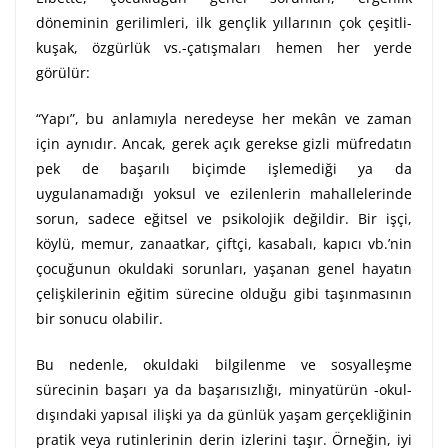
döneminin gerilimleri, ilk gençlik yıllarının çok çeşitli-
kuşak, özgürlük vs.-çatışmaları hemen her yerde
görülür:
“Yapı”, bu anlamıyla neredeyse her mekân ve zaman
için aynıdır. Ancak, gerek açık gerekse gizli müfredatın
pek de başarılı biçimde işlemediği ya da
uygulanamadığı yoksul ve ezilenlerin mahallelerinde
sorun, sadece eğitsel ve psikolojik değildir. Bir işçi,
köylü, memur, zanaatkar, çiftçi, kasabalı, kapıcı vb.’nin
çocuğunun okuldaki sorunları, yaşanan genel hayatın
çelişkilerinin eğitim sürecine olduğu gibi taşınmasının
bir sonucu olabilir.
Bu nedenle, okuldaki bilgilenme ve sosyalleşme
sürecinin başarı ya da başarısızlığı, minyatürün -okul-
dışındaki yapısal ilişki ya da günlük yaşam gerçekliğinin
pratik veya rutinlerinin derin izlerini taşır. Örneğin, iyi