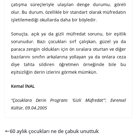
çatışma süreçleriyle ulaşılan denge durumu, göreli
olur. Bu durum, özellikle bir standart olarak müfredatın
işletilemediği okullarda daha bir böyledir.
Sonuçta, açık ya da gizli müfredat sorunu, bir eşitlik
sorunudur. Bazı çocukları sırf çalışkan, güzel ya da
paraca zengin oldukları için ön sıralara oturtan ve diğer
bazılarını sınıfın arkalarına yollayan ya da onlara ceza
diye tahta sildiren öğretmen örneğinde bile bu
eşitsizliğin derin izlerini görmek mümkün.
Kemal İNAL
“Çocuklara Derin Program: ‘Gizli Müfredat'”, Evrensel
Kültür, 09.04.2005
60 aylık çocukları ne de çabuk unuttuk