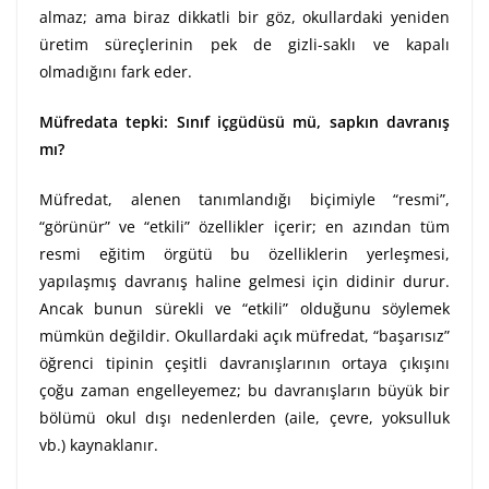
almaz; ama biraz dikkatli bir göz, okullardaki yeniden
üretim süreçlerinin pek de gizli-saklı ve kapalı
olmadığını fark eder.
Müfredata tepki: Sınıf içgüdüsü mü, sapkın davranış
mı?
Müfredat, alenen tanımlandığı biçimiyle “resmi”,
“görünür” ve “etkili” özellikler içerir; en azından tüm
resmi eğitim örgütü bu özelliklerin yerleşmesi,
yapılaşmış davranış haline gelmesi için didinir durur.
Ancak bunun sürekli ve “etkili” olduğunu söylemek
mümkün değildir. Okullardaki açık müfredat, “başarısız”
öğrenci tipinin çeşitli davranışlarının ortaya çıkışını
çoğu zaman engelleyemez; bu davranışların büyük bir
bölümü okul dışı nedenlerden (aile, çevre, yoksulluk
vb.) kaynaklanır.