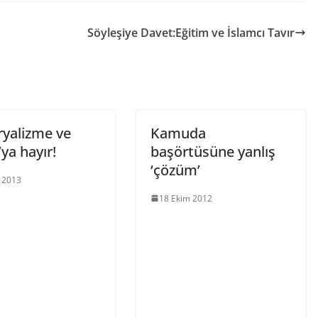
Söyleşiye Davet:Eğitim ve İslamcı Tavır
yalizme ve
Kamuda
ya hayır!
başörtüsüne yanlış
‘çözüm’
 2013
18 Ekim 2012