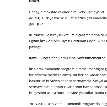
belirtti
Her ay birçok ilde vekillerle müvekkilleri aynı
açıldığı Türkiye küçük Millet Meclisi çalışmaları
görüşüldü.
Kurumsal ve bireysel katılımla çalışmalarına dev
Eğitim İlke-Sen MYK üyesi Beytullah Önce, 2013 G
paylaştı:
Kamu Bütçesinde Kamu Yine Gözetilmemektedi
İlk olarak ekonomik programın temel mantığını
bir söylemi merkeze almış. Bu her ne kadar nötr
basittir ki; büyüyen sadece sermayedir. Sosyal 
sermaye sahiplerinin çıkarlarının baz alınması 
bütçesinin asıl yükünü de yine yoksullar, kamu çalı
2013-2015 Orta Vadeli Ekonomik Program’da, asga