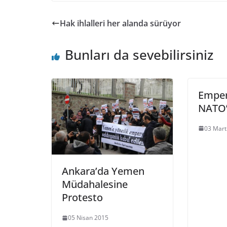
Hak ihlalleri her alanda sürüyor
Bunları da sevebilirsiniz
Emper
NATO’
03 Mart
Ankara’da Yemen
Müdahalesine
Protesto
05 Nisan 2015