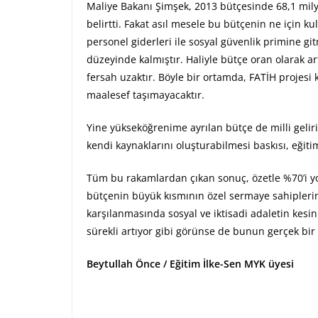
Maliye Bakanı Şimşek, 2013 bütçesinde 68,1 milyar 
belirtti. Fakat asıl mesele bu bütçenin ne için k
personel giderleri ile sosyal güvenlik primine git
düzeyinde kalmıştır. Haliyle bütçe oran olarak ar
fersah uzaktır. Böyle bir ortamda, FATİH projesi 
maalesef taşımayacaktır.
Yine yükseköğrenime ayrılan bütçe de milli gelirin
kendi kaynaklarını oluşturabilmesi baskısı, eğiti
Tüm bu rakamlardan çıkan sonuç, özetle %70’i yok
bütçenin büyük kısmının özel sermaye sahiplerine 
karşılanmasında sosyal ve iktisadi adaletin kes
sürekli artıyor gibi görünse de bunun gerçek bir ka
Beytullah Önce / Eğitim İlke-Sen MYK üyesi