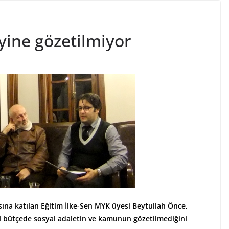
ine gözetilmiyor
ısına katılan Eğitim İlke-Sen MYK üyesi Beytullah Önce,
el bütçede sosyal adaletin ve kamunun gözetilmediğini