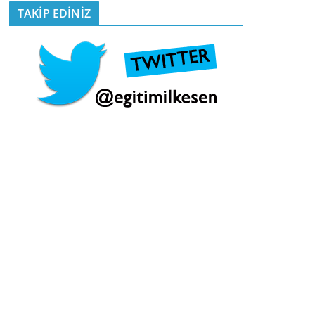
TAKİP EDİNİZ