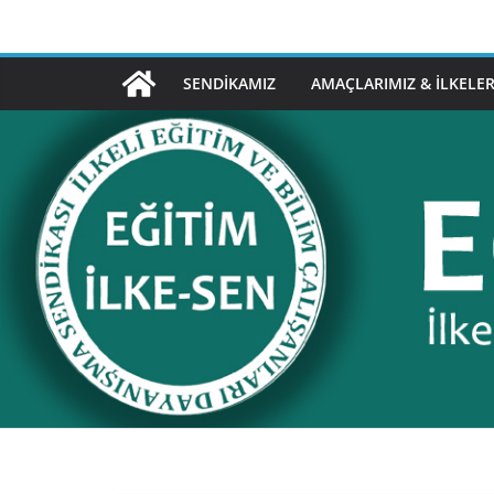
Skip
to
content
SENDIKAMIZ
AMAÇLARIMIZ & İLKELER