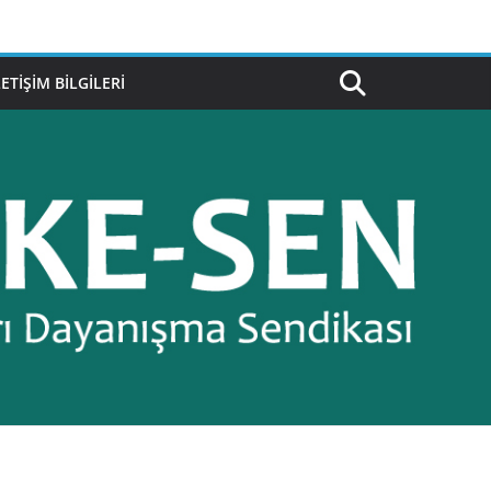
LETIŞIM BILGILERI