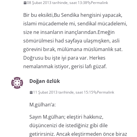
08 Şubat 2013 tarihinde, saat 13:38
Permalink
Bir bu eksikti,Bu Sendika hengisini yapacak,
islami mücademele mi, sendikal mücadelemi,
size ne insanların inançlarından.Emeğin
sömürülmesi had sayfaya ulaşmışken, asli
görevini bırak, mülümana müslümanlık sat.
Doğrusu bu işte iyi para var. Herkes
nemalanmak istiyor, gerisi lafı güzaf.
Doğan özlük
11 Şubat 2013 tarihinde, saat 15:15
Permalink
M.gülhan’a:
Sayın M.gülhan; eleştiri hakkınız,
düşüncenizi de istediğiniz gibi dile
getirirsiniz. Ancak eleştirmeden önce biraz