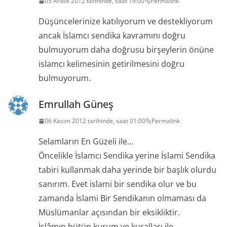
05 Aralık 2012 tarihinde, saat 19:00
Permalink
Düşüncelerinize katılıyorum ve destekliyorum
ancak İslamcı sendika kavramını doğru
bulmuyorum daha doğrusu birşeylerin önüne
islamcı kelimesinin getirilmesini doğru
bulmuyorum.
Emrullah Güneş
06 Kasım 2012 tarihinde, saat 01:00
Permalink
Selamların En Güzeli ile…
Öncelikle İslamcı Sendika yerine İslami Sendika
tabiri kullanmak daha yerinde bir başlık olurdu
sanırım. Evet islami bir sendika olur ve bu
zamanda İslami Bir Sendikanın olmaması da
Müslümanlar açısından bir eksikliktir.
İslâmın bütün kurum ve kuralları ile