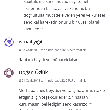
kapitalizme karşı mücadeleyi temel
ilkelerinden biri sayar ve kendini, bu
doğrultuda mücadele veren yerel ve küresel
sendikal hareketin onurlu bir üyesi olarak
kabul eder.
ismail yiğit
28 Ocak 2013 tarihinde, saat 16:20
Permalink
Rabbim hayırli ve mübarek kılsın.
Doğan Özlük
21 Ocak 2013 tarihinde, saat 22:54
Permalink
Merhaba Enes bey. Bizi ve çalışmalarımızı takip
ettiğiniz için teşekkür ederiz. “İnşallah
kurulmasını beklediğim sendikasınızdır”