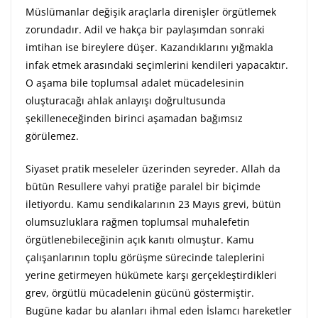
Müslümanlar değişik araçlarla direnişler örgütlemek
zorundadır. Adil ve hakça bir paylaşımdan sonraki
imtihan ise bireylere düşer. Kazandıklarını yığmakla
infak etmek arasındaki seçimlerini kendileri yapacaktır.
O aşama bile toplumsal adalet mücadelesinin
oluşturacağı ahlak anlayışı doğrultusunda
şekilleneceğinden birinci aşamadan bağımsız
görülemez.
Siyaset pratik meseleler üzerinden seyreder. Allah da
bütün Resullere vahyi pratiğe paralel bir biçimde
iletiyordu. Kamu sendikalarının 23 Mayıs grevi, bütün
olumsuzluklara rağmen toplumsal muhalefetin
örgütlenebileceğinin açık kanıtı olmuştur. Kamu
çalışanlarının toplu görüşme sürecinde taleplerini
yerine getirmeyen hükümete karşı gerçekleştirdikleri
grev, örgütlü mücadelenin gücünü göstermiştir.
Bugüne kadar bu alanları ihmal eden İslamcı hareketler