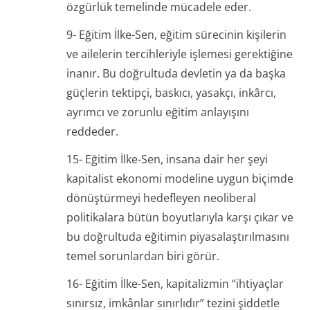
özgürlük temelinde mücadele eder.
9- Eğitim İlke-Sen, eğitim sürecinin kişilerin
ve ailelerin tercihleriyle işlemesi gerektiğine
inanır. Bu doğrultuda devletin ya da başka
güçlerin tektipçi, baskıcı, yasakçı, inkârcı,
ayrımcı ve zorunlu eğitim anlayışını
reddeder.
15- Eğitim İlke-Sen, insana dair her şeyi
kapitalist ekonomi modeline uygun biçimde
dönüştürmeyi hedefleyen neoliberal
politikalara bütün boyutlarıyla karşı çıkar ve
bu doğrultuda eğitimin piyasalaştırılmasını
temel sorunlardan biri görür.
16- Eğitim İlke-Sen, kapitalizmin “ihtiyaçlar
sınırsız, imkânlar sınırlıdır” tezini şiddetle