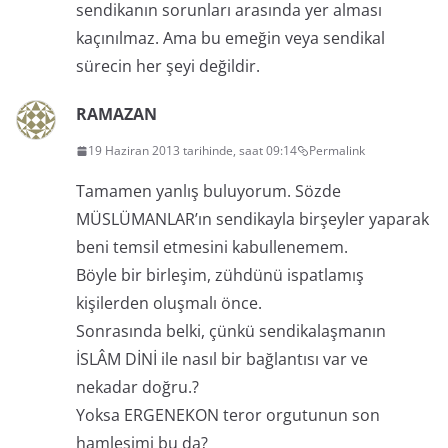
sendikanın sorunları arasında yer alması
kaçınılmaz. Ama bu emeğin veya sendikal
sürecin her şeyi değildir.
RAMAZAN
19 Haziran 2013 tarihinde, saat 09:14
Permalink
Tamamen yanlış buluyorum. Sözde
MÜSLÜMANLAR’ın sendikayla birşeyler yaparak
beni temsil etmesini kabullenemem.
Böyle bir birleşim, zühdünü ispatlamış
kişilerden oluşmalı önce.
Sonrasında belki, çünkü sendikalaşmanın
İSLÂM DİNİ ile nasıl bir bağlantısı var ve
nekadar doğru.?
Yoksa ERGENEKON teror orgutunun son
hamlesimi bu da?