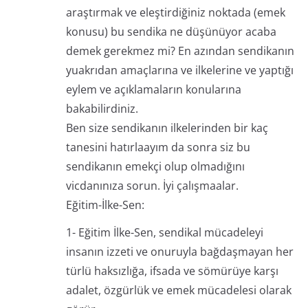
araştırmak ve eleştirdiğiniz noktada (emek
konusu) bu sendika ne düşünüyor acaba
demek gerekmez mi? En azından sendikanın
yuakrıdan amaçlarına ve ilkelerine ve yaptığı
eylem ve açıklamaların konularına
bakabilirdiniz.
Ben size sendikanın ilkelerinden bir kaç
tanesini hatırlaayım da sonra siz bu
sendikanın emekçi olup olmadığını
vicdanınıza sorun. İyi çalışmaalar.
Eğitim-İlke-Sen:
1- Eğitim İlke-Sen, sendikal mücadeleyi
insanın izzeti ve onuruyla bağdaşmayan her
türlü haksızlığa, ifsada ve sömürüye karşı
adalet, özgürlük ve emek mücadelesi olarak