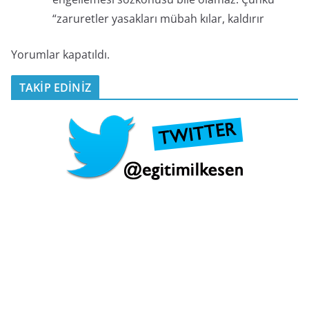
“zaruretler yasakları mübah kılar, kaldırır
Yorumlar kapatıldı.
TAKİP EDİNİZ