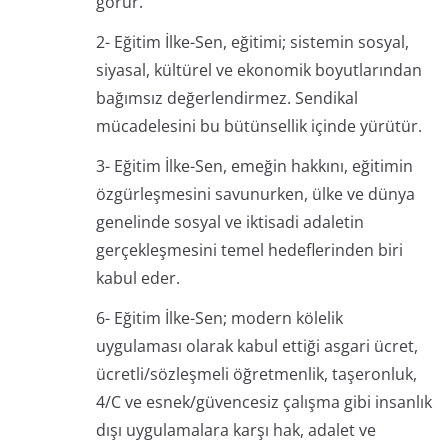
görür.
2- Eğitim İlke-Sen, eğitimi; sistemin sosyal,
siyasal, kültürel ve ekonomik boyutlarından
bağımsız değerlendirmez. Sendikal
mücadelesini bu bütünsellik içinde yürütür.
3- Eğitim İlke-Sen, emeğin hakkını, eğitimin
özgürleşmesini savunurken, ülke ve dünya
genelinde sosyal ve iktisadi adaletin
gerçekleşmesini temel hedeflerinden biri
kabul eder.
6- Eğitim İlke-Sen; modern kölelik
uygulaması olarak kabul ettiği asgari ücret,
ücretli/sözleşmeli öğretmenlik, taşeronluk,
4/C ve esnek/güvencesiz çalışma gibi insanlık
dışı uygulamalara karşı hak, adalet ve