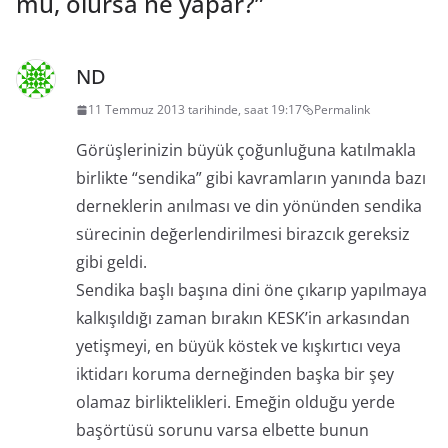
mu, olursa ne yapar?
”
ND
11 Temmuz 2013 tarihinde, saat 19:17
Permalink
Görüşlerinizin büyük çoğunluğuna katılmakla
birlikte “sendika” gibi kavramların yanında bazı
derneklerin anılması ve din yönünden sendika
sürecinin değerlendirilmesi birazcık gereksiz
gibi geldi.
Sendika başlı başına dini öne çıkarıp yapılmaya
kalkışıldığı zaman bırakın KESK’in arkasından
yetişmeyi, en büyük köstek ve kışkırtıcı veya
iktidarı koruma derneğinden başka bir şey
olamaz birliktelikleri. Emeğin olduğu yerde
başörtüsü sorunu varsa elbette bunun