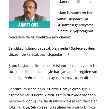
İslamcı sendika olur.
İslam hayatımızın her
yanını kuşatacaksa,
kuşatması gerekiyorsa,
elbette ki yapacağımız
mücadele de bu kimlikten ayrı olamaz.
Sendikayı İslamcı yapacak olan nedir? Sadece söylem
düzeyinde kalacak bazı sloganlar mı?
Şunu baştan teslim etmeli ki İslamcı cenahın yıldızı bir
türlü sendikal mücadeleyle barışamadı. Süregiden sol
karşıtlığı muhtemelen bu uyuşamamazlıkta etkili.
Sendikal mücadelenin 70’lerde zirveye çıkan gücü
egemenlerce 80’lerde kırıldı. Bütün dünyada yaşanan
neoliberal dönüşüm, farklı ülkelerdeki askeri darbeler
(bkz. Türkiye, Şili vb.) sendikacılığın ve onunla birlikte