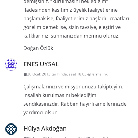
demişsiniz. “kurulmasını beklediğim”
ifadesinden kasıtımız üyelik faaliyetlerine
başlamak ise, faaliyetlerimiz başladı. icraatları
görelim demek ise, sizin tavsiye, eleştiri ve
katklıarınızı sunmanızdan memnu oluruz.
Doğan Özlük
ENES UYSAL
20 Ocak 2013 tarihinde, saat 18:03
Permalink
Çalışmalarınızı ve misyonunuzu takipteyim.
İnşallah kurulmasını beklediğim
sendikasınızdır. Rabbim hayırlı amellerinizde
yardımcı olsun.
Hülya Akdoğan