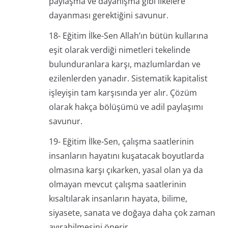
paylaşma ve dayanışma gibi ilkelere
dayanması gerektiğini savunur.
18- Eğitim İlke-Sen Allah’ın bütün kullarına
eşit olarak verdiği nimetleri tekelinde
bulunduranlara karşı, mazlumlardan ve
ezilenlerden yanadır. Sistematik kapitalist
işleyişin tam karşısında yer alır. Çözüm
olarak hakça bölüşümü ve adil paylaşımı
savunur.
19- Eğitim İlke-Sen, çalışma saatlerinin
insanların hayatını kuşatacak boyutlarda
olmasına karşı çıkarken, yasal olan ya da
olmayan mevcut çalışma saatlerinin
kısaltılarak insanların hayata, bilime,
siyasete, sanata ve doğaya daha çok zaman
ayırabilmesini önerir.