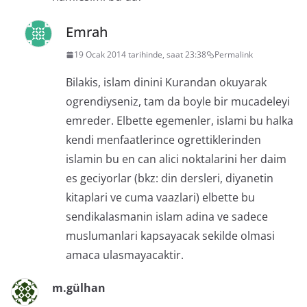
Emrah
19 Ocak 2014 tarihinde, saat 23:38
Permalink
Bilakis, islam dinini Kurandan okuyarak
ogrendiyseniz, tam da boyle bir mucadeleyi
emreder. Elbette egemenler, islami bu halka
kendi menfaatlerince ogrettiklerinden
islamin bu en can alici noktalarini her daim
es geciyorlar (bkz: din dersleri, diyanetin
kitaplari ve cuma vaazlari) elbette bu
sendikalasmanin islam adina ve sadece
muslumanlari kapsayacak sekilde olmasi
amaca ulasmayacaktir.
m.gülhan