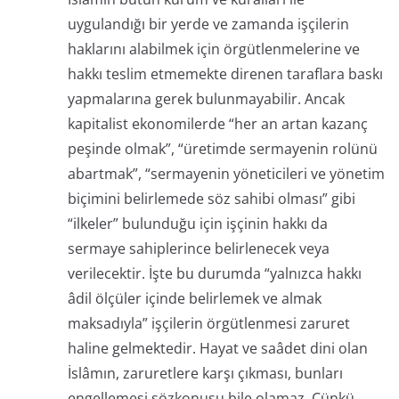
uygulandığı bir yerde ve zamanda işçilerin
haklarını alabilmek için örgütlenmelerine ve
hakkı teslim etmemekte direnen taraflara baskı
yapmalarına gerek bulunmayabilir. Ancak
kapitalist ekonomilerde “her an artan kazanç
peşinde olmak”, “üretimde sermayenin rolünü
abartmak”, “sermayenin yöneticileri ve yönetim
biçimini belirlemede söz sahibi olması” gibi
“ilkeler” bulunduğu için işçinin hakkı da
sermaye sahiplerince belirlenecek veya
verilecektir. İşte bu durumda “yalnızca hakkı
âdil ölçüler içinde belirlemek ve almak
maksadıyla” işçilerin örgütlenmesi zaruret
haline gelmektedir. Hayat ve saâdet dini olan
İslâmın, zaruretlere karşı çıkması, bunları
engellemesi sözkonusu bile olamaz. Çünkü