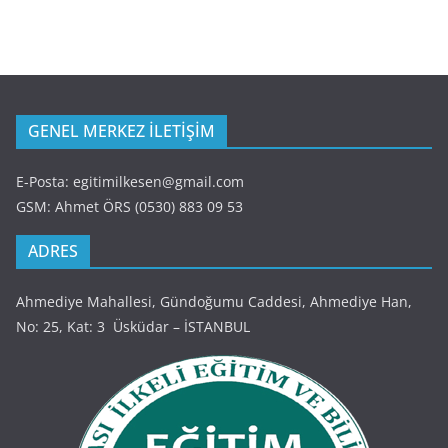
GENEL MERKEZ İLETİŞİM
E-Posta: egitimilkesen@gmail.com
GSM: Ahmet ÖRS (0530) 883 09 53
ADRES
Ahmediye Mahallesi, Gündoğumu Caddesi, Ahmediye Han,
No: 25, Kat: 3 Üsküdar – İSTANBUL