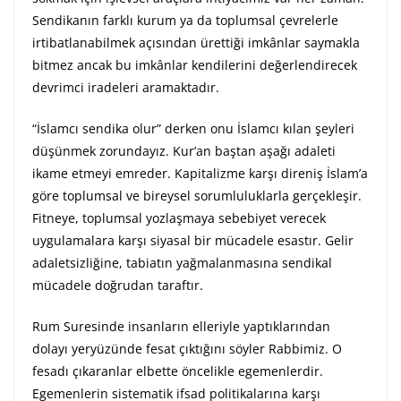
Sendikanın farklı kurum ya da toplumsal çevrelerle
irtibatlanabilmek açısından ürettiği imkânlar saymakla
bitmez ancak bu imkânlar kendilerini değerlendirecek
devrimci iradeleri aramaktadır.
“İslamcı sendika olur” derken onu İslamcı kılan şeyleri
düşünmek zorundayız. Kur’an baştan aşağı adaleti
ikame etmeyi emreder. Kapitalizme karşı direniş İslam’a
göre toplumsal ve bireysel sorumluluklarla gerçekleşir.
Fitneye, toplumsal yozlaşmaya sebebiyet verecek
uygulamalara karşı siyasal bir mücadele esastır. Gelir
adaletsizliğine, tabiatın yağmalanmasına sendikal
mücadele doğrudan taraftır.
Rum Suresinde insanların elleriyle yaptıklarından
dolayı yeryüzünde fesat çıktığını söyler Rabbimiz. O
fesadı çıkaranlar elbette öncelikle egemenlerdir.
Egemenlerin sistematik ifsad politikalarına karşı