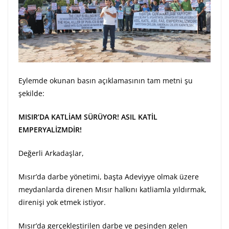
Eylemde okunan basın açıklamasının tam metni şu
şekilde:
MISIR’DA KATLİAM SÜRÜYOR! ASIL KATİL
EMPERYALİZMDİR!
Değerli Arkadaşlar,
Mısır’da darbe yönetimi, başta Adeviyye olmak üzere
meydanlarda direnen Mısır halkını katliamla yıldırmak,
direnişi yok etmek istiyor.
Mısır’da gerçekleştirilen darbe ve peşinden gelen