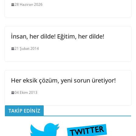
28 Haziran 2026
İnsan, her dilde! Eğitim, her dilde!
21 Şubat 2014
Her eksik çözüm, yeni sorun üretiyor!
04 Ekim 2013
TAKİP EDİNİZ