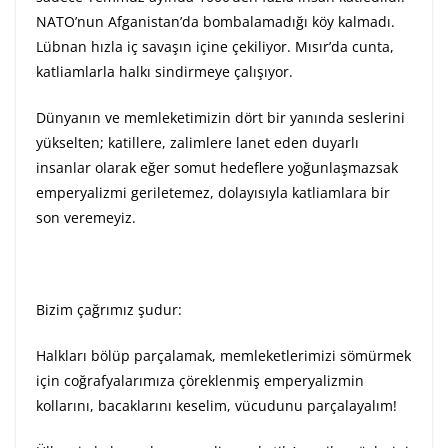
NATO’nun Afganistan’da bombalamadığı köy kalmadı.
Lübnan hızla iç savaşın içine çekiliyor. Mısır’da cunta,
katliamlarla halkı sindirmeye çalışıyor.
Dünyanın ve memleketimizin dört bir yanında seslerini
yükselten; katillere, zalimlere lanet eden duyarlı
insanlar olarak eğer somut hedeflere yoğunlaşmazsak
emperyalizmi geriletemez, dolayısıyla katliamlara bir
son veremeyiz.
Bizim çağrımız şudur:
Halkları bölüp parçalamak, memleketlerimizi sömürmek
için coğrafyalarımıza çöreklenmiş emperyalizmin
kollarını, bacaklarını keselim, vücudunu parçalayalım!