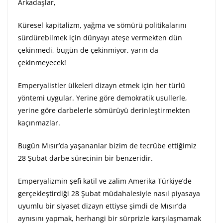
Arkadaşlar,
Küresel kapitalizm, yağma ve sömürü politikalarını
sürdürebilmek için dünyayı ateşe vermekten dün
çekinmedi, bugün de çekinmiyor, yarın da
çekinmeyecek!
Emperyalistler ülkeleri dizayn etmek için her türlü
yöntemi uygular. Yerine göre demokratik usullerle,
yerine göre darbelerle sömürüyü derinleştirmekten
kaçınmazlar.
Bugün Mısır’da yaşananlar bizim de tecrübe ettiğimiz
28 Şubat darbe sürecinin bir benzeridir.
Emperyalizmin şefi katil ve zalim Amerika Türkiye’de
gerçekleştirdiği 28 Şubat müdahalesiyle nasıl piyasaya
uyumlu bir siyaset dizayn ettiyse şimdi de Mısır’da
aynısını yapmak, herhangi bir sürprizle karşılaşmamak