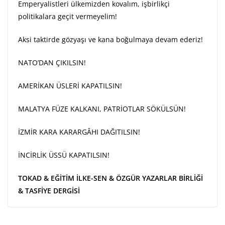
Emperyalistleri ülkemizden kovalım, işbirlikçi
politikalara geçit vermeyelim!
Aksi taktirde gözyaşı ve kana boğulmaya devam ederiz!
NATO’DAN ÇIKILSIN!
AMERİKAN ÜSLERİ KAPATILSIN!
MALATYA FÜZE KALKANI, PATRİOTLAR SÖKÜLSÜN!
İZMİR KARA KARARGÂHI DAĞITILSIN!
İNCİRLİK ÜSSÜ KAPATILSIN!
TOKAD & EĞİTİM İLKE-SEN & ÖZGÜR YAZARLAR BİRLİĞİ
& TASFİYE DERGİSİ