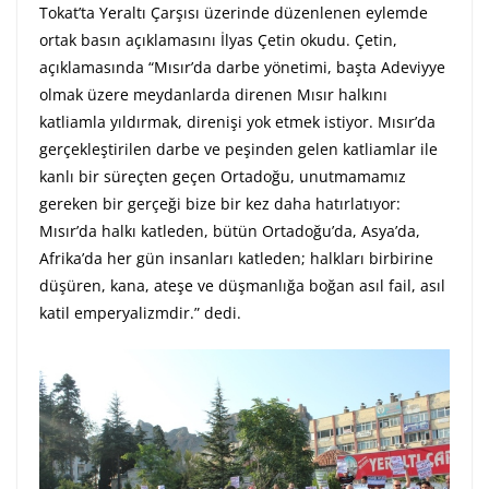
Tokat’ta Yeraltı Çarşısı üzerinde düzenlenen eylemde
ortak basın açıklamasını İlyas Çetin okudu. Çetin,
açıklamasında “Mısır’da darbe yönetimi, başta Adeviyye
olmak üzere meydanlarda direnen Mısır halkını
katliamla yıldırmak, direnişi yok etmek istiyor. Mısır’da
gerçekleştirilen darbe ve peşinden gelen katliamlar ile
kanlı bir süreçten geçen Ortadoğu, unutmamamız
gereken bir gerçeği bize bir kez daha hatırlatıyor:
Mısır’da halkı katleden, bütün Ortadoğu’da, Asya’da,
Afrika’da her gün insanları katleden; halkları birbirine
düşüren, kana, ateşe ve düşmanlığa boğan asıl fail, asıl
katil emperyalizmdir.” dedi.