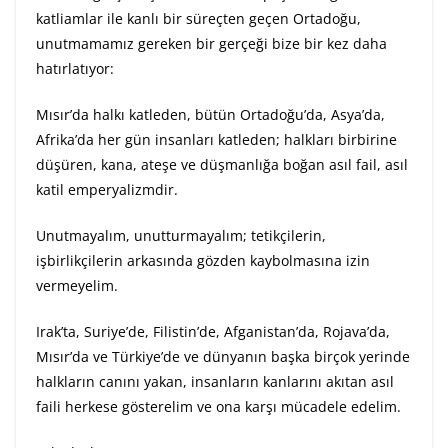
katliamlar ile kanlı bir süreçten geçen Ortadoğu,
unutmamamız gereken bir gerçeği bize bir kez daha
hatırlatıyor:
Mısır’da halkı katleden, bütün Ortadoğu’da, Asya’da,
Afrika’da her gün insanları katleden; halkları birbirine
düşüren, kana, ateşe ve düşmanlığa boğan asıl fail, asıl
katil emperyalizmdir.
Unutmayalım, unutturmayalım; tetikçilerin,
işbirlikçilerin arkasında gözden kaybolmasına izin
vermeyelim.
Irak’ta, Suriye’de, Filistin’de, Afganistan’da, Rojava’da,
Mısır’da ve Türkiye’de ve dünyanın başka birçok yerinde
halkların canını yakan, insanların kanlarını akıtan asıl
faili herkese gösterelim ve ona karşı mücadele edelim.