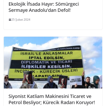
Ekolojik İfsada Hayır: Sömürgeci
Sermaye Anadolu’dan Defol!
25 Şubat 2024
Siyonist Katliam Makinesini Ticaret ve
Petrol Besliyor; Kürecik Radarı Koruyor!