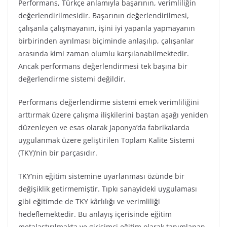
Performans, Türkçe anlamıyla başarının, verimliliğin
değerlendirilmesidir. Başarının değerlendirilmesi,
çalışanla çalışmayanın, işini iyi yapanla yapmayanın
birbirinden ayrılması biçiminde anlaşılıp, çalışanlar
arasında kimi zaman olumlu karşılanabilmektedir.
Ancak performans değerlendirmesi tek başına bir
değerlendirme sistemi değildir.
Performans değerlendirme sistemi emek verimliliğini
arttırmak üzere çalışma ilişkilerini baştan aşağı yeniden
düzenleyen ve esas olarak Japonya’da fabrikalarda
uygulanmak üzere geliştirilen Toplam Kalite Sistemi
(TKY)’nin bir parçasıdır.
TKY’nin eğitim sistemine uyarlanması özünde bir
değişiklik getirmemiştir. Tıpkı sanayideki uygulaması
gibi eğitimde de TKY kârlılığı ve verimliliği
hedeflemektedir. Bu anlayış içerisinde eğitim
metalaştırılmakta ve girişimci eğitim olarak tanımlanan