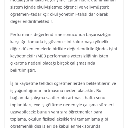
sistem içinde okul=işletme; öğrenci ve veli=müşteri;
öğretmen=tedarikçi; okul yönetimi=tahsildar olarak
değerlendirilmektedir.
Performans değerlendirme sonucunda başarısızlığın
karşılığı -kamuda iş güvencesini kaldırmaya yönelik
diğer düzenlemelerle birlikte değerlendirildiğinde- işini
kaybetmektir (MEB performans yetersizliğinin işten
çıkartma nedeni olacağı birçok çalışmasında
belirtilmiştir).
İşini kaybetme tehdidi öğretmenlerden beklentilerin ve
iş yoğunluğunun artmasına neden olacaktır. Bu
bağlamda çalışma saatlerinin artması, hafta sonu
toplantıları, eve iş götürme nedeniyle çalışma süreleri
uzayabilecek; bunun yanı sıra öğretmenler para
toplama, okulun fiziksel eksiklerini tamamlama gibi
öğretmenlik dışı işleri de kabullenmek zorunda