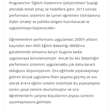
Programı’nın ‘’Eğitim Sistemi’nin Geliştirilmesi’’ başlığı
altındaki temel amaç ve hedeflere göre, 2013 yılında
performans sistemini de içeren öğretmen istihdamına
ilişkin strateji ve politika belgesi hazırlanacak ve
uygulanmaya başlanacaktır.
Öğretmenlere performans uygulaması 2000’li yılların
başından beri Milli Eğitim Bakanlığı (MEB)’nın
gündeminde olmasına karşın bugüne kadar
uygulamaya konulamamıştır. Ancak bu kez Bakanlığın
performans sistemini uygulamakta çok daha kararlı
olduğunu düşünüyorum. Zira eğitimde piyasalaşmayı
getiren birçok uygulama fiilen yaşama geçmiş ve son
olarak 4+4+4 eğitim sistemi sistemiyle bu piyasalaşma
süreci yasal zemine oturtulmuştur ve sıra
öğretmenlerin çalışma koşullarının piyasa sürecini
uyumlaşmasına gelmiştir.