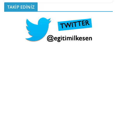
TAKİP EDİNİZ