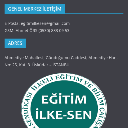
GENEL MERKEZ İLETİŞİM
E-Posta: egitimilkesen@gmail.com
GSM: Ahmet ÖRS (0530) 883 09 53
ADRES
Ahmediye Mahallesi, Gündoğumu Caddesi, Ahmediye Han,
No: 25, Kat: 3 Üsküdar – İSTANBUL