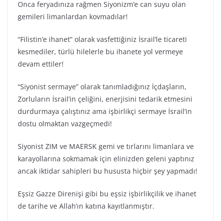
Onca feryadınıza rağmen Siyonizm’e can suyu olan
gemileri limanlardan kovmadılar!
“Filistin’e ihanet” olarak vasfettiğiniz İsrail’le ticareti
kesmediler, türlü hilelerle bu ihanete yol vermeye
devam ettiler!
“Siyonist sermaye” olarak tanımladığınız İçdaşların,
Zorluların İsrail’in çeliğini, enerjisini tedarik etmesini
durdurmaya çalıştınız ama işbirlikçi sermaye İsrail’in
dostu olmaktan vazgeçmedi!
Siyonist ZIM ve MAERSK gemi ve tırlarını limanlara ve
karayollarına sokmamak için elinizden geleni yaptınız
ancak iktidar sahipleri bu hususta hiçbir şey yapmadı!
Eşsiz Gazze Direnişi gibi bu eşsiz işbirlikçilik ve ihanet
de tarihe ve Allah’ın katına kayıtlanmıştır.