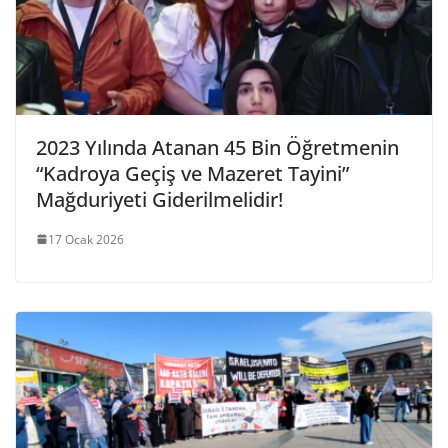
2023 Yılında Atanan 45 Bin Öğretmenin
“Kadroya Geçiş ve Mazeret Tayini”
Mağduriyeti Giderilmelidir!
17 Ocak 2026