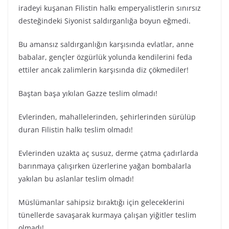
iradeyi kuşanan Filistin halkı emperyalistlerin sınırsız
desteğindeki Siyonist saldırganlığa boyun eğmedi.
Bu amansız saldırganlığın karşısında evlatlar, anne
babalar, gençler özgürlük yolunda kendilerini feda
ettiler ancak zalimlerin karşısında diz çökmediler!
Baştan başa yıkılan Gazze teslim olmadı!
Evlerinden, mahallelerinden, şehirlerinden sürülüp
duran Filistin halkı teslim olmadı!
Evlerinden uzakta aç susuz, derme çatma çadırlarda
barınmaya çalışırken üzerlerine yağan bombalarla
yakılan bu aslanlar teslim olmadı!
Müslümanlar sahipsiz bıraktığı için geleceklerini
tünellerde savaşarak kurmaya çalışan yiğitler teslim
olmadı!