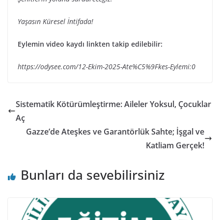
Yaşasın Küresel İntifada!
Eylemin video kaydı linkten takip edilebilir:
https://odysee.com/12-Ekim-2025-Ate%C5%9Fkes-Eylemi:0
Sistematik Kötürümleştirme: Aileler Yoksul, Çocuklar
Aç
Gazze’de Ateşkes ve Garantörlük Sahte; İşgal ve
Katliam Gerçek!
Bunları da sevebilirsiniz