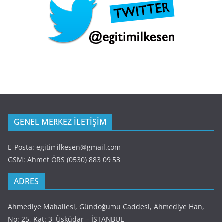
GENEL MERKEZ İLETİŞİM
E-Posta: egitimilkesen@gmail.com
GSM: Ahmet ÖRS (0530) 883 09 53
ADRES
Ahmediye Mahallesi, Gündoğumu Caddesi, Ahmediye Han,
No: 25, Kat: 3 Üsküdar – İSTANBUL