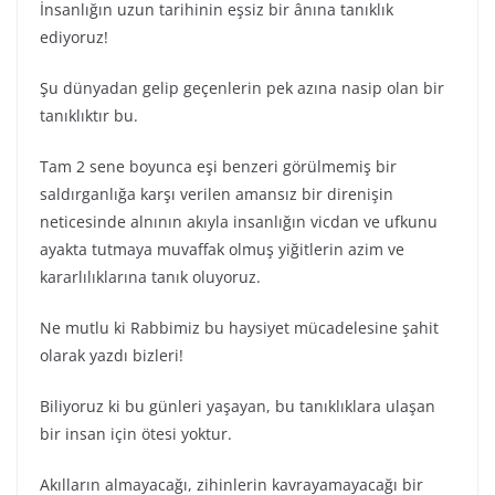
İnsanlığın uzun tarihinin eşsiz bir ânına tanıklık
ediyoruz!
Şu dünyadan gelip geçenlerin pek azına nasip olan bir
tanıklıktır bu.
Tam 2 sene boyunca eşi benzeri görülmemiş bir
saldırganlığa karşı verilen amansız bir direnişin
neticesinde alnının akıyla insanlığın vicdan ve ufkunu
ayakta tutmaya muvaffak olmuş yiğitlerin azim ve
kararlılıklarına tanık oluyoruz.
Ne mutlu ki Rabbimiz bu haysiyet mücadelesine şahit
olarak yazdı bizleri!
Biliyoruz ki bu günleri yaşayan, bu tanıklıklara ulaşan
bir insan için ötesi yoktur.
Akılların almayacağı, zihinlerin kavrayamayacağı bir