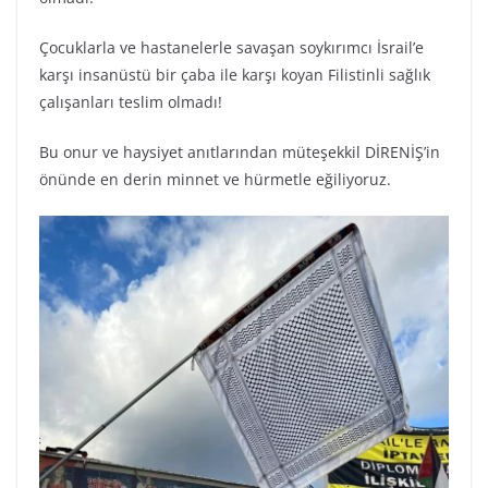
Çocuklarla ve hastanelerle savaşan soykırımcı İsrail’e
karşı insanüstü bir çaba ile karşı koyan Filistinli sağlık
çalışanları teslim olmadı!
Bu onur ve haysiyet anıtlarından müteşekkil DİRENİŞ’in
önünde en derin minnet ve hürmetle eğiliyoruz.