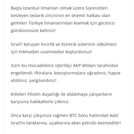
Başta İstanbul limanları olmak üzere Siyonistleri
besleyen tedarik zincirinin en önemli halkası olan
gemileri Türkiye limanlarından kovmak için gecenizi
gündüzünüze kattınız!
İsrail’i koruyan İncirlik ve Kürecik üslerinin sökülmesi
için bıkmadan usanmadan koşturdunuz!
Sizin bu mücadeleniz işbirlikçi AKP iktidarı tarafından
engellendi; iftiralara, kovuşturmalara uğradınız, hapse
atıldınız, yargılandınız!
Kitleleri Filistin duyarlığı ile aldatmaya çalışanların
karşısına hakikatlerle çıktınız.
Onca karşı çıkışınıza rağmen BTC boru hattından katil
İsrail’in tanklarına, uçaklarına akan petrolü kesmediler!