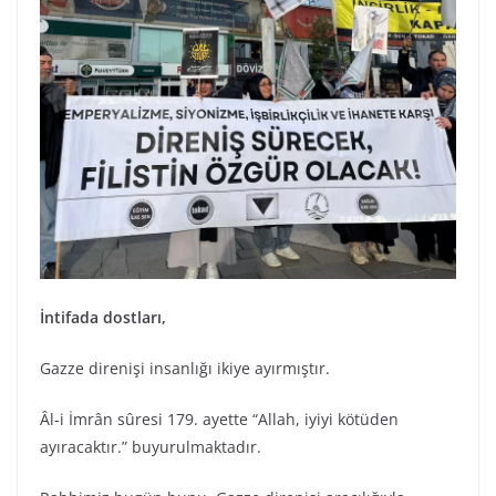
İntifada dostları,
Gazze direnişi insanlığı ikiye ayırmıştır.
Âl-i İmrân sûresi 179. ayette “Allah, iyiyi kötüden
ayıracaktır.” buyurulmaktadır.