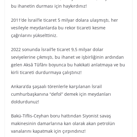
bu ihanetin durması için haykırdınız!
2011’de İsrail’le ticaret 5 milyar dolara ulaşmıştı, her
vesileyle meydanlarda bu rekor ticareti kesme
çağrılarını yükselttiniz.
2022 sonunda İsrail’le ticaret 9,5 milyar dolar
seviyelerine çıkmıştı, bu ihanet ve işbirliğinin ardından
gelen Aksâ Tûfânı boyunca bu hakikati anlatmaya ve bu
kirli ticareti durdurmaya çalıştınız!
Ankara’da şaşaalı törenlerle karşılanan İsrail
cumhurbaşkanına “defol” demek için meydanları
doldurdunuz!
Bakü-Tiflis-Ceyhan boru hattından Siyonist savaş
makinesinin damarlarına kan olarak akan petrolün
vanalarını kapatmak için çırpındınız!