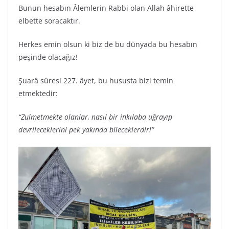
Bunun hesabın Âlemlerin Rabbi olan Allah âhirette
elbette soracaktır.
Herkes emin olsun ki biz de bu dünyada bu hesabın
peşinde olacağız!
Şuarâ sûresi 227. âyet, bu hususta bizi temin
etmektedir:
“Zulmetmekte olanlar, nasıl bir inkılaba uğrayıp
devrileceklerini pek yakında bileceklerdir!”