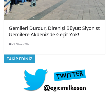
Gemileri Durdur, Direnişi Büyüt: Siyonist
Gemilere Akdeniz’de Geçit Yok!
29 Nisan 2025
TAKİP EDİNİZ