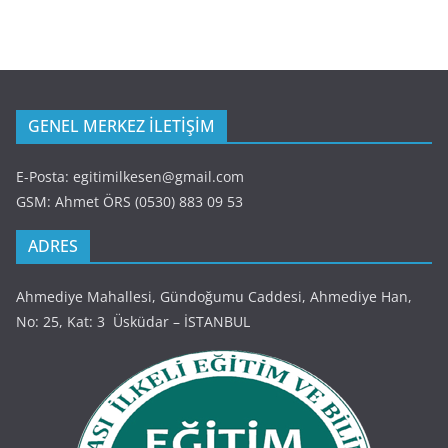
GENEL MERKEZ İLETİŞİM
E-Posta: egitimilkesen@gmail.com
GSM: Ahmet ÖRS (0530) 883 09 53
ADRES
Ahmediye Mahallesi, Gündoğumu Caddesi, Ahmediye Han,
No: 25, Kat: 3 Üsküdar – İSTANBUL