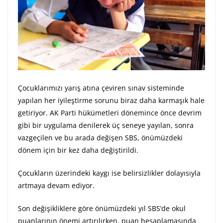
Çocuklarımızı yarış atına çeviren sınav sisteminde
yapılan her iyileştirme sorunu biraz daha karmaşık hale
getiriyor. AK Parti hükümetleri dönemince önce devrim
gibi bir uygulama denilerek üç seneye yayılan, sonra
vazgeçilen ve bu arada değişen SBS, önümüzdeki
dönem için bir kez daha değiştirildi.
Çocukların üzerindeki kaygı ise belirsizlikler dolayısıyla
artmaya devam ediyor.
Son değişikliklere göre önümüzdeki yıl SBS’de okul
puanlarının önemi artırılırken, puan hesaplamasında