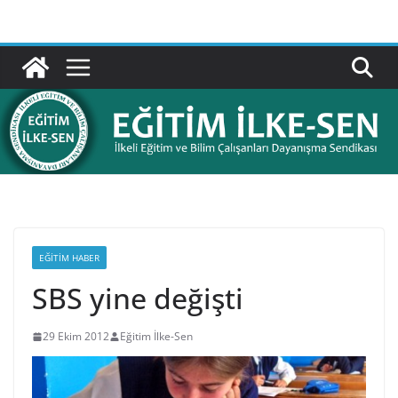
Skip
to
content
EĞITIM HABER
SBS yine değişti
29 Ekim 2012
Eğitim İlke-Sen