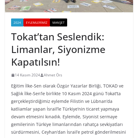
2024
EYLEMLERIMIZ
MANŞET
Tokat’tan Seslendik:
Limanlar, Siyonizme
Kapatılsın!
14 Kasım 2024
Ahmet Örs
Eğitim İlke-Sen olarak Özgür Yazarlar Birliği, TOKAD ve
Sağlık İlke-Sen’le birlikte 10 Kasım 2024 günü Tokat’ta
gerçekleştirdiğimiz eylemde Filistin ve Lübnan’da
katliamlar yapan İsrail’le Türkiye’nin ticaret yapmaya
devam etmesini kınadık. Eylemde, Siyonist sermaye
gemilerinin Türkiye limanlarından rahatça sevkiyatları
sürdürmesini, Ceyhan’dan İsrail’e petrol gönderilmesini