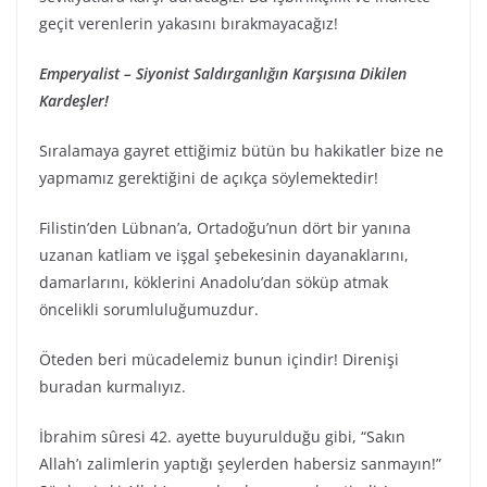
geçit verenlerin yakasını bırakmayacağız!
Emperyalist – Siyonist Saldırganlığın Karşısına Dikilen
Kardeşler!
Sıralamaya gayret ettiğimiz bütün bu hakikatler bize ne
yapmamız gerektiğini de açıkça söylemektedir!
Filistin’den Lübnan’a, Ortadoğu’nun dört bir yanına
uzanan katliam ve işgal şebekesinin dayanaklarını,
damarlarını, köklerini Anadolu’dan söküp atmak
öncelikli sorumluluğumuzdur.
Öteden beri mücadelemiz bunun içindir! Direnişi
buradan kurmalıyız.
İbrahim sûresi 42. ayette buyurulduğu gibi, “Sakın
Allah’ı zalimlerin yaptığı şeylerden habersiz sanmayın!”