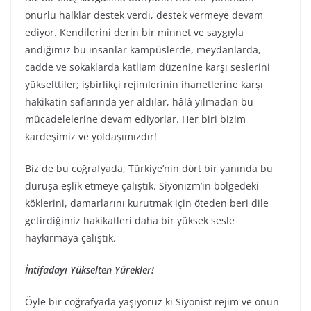
onurlu halklar destek verdi, destek vermeye devam
ediyor. Kendilerini derin bir minnet ve saygıyla
andığımız bu insanlar kampüslerde, meydanlarda,
cadde ve sokaklarda katliam düzenine karşı seslerini
yükselttiler; işbirlikçi rejimlerinin ihanetlerine karşı
hakikatin saflarında yer aldılar, hâlâ yılmadan bu
mücadelelerine devam ediyorlar. Her biri bizim
kardeşimiz ve yoldaşımızdır!
Biz de bu coğrafyada, Türkiye’nin dört bir yanında bu
duruşa eşlik etmeye çalıştık. Siyonizm’in bölgedeki
köklerini, damarlarını kurutmak için öteden beri dile
getirdiğimiz hakikatleri daha bir yüksek sesle
haykırmaya çalıştık.
İntifadayı Yükselten Yürekler!
Öyle bir coğrafyada yaşıyoruz ki Siyonist rejim ve onun