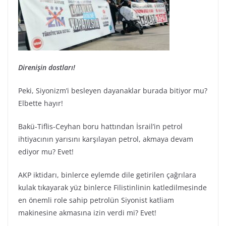
Direnişin dostları!
Peki, Siyonizm’i besleyen dayanaklar burada bitiyor mu?
Elbette hayır!
Bakü-Tiflis-Ceyhan boru hattından İsrail’in petrol
ihtiyacının yarısını karşılayan petrol, akmaya devam
ediyor mu? Evet!
AKP iktidarı, binlerce eylemde dile getirilen çağrılara
kulak tıkayarak yüz binlerce Filistinlinin katledilmesinde
en önemli role sahip petrolün Siyonist katliam
makinesine akmasına izin verdi mi? Evet!