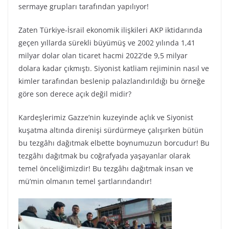
sermaye grupları tarafından yapılıyor!
Zaten Türkiye-İsrail ekonomik ilişkileri AKP iktidarında
geçen yıllarda sürekli büyümüş ve 2002 yılında 1,41
milyar dolar olan ticaret hacmi 2022’de 9,5 milyar
dolara kadar çıkmıştı. Siyonist katliam rejiminin nasıl ve
kimler tarafından beslenip palazlandırıldığı bu örneğe
göre son derece açık değil midir?
Kardeşlerimiz Gazze’nin kuzeyinde açlık ve Siyonist
kuşatma altında direnişi sürdürmeye çalışırken bütün
bu tezgâhı dağıtmak elbette boynumuzun borcudur! Bu
tezgâhı dağıtmak bu coğrafyada yaşayanlar olarak
temel önceliğimizdir! Bu tezgâhı dağıtmak insan ve
mü’min olmanın temel şartlarındandır!