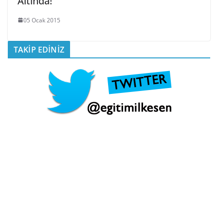
Altında!
05 Ocak 2015
TAKİP EDİNİZ