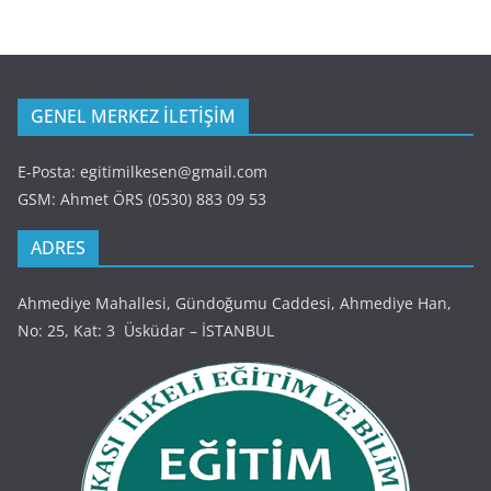
GENEL MERKEZ İLETİŞİM
E-Posta: egitimilkesen@gmail.com
GSM: Ahmet ÖRS (0530) 883 09 53
ADRES
Ahmediye Mahallesi, Gündoğumu Caddesi, Ahmediye Han,
No: 25, Kat: 3 Üsküdar – İSTANBUL