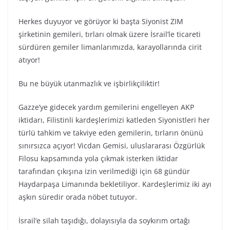
Herkes duyuyor ve görüyor ki başta Siyonist ZIM
şirketinin gemileri, tırları olmak üzere İsrail’le ticareti
sürdüren gemiler limanlarımızda, karayollarında cirit
atıyor!
Bu ne büyük utanmazlık ve işbirlikçiliktir!
Gazze’ye gidecek yardım gemilerini engelleyen AKP
iktidarı, Filistinli kardeşlerimizi katleden Siyonistleri her
türlü tahkim ve takviye eden gemilerin, tırların önünü
sınırsızca açıyor! Vicdan Gemisi, uluslararası Özgürlük
Filosu kapsamında yola çıkmak isterken iktidar
tarafından çıkışına izin verilmediği için 68 gündür
Haydarpaşa Limanında bekletiliyor. Kardeşlerimiz iki ayı
aşkın süredir orada nöbet tutuyor.
İsrail’e silah taşıdığı, dolayısıyla da soykırım ortağı