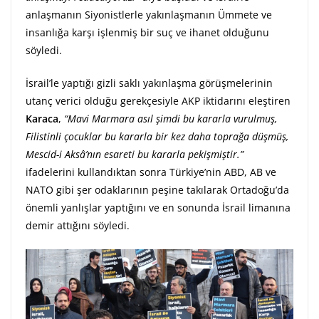
anlaşmanın Siyonistlerle yakınlaşmanın Ümmete ve
insanlığa karşı işlenmiş bir suç ve ihanet olduğunu
söyledi.
İsrail’le yaptığı gizli saklı yakınlaşma görüşmelerinin
utanç verici olduğu gerekçesiyle AKP iktidarını eleştiren
Karaca
,
“Mavi Marmara asıl şimdi bu kararla vurulmuş,
Filistinli çocuklar bu kararla bir kez daha toprağa düşmüş,
Mescid-i Aksâ’nın esareti bu kararla pekişmiştir.”
ifadelerini kullandıktan sonra Türkiye’nin ABD, AB ve
NATO gibi şer odaklarının peşine takılarak Ortadoğu’da
önemli yanlışlar yaptığını ve en sonunda İsrail limanına
demir attığını söyledi.