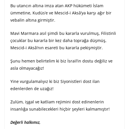
Bu utancın altına imza atan AKP hükümeti İslam
ümmetine, Kudüs’e ve Mescid-i Aksâ’ya karşı ağır bir
vebalin altına girmiştir.
Mavi Marmara asıl şimdi bu kararla vurulmuş, Filistinli
çocuklar bu kararla bir kez daha toprağa düşmüş,
Mescid-i Aksâ’nın esareti bu kararla pekişmiştir.
Şunu hemen belirtelim ki biz İsrail’in dostu değiliz ve
asla olmayacağız!
Yine vurgulamalıyız ki biz Siyonistleri dost ilan
edenlerden de uzağız!
Zulüm, işgal ve katliam rejimini dost edinenlerin
insanlığa sunabilecekleri hiçbir şeyleri kalmamıştır!
Değerli halkımız,