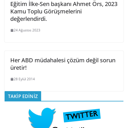
Eğitim İlke-Sen başkanı Ahmet Örs, 2023
Kamu Toplu Görüşmelerini
değerlendirdi.
24 Ağustos 2023
Her ABD müdahalesi çözüm değil sorun
üretir!
28 Eylül 2014
TAKİP EDİNİZ