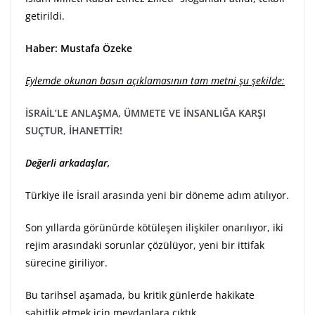
getirildi.
Haber: Mustafa Özeke
Eylemde okunan basın açıklamasının tam metni şu şekilde:
İSRAİL’LE ANLAŞMA, ÜMMETE VE İNSANLIĞA KARŞI
SUÇTUR, İHANETTİR!
Değerli arkadaşlar,
Türkiye ile İsrail arasında yeni bir döneme adım atılıyor.
Son yıllarda görünürde kötüleşen ilişkiler onarılıyor, iki
rejim arasındaki sorunlar çözülüyor, yeni bir ittifak
sürecine giriliyor.
Bu tarihsel aşamada, bu kritik günlerde hakikate
şahitlik etmek için meydanlara çıktık.