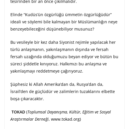
tesirinden bir an önce çıkılmalıdır.
Elinde “Kudüs’ün özgürlüğü ümmetin özgürlüğüdür”
ideali ve söylemi bile kalmayan bir Müslümanlığın neye
benzeyebileceğini düşünebiliyor musunuz?
Bu vesileyle bir kez daha Siyonist rejimle yapılacak her
türlü anlaşmanın, yakınlaşmanın dışında ve fersah
fersah uzağında olduğumuzu beyan ediyor ve bütün bu
süreci şiddetle kınıyoruz. Halkımızı bu anlaşma ve
yakınlaşmayı reddetmeye çağırıyoruz.
Şüphesiz ki Allah Amerika’dan da, Rusya’dan da,
İsrail’den de güçlüdür ve zalimlerin tuzaklarını elbette
boşa çıkaracaktır.
TOKAD
(
Toplumsal Dayanışma, Kültür, Eğitim ve Sosyal
Araştırmalar Derneği
,
www.tokad.org
)