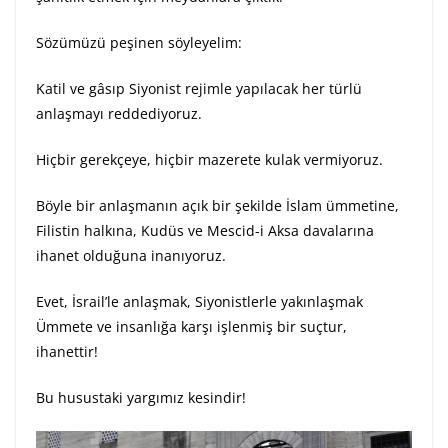
Sözümüzü peşinen söyleyelim:
Katil ve gâsıp Siyonist rejimle yapılacak her türlü
anlaşmayı reddediyoruz.
Hiçbir gerekçeye, hiçbir mazerete kulak vermiyoruz.
Böyle bir anlaşmanın açık bir şekilde İslam ümmetine,
Filistin halkına, Kudüs ve Mescid-i Aksa davalarına
ihanet olduğuna inanıyoruz.
Evet, İsrail’le anlaşmak, Siyonistlerle yakınlaşmak
Ümmete ve insanlığa karşı işlenmiş bir suçtur,
ihanettir!
Bu husustaki yargımız kesindir!