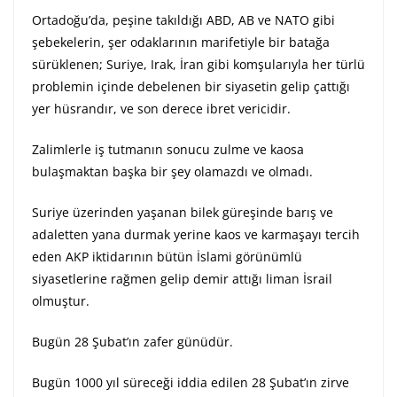
Ortadoğu’da, peşine takıldığı ABD, AB ve NATO gibi
şebekelerin, şer odaklarının marifetiyle bir batağa
sürüklenen; Suriye, Irak, İran gibi komşularıyla her türlü
problemin içinde debelenen bir siyasetin gelip çattığı
yer hüsrandır, ve son derece ibret vericidir.
Zalimlerle iş tutmanın sonucu zulme ve kaosa
bulaşmaktan başka bir şey olamazdı ve olmadı.
Suriye üzerinden yaşanan bilek güreşinde barış ve
adaletten yana durmak yerine kaos ve karmaşayı tercih
eden AKP iktidarının bütün İslami görünümlü
siyasetlerine rağmen gelip demir attığı liman İsrail
olmuştur.
Bugün 28 Şubat’ın zafer günüdür.
Bugün 1000 yıl süreceği iddia edilen 28 Şubat’ın zirve