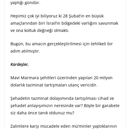
yaptığı gündür.
Hepimiz çok iyi biliyoruz ki 28 Şubat’ın en büyük
amaçlarından biri İsrail’in bölgedeki varlığını savunmak
ve ona koltuk değneği olmaktı.
Bugün, bu amacın gerçekleştirilmesi için tehlikeli bir
adım atılmıştır.
Kardeşler,
Mavi Marmara şehitleri üzerinden yapılan 20 milyon
dolarlık tazminat tartışmaları utanç vericidir.
Şehadetin tazminat dolayımında tartışılması cihad ve
şehadet anlayışımızın neresinde var? Böyle bir garabete
siz daha önce tanık oldunuz mu?
Zalimlere karşı mücadele eden mü’minler yaptıklarının