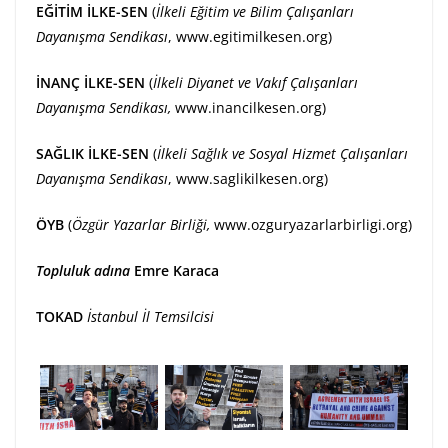
EĞİTİM İLKE-SEN
(
İlkeli Eğitim ve Bilim Çalışanları
Dayanışma Sendikası
,
www.egitimilkesen.org
)
İNANÇ İLKE-SEN
(
İlkeli Diyanet ve Vakıf Çalışanları
Dayanışma Sendikası,
www.inancilkesen.org
)
SAĞLIK İLKE-SEN
(
İlkeli Sağlık ve Sosyal Hizmet Çalışanları
Dayanışma Sendikası
,
www.saglikilkesen.org
)
ÖYB
(
Özgür Yazarlar Birliği,
www.ozguryazarlarbirligi.org
)
Topluluk adına
Emre Karaca
TOKAD
İstanbul İl Temsilcisi