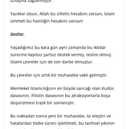
uzlaşma sağlanmıştır.
Yazıklar olsun, Allah bu zilletin hesabını sorsun, İslam
ümmeti bu hainliğin hesabını sorsun!
Dostlar,
Yaşadığımız bu kara gün aynı zamanda bu iktidar
sürecine kayıtsız şartsız destek vermiş, teslim olmuş
İslami çevreler için de son darbe olmuştur.
Bu çevreler için artık bir muhasebe vakti gelmiştir.
Memleket İslamcılığının en büyük sancağı olan Kudüs
davasının, Filistin davasının bu atraksiyonlarla boşa
düşürülmesi trajik bir sonlanıştır.
Bu noktadan sonra yeni bir muhasebe, öz eleştiri ve
hatalardan tövbe süreci işletilmeli, bu tarihsel yıkımın