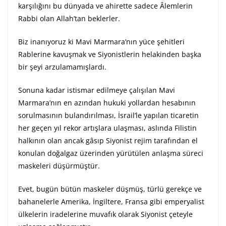
karşılığını bu dünyada ve ahirette sadece Âlemlerin
Rabbi olan Allah’tan beklerler.
Biz inanıyoruz ki Mavi Marmara’nın yüce şehitleri
Rablerine kavuşmak ve Siyonistlerin helakinden başka
bir şeyi arzulamamışlardı.
Sonuna kadar istismar edilmeye çalışılan Mavi
Marmara’nın en azından hukuki yollardan hesabının
sorulmasının bulandırılması, İsrail’le yapılan ticaretin
her geçen yıl rekor artışlara ulaşması, aslında Filistin
halkının olan ancak gâsıp Siyonist rejim tarafından el
konulan doğalgaz üzerinden yürütülen anlaşma süreci
maskeleri düşürmüştür.
Evet, bugün bütün maskeler düşmüş, türlü gerekçe ve
bahanelerle Amerika, İngiltere, Fransa gibi emperyalist
ülkelerin iradelerine muvafık olarak Siyonist çeteyle