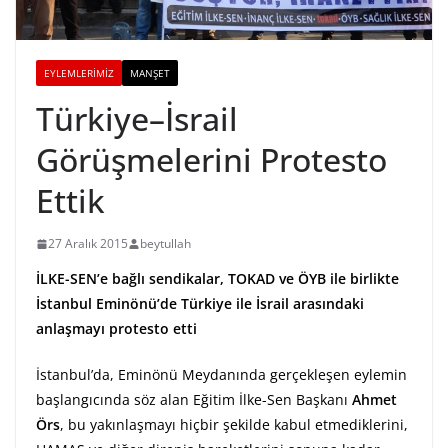
EYLEMLERIMIZ
MANŞET
Türkiye–İsrail
Görüşmelerini Protesto
Ettik
27 Aralık 2015
beytullah
İLKE-SEN’e bağlı sendikalar, TOKAD ve ÖYB ile birlikte
İstanbul Eminönü’de Türkiye ile İsrail arasındaki
anlaşmayı protesto etti
İstanbul’da, Eminönü Meydanında gerçekleşen eylemin
başlangıcında söz alan Eğitim İlke-Sen Başkanı
Ahmet
Örs
, bu yakınlaşmayı hiçbir şekilde kabul etmediklerini,