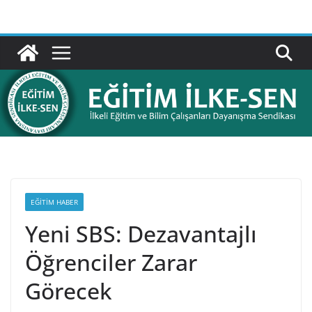
Skip
to
content
EĞITIM HABER
Yeni SBS: Dezavantajlı
Öğrenciler Zarar
Görecek