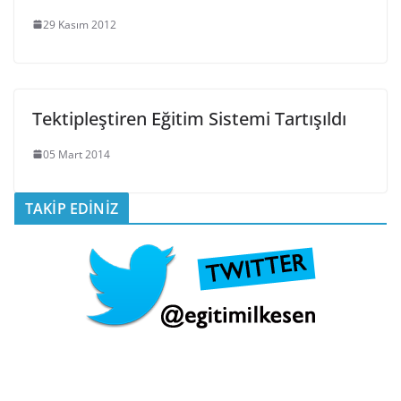
29 Kasım 2012
Tektipleştiren Eğitim Sistemi Tartışıldı
05 Mart 2014
TAKİP EDİNİZ