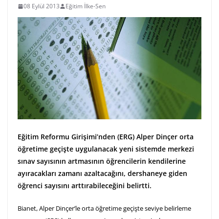
08 Eylül 2013
Eğitim İlke-Sen
Eğitim Reformu Girişimi’nden (ERG) Alper Dinçer orta
öğretime geçişte uygulanacak yeni sistemde merkezi
sınav sayısının artmasının öğrencilerin kendilerine
ayıracakları zamanı azaltacağını, dershaneye giden
öğrenci sayısını arttırabileceğini belirtti.
Bianet, Alper Dinçer’le orta öğretime geçişte seviye belirleme