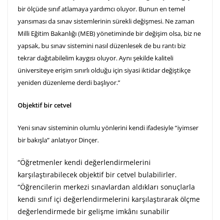
bir ölçüde sınıf atlamaya yardımcı oluyor.
Bunun en temel
yansıması da sınav sistemlerinin sürekli değişmesi. Ne zaman
Milli Eğitim Bakanlığı (MEB) yönetiminde bir değişim olsa, biz ne
yapsak, bu sınav sistemini nasıl düzenlesek de bu rantı biz
tekrar dağıtabilelim kaygısı oluyor.
Aynı şekilde kaliteli
üniversiteye erişim sınırlı olduğu için siyasi iktidar değiştikçe
yeniden düzenleme derdi başlıyor.”
Objektif bir cetvel
Yeni sınav sisteminin olumlu yönlerini kendi ifadesiyle “iyimser
bir bakışla” anlatıyor Dinçer.
“Öğretmenler kendi değerlendirmelerini
karşılaştırabilecek objektif bir cetvel bulabilirler.
“Öğrencilerin merkezi sınavlardan aldıkları sonuçlarla
kendi sınıf içi değerlendirmelerini karşılaştırarak ölçme
değerlendirmede bir gelişme imkânı sunabilir