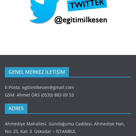
GENEL MERKEZ İLETİŞİM
E-Posta: egitimilkesen@gmail.com
GSM: Ahmet ÖRS (0530) 883 09 53
ADRES
Ahmediye Mahallesi, Gündoğumu Caddesi, Ahmediye Han,
No: 25, Kat: 3 Üsküdar – İSTANBUL