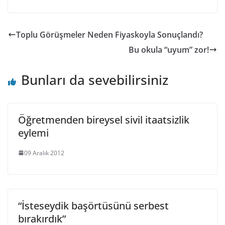
Toplu Görüşmeler Neden Fiyaskoyla Sonuçlandı?
Bu okula “uyum” zor!
Bunları da sevebilirsiniz
Öğretmenden bireysel sivil itaatsizlik
eylemi
09 Aralık 2012
“İsteseydik başörtüsünü serbest
bırakırdık”