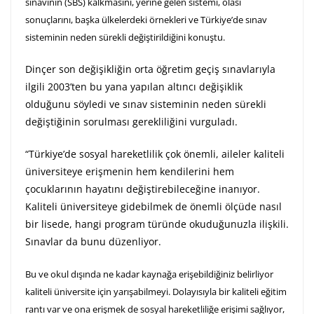
sınavının (SBS) kalkmasını, yerine gelen sistemi, olası
sonuçlarını, başka ülkelerdeki örnekleri ve Türkiye’de sınav
sisteminin neden sürekli değiştirildiğini konuştu.
Dinçer son değişikliğin orta öğretim geçiş sınavlarıyla
ilgili 2003’ten bu yana yapılan altıncı değişiklik
olduğunu söyledi ve sınav sisteminin neden sürekli
değiştiğinin sorulması gerekliliğini vurguladı.
“Türkiye’de sosyal hareketlilik çok önemli, aileler kaliteli
üniversiteye erişmenin hem kendilerini hem
çocuklarının hayatını değiştirebileceğine inanıyor.
Kaliteli üniversiteye gidebilmek de önemli ölçüde nasıl
bir lisede, hangi program türünde okuduğunuzla ilişkili.
Sınavlar da bunu düzenliyor.
Bu ve okul dışında ne kadar kaynağa erişebildiğiniz belirliyor
kaliteli üniversite için yarışabilmeyi.
Dolayısıyla bir kaliteli eğitim
rantı var ve ona erişmek de sosyal hareketliliğe erişimi sağlıyor,