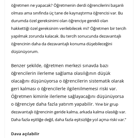
öğretmen ne yapacak? Öğretmenin derdi öğrencilerini başarılı
olması ama sınıfında üç tane de kaynaştırma öğrencisi var. Bu
durumda özel gereksinimi olan öğrenciye gerekli olan
hakkettiği özel gereksinim verilebilecek mi?
Öğretmen bir tercih
yapılmak zorunda kalacak. Bu tercih sonucunda dezavantajlı
öğrencinin daha da dezavantajlı konuma düşebileceğini
düşünüyorum.
Benzer şekilde, öğretmen merkezi sınavda bazı
öğrencilerin ilerleme sağlama olasılığının düşük
olacağını düşünüyorsa o öğrencilerin sistematik olarak
geri kalması o öğrencilerle ilgilenilmemesi riski var.
Öğretmen kiminle ilerleme sağlayacağını düşünüyorsa
o öğrenciye daha fazla yatırım yapabilir.
Yine bir grup
dezavantajlı öğrencinin geride kalma, arkada kalma olasılığı var.
Daha fazla eşitliğe değil, daha fazla eşitsizliğe yol açma riski var.”
Dava açılabilir