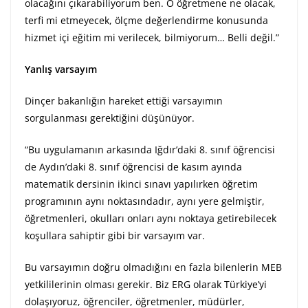
olacağını çıkarabiliyorum ben. O öğretmene ne olacak,
terfi mi etmeyecek, ölçme değerlendirme konusunda
hizmet içi eğitim mi verilecek, bilmiyorum… Belli değil.”
Yanlış varsayım
Dinçer bakanlığın hareket ettiği varsayımın
sorgulanması gerektiğini düşünüyor.
“Bu uygulamanın arkasında Iğdır’daki 8. sınıf öğrencisi
de Aydın’daki 8. sınıf öğrencisi de kasım ayında
matematik dersinin ikinci sınavı yapılırken öğretim
programının aynı noktasındadır, aynı yere gelmiştir,
öğretmenleri, okulları onları aynı noktaya getirebilecek
koşullara sahiptir gibi bir varsayım var.
Bu varsayımın doğru olmadığını en fazla bilenlerin MEB
yetkililerinin olması gerekir. Biz ERG olarak Türkiye’yi
dolaşıyoruz, öğrenciler, öğretmenler, müdürler,