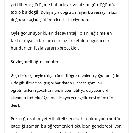
yetkililerle görüşme halindeyiz ve bizim gördüğümüz
tablo bu değil.
Dolayısıyla doğru olmayan bu varsayım bizi
doğru sonuçlara götürecek mi, bilemiyorum.
Öyle görünüyor ki, en dezavantajlı olan, eğitime en
fazla ihtiyacı olan ama en az erişebilen öğrenciler
bundan en fazla zararı görecekler.”
Sözleşmeli öğretmenler
Geçici sözleşmeyle çalışan ücretli öğretmenlerin çoğunun Iğdır,
Urfa gibi illerde çalıştığını hatırlatan Dinçer’e göre, bu
öğretmenlerin çocukları fen, matematik ya da yabancı dil
alanında kadrolu öğretmenle aynı yere getirmesi mümkün
değil.
Pek çoğu zaten yeterli niteliklere sahip olmuyor, müdür
istediği zaman bu öğretmenleri okuldan gönderebiliyor,