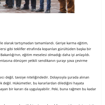
sele olarak tartışmadan tamamlandı. Geriye karma eğitim,
ersi gibi teklifler etrafında koparılan gürültüden başka bir
Bakanlığı’nın, eğitim meselesi olmadığı daha iyi anlaşıldı.
entasına dönüşen yetkili sendikanın şurayı şova çevirme
ıcı değil, tavsiye niteliğindedir. Dolayısıyla şurada alınan
cek değil. Hükümetler, bu kararlardan dilediğini hayata
nmayan bir kararı da uygulayabilir. Peki, buna rağmen bu kadar