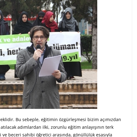
ereklidir. Bu sebeple, eğitimin özgürleşmesi bizim açımızdan
atılacak adımlardan ilki, zorunlu eğitim anlayışının terk
i ve beceri sahibi öğretici arasında, gönüllülük esasıyla