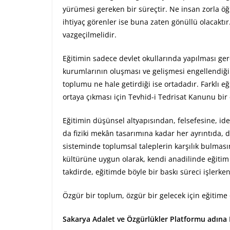
yürümesi gereken bir süreçtir. Ne insan zorla öğre
ihtiyaç görenler ise buna zaten gönüllü olacaktır
vazgeçilmelidir.
Eğitimin sadece devlet okullarında yapılması gere
kurumlarının oluşması ve gelişmesi engellendiği 
toplumu ne hale getirdiği ise ortadadır. Farklı eği
ortaya çıkması için Tevhid-i Tedrisat Kanunu bir 
Eğitimin düşünsel altyapısından, felsefesine, id
da fiziki mekân tasarımına kadar her ayrıntıda, d
sisteminde toplumsal taleplerin karşılık bulması
kültürüne uygun olarak, kendi anadilinde eğitim 
takdirde, eğitimde böyle bir baskı süreci işler
Özgür bir toplum, özgür bir gelecek için eğitime
Sakarya Adalet ve Özgürlükler Platformu adına 