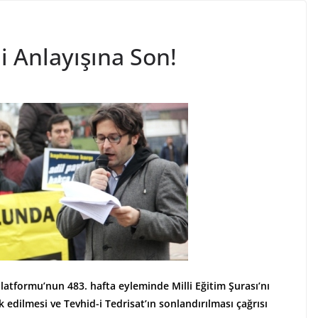
i Anlayışına Son!
latformu’nun 483. hafta eyleminde Milli Eğitim Şurası’nı
 edilmesi ve Tevhid-i Tedrisat’ın sonlandırılması çağrısı