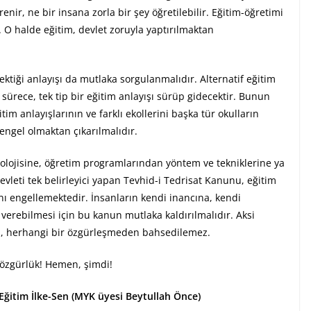
nir, ne bir insana zorla bir şey öğretilebilir. Eğitim-öğretimi
. O halde eğitim, devlet zoruyla yaptırılmaktan
ktiği anlayışı da mutlaka sorgulanmalıdır. Alternatif eğitim
sürece, tek tip bir eğitim anlayışı sürüp gidecektir. Bunun
tim anlayışlarının ve farklı ekollerini başka tür okulların
engel olmaktan çıkarılmalıdır.
eolojisine, öğretim programlarından yöntem ve tekniklerine ya
evleti tek belirleyici yapan Tevhid-i Tedrisat Kanunu, eğitim
nı engellemektedir. İnsanların kendi inancına, kendi
verebilmesi için bu kanun mutlaka kaldırılmalıdır. Aksi
ken, herhangi bir özgürleşmeden bahsedilemez.
 özgürlük! Hemen, şimdi!
Eğitim İlke-Sen (MYK üyesi Beytullah Önce)