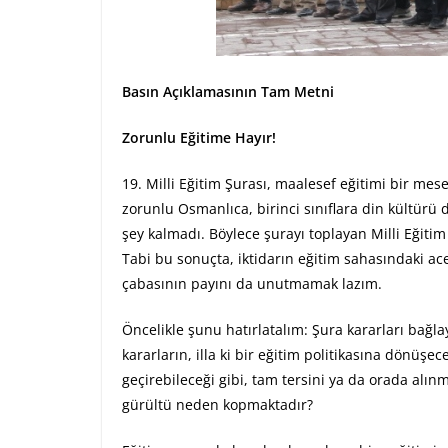
Basın Açıklamasının Tam Metni
Zorunlu Eğitime Hayır!
19. Milli Eğitim Şurası, maalesef eğitimi bir me
zorunlu Osmanlıca, birinci sınıflara din kültürü d
şey kalmadı. Böylece şurayı toplayan Milli Eğitim 
Tabi bu sonuçta, iktidarın eğitim sahasındaki ac
çabasının payını da unutmamak lazım.
Öncelikle şunu hatırlatalım: Şura kararları bağlay
kararların, illa ki bir eğitim politikasına dönüşe
geçirebileceği gibi, tam tersini ya da orada alı
gürültü neden kopmaktadır?