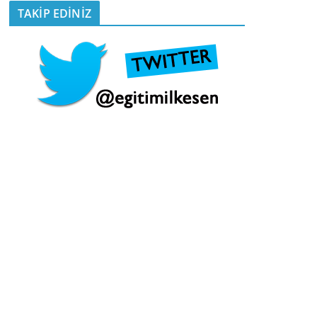
TAKİP EDİNİZ