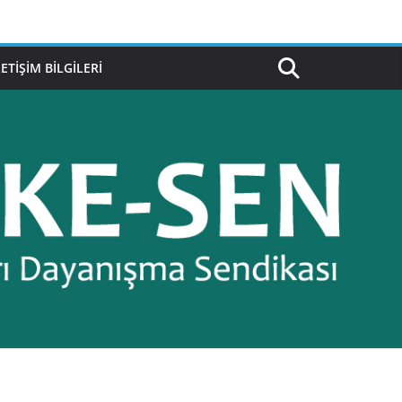
LETIŞIM BILGILERI