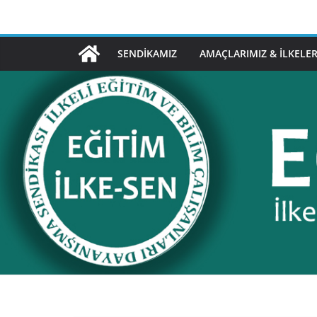
Skip
to
content
SENDIKAMIZ
AMAÇLARIMIZ & İLKELER