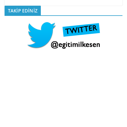
TAKİP EDİNİZ