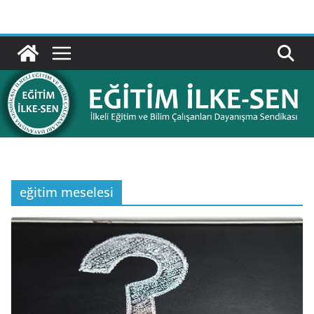
Skip
to
content
eğitim meselesi