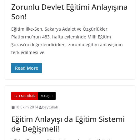
Zorunlu Devlet Eğitimi Anlayışına
Son!
Eğitim İlke-Sen, Sakarya Adalet ve Özgürlükler
Platformu’nun 483. hafta eyleminde Milli Eğitim
Şurası’nı değerlendirirken, zorunlu eğitim anlayışının
terk edilmesi ve
Read More
EYLEMLERIMIZ
MANŞET
18 Ekim 2014
beytullah
Eğitim Anlayışı da Eğitim Sistemi
de Değişmeli!