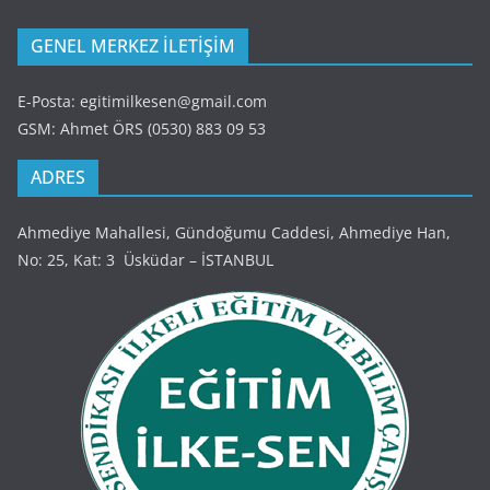
GENEL MERKEZ İLETİŞİM
E-Posta: egitimilkesen@gmail.com
GSM: Ahmet ÖRS (0530) 883 09 53
ADRES
Ahmediye Mahallesi, Gündoğumu Caddesi, Ahmediye Han,
No: 25, Kat: 3 Üsküdar – İSTANBUL