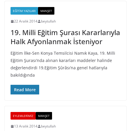
EĞITIM YAZILARI
MANŞET
22 Aralık 2014
beytullah
19. Milli Eğitim Şurası Kararlarıyla
Halk Afyonlanmak İsteniyor
Eğitim İlke-Sen Konya Temsilcisi Namık Kaya, 19. Milli
Eğitim Şurası’nda alınan kararları maddeler halinde
değerlendirdi 19.Eğitim Şûrâsı’na genel hatlarıyla
bakıldığında
Read More
EYLEMLERIMIZ
MANŞET
13 Aralık 2014
beytullah