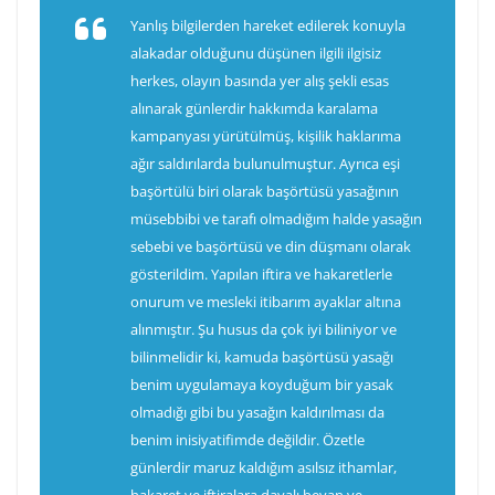
Yanlış bilgilerden hareket edilerek konuyla
alakadar olduğunu düşünen ilgili ilgisiz
herkes, olayın basında yer alış şekli esas
alınarak günlerdir hakkımda karalama
kampanyası yürütülmüş, kişilik haklarıma
ağır saldırılarda bulunulmuştur. Ayrıca eşi
başörtülü biri olarak başörtüsü yasağının
müsebbibi ve tarafı olmadığım halde yasağın
sebebi ve başörtüsü ve din düşmanı olarak
gösterildim. Yapılan iftira ve hakaretlerle
onurum ve mesleki itibarım ayaklar altına
alınmıştır. Şu husus da çok iyi biliniyor ve
bilinmelidir ki, kamuda başörtüsü yasağı
benim uygulamaya koyduğum bir yasak
olmadığı gibi bu yasağın kaldırılması da
benim inisiyatifimde değildir. Özetle
günlerdir maruz kaldığım asılsız ithamlar,