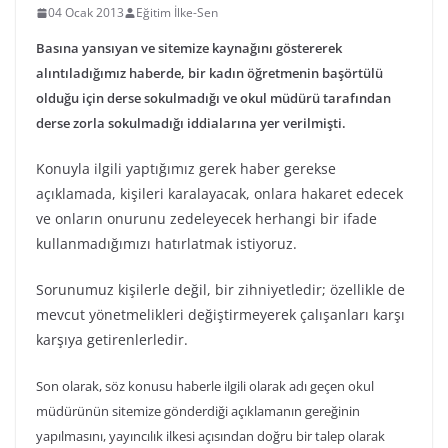
04 Ocak 2013
Eğitim İlke-Sen
Basına
yansıyan ve sitemize kaynağını göstererek
alıntıladığımız haberde, bir kadın öğretmenin başörtülü
olduğu için derse sokulmadığı ve okul müdürü tarafından
derse zorla sokulmadığı iddialarına yer verilmişti.
Konuyla ilgili yaptığımız gerek haber gerekse
açıklamada, kişileri karalayacak, onlara hakaret edecek
ve onların onurunu zedeleyecek herhangi bir ifade
kullanmadığımızı hatırlatmak istiyoruz.
Sorunumuz kişilerle değil, bir zihniyetledir; özellikle de
mevcut yönetmelikleri değiştirmeyerek çalışanları karşı
karşıya getirenlerledir.
Son olarak, söz konusu haberle ilgili olarak adı geçen okul
müdürünün sitemize gönderdiği açıklamanın gereğinin
yapılmasını, yayıncılık ilkesi açısından doğru bir talep olarak