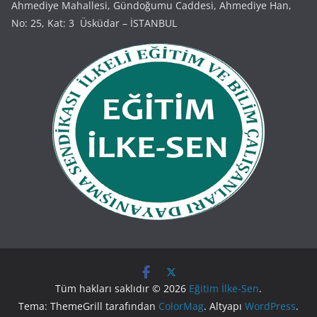
Ahmediye Mahallesi, Gündoğumu Caddesi, Ahmediye Han,
No: 25, Kat: 3 Üsküdar – İSTANBUL
Tüm hakları saklıdır © 2026
Eğitim İlke-Sen
.
Tema: ThemeGrill tarafından
ColorMag
. Altyapı
WordPress
.