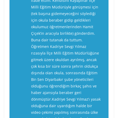
ifade ettim. Kendisini Kayapınar İlçe
Milli Eğitim Müdürüyle görüşmesi için
(tek başına gidemeyeceğini söylediği
için okula beraber gidip geldikleri
okulumuz öğretmenlerinden Hamit
Çiçek’in aracıyla birlikte) gönderdim.
Buna dair tutanak da tuttum.
Öğretmen Kadriye Sevgi Yılmaz
rızasıyla İlçe Milli Eğitim Müdürlüğüne
gitmek üzere okuldan ayrılmış, ancak
çok kısa bir süre sonra şehrin oldukça
dışında olan okula, sonrasında Eğitim
Bir-Sen Diyarbakır şube yöneticileri
olduğunu öğrendiğim birkaç şahıs ve
haber ajansıyla beraber geri
dönmüştür.Kadriye Sevgi Yılmaz’ı yasak
olduğuna dair uyardığım halde bir
video çekimi yapılmış sonrasında ülke