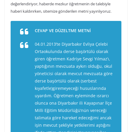
değerlendiriyor, haberde mezkur öğretmenin de talebiyle
haberi kaldırırken, sitemize gönderilen metni yayınlıyoruz.
CEVAP VE DÜZELTME METNİ
04.01.2013’te Diyarbakır Evliya Çelebi
Ortaokulunda derse başörtülü olarak
giren öğretmen Kadriye Sevgi Yılmaz’ı,
yaptığının mevzuata aykırı olduğu, okul
yöneticisi olarak mevcut mevzuata göre
derse başörtülü olarak (serbest
kıyafetle)giremeyeceği hususlarında
uyardım. Öğretmen eyleminde ısrarcı
olunca ona Diyarbakır ili Kayapınar İlçe
Milli Eğitim Müdürlüğü’nün vereceği
talimata göre hareket edeceğimi ancak
işin mevcut şekliyle yetkilerimi aştığını