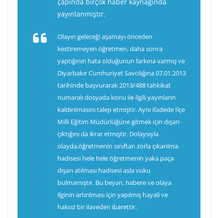
çapında birçok haber kaynağında
yayınlanmıştır.
Olayın geleceği aşamayı önceden
kestiremeyen öğretmen, daha sonra
yaptığının hata olduğunun farkına varmış ve
Diyarbakır Cumhuriyet Savcılığına 07.01.2013
tarihinde başvurarak 2013/488 tahkikat
numaralı dosyada konu ile ilgili yayınların
kaldırılmasını talep etmiştir. Aynı ifadede İlçe
Milli Eğitim Müdürlüğüne gitmek için dışarı
çıktığını da ikrar etmiştir. Dolaysıyla
olayda,öğretmenin sınıftan zorla çıkarılma
hadisesi hele hele öğretmenin yaka paça
dışarı atılması hadisesi asla vuku
bulmamıştır. Bu beyan, habere ve olaya
ilginin artırılması için yapılmış hayali ve
haksız bir ilaveden ibarettir.