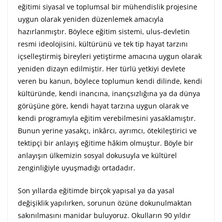
eğitimi siyasal ve toplumsal bir mühendislik projesine
uygun olarak yeniden düzenlemek amacıyla
hazırlanmıştır. Böylece eğitim sistemi, ulus-devletin
resmi ideolojisini, kültürünü ve tek tip hayat tarzını
içselleştirmiş bireyleri yetiştirme amacına uygun olarak
yeniden dizayn edilmiştir. Her türlü yetkiyi devlete
veren bu kanun, böylece toplumun kendi dilinde, kendi
kültüründe, kendi inancına, inançsızlığına ya da dünya
görüşüne göre, kendi hayat tarzına uygun olarak ve
kendi programıyla eğitim verebilmesini yasaklamıştır.
Bunun yerine yasakçı, inkârcı, ayrımcı, ötekileştirici ve
tektipçi bir anlayış eğitime hâkim olmuştur. Böyle bir
anlayışın ülkemizin sosyal dokusuyla ve kültürel
zenginliğiyle uyuşmadığı ortadadır.
Son yıllarda eğitimde birçok yapısal ya da yasal
değişiklik yapılırken, sorunun özüne dokunulmaktan
sakınılmasını manidar buluyoruz. Okulların 90 yıldır