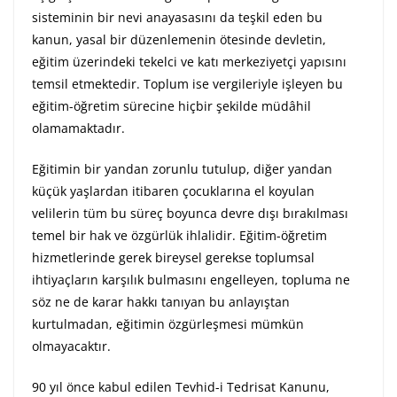
sisteminin bir nevi anayasasını da teşkil eden bu
kanun, yasal bir düzenlemenin ötesinde devletin,
eğitim üzerindeki tekelci ve katı merkeziyetçi yapısını
temsil etmektedir. Toplum ise vergileriyle işleyen bu
eğitim-öğretim sürecine hiçbir şekilde müdâhil
olamamaktadır.
Eğitimin bir yandan zorunlu tutulup, diğer yandan
küçük yaşlardan itibaren çocuklarına el koyulan
velilerin tüm bu süreç boyunca devre dışı bırakılması
temel bir hak ve özgürlük ihlalidir. Eğitim-öğretim
hizmetlerinde gerek bireysel gerekse toplumsal
ihtiyaçların karşılık bulmasını engelleyen, topluma ne
söz ne de karar hakkı tanıyan bu anlayıştan
kurtulmadan, eğitimin özgürleşmesi mümkün
olmayacaktır.
90 yıl önce kabul edilen Tevhid-i Tedrisat Kanunu,