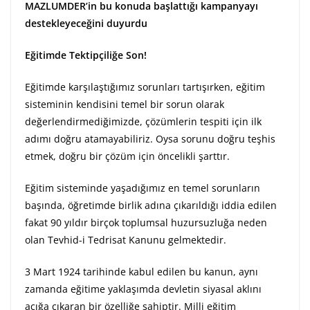
MAZLUMDER’in bu konuda başlattığı kampanyayı
destekleyeceğini duyurdu
Eğitimde Tektipçiliğe Son!
Eğitimde karşılaştığımız sorunları tartışırken, eğitim
sisteminin kendisini temel bir sorun olarak
değerlendirmediğimizde, çözümlerin tespiti için ilk
adımı doğru atamayabiliriz. Oysa sorunu doğru teşhis
etmek, doğru bir çözüm için öncelikli şarttır.
Eğitim sisteminde yaşadığımız en temel sorunların
başında, öğretimde birlik adına çıkarıldığı iddia edilen
fakat 90 yıldır birçok toplumsal huzursuzluğa neden
olan Tevhid-i Tedrisat Kanunu gelmektedir.
3 Mart 1924 tarihinde kabul edilen bu kanun, aynı
zamanda eğitime yaklaşımda devletin siyasal aklını
açığa çıkaran bir özelliğe sahiptir. Milli eğitim