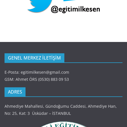
GENEL MERKEZ İLETİŞİM
E-Posta: egitimilkesen@gmail.com
GSM: Ahmet ÖRS (0530) 883 09 53
ADRES
Ahmediye Mahallesi, Gündoğumu Caddesi, Ahmediye Han,
No: 25, Kat: 3 Üsküdar – İSTANBUL