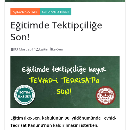
AÇIKLAMALARIMIZ
SENDIKAMIZ HABER
Eğitimde Tektipçiliğe
Son!
03 Mart 2014
Eğitim İlke-Sen
Eğitim İlke-Sen, kabulünün 90. yıldönümünde Tevhid-i
Tedrisat Kanunu’nun kaldırılmasını isterken,