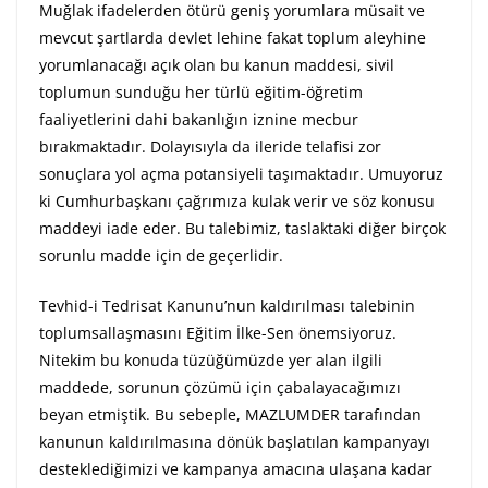
Muğlak ifadelerden ötürü geniş yorumlara müsait ve
mevcut şartlarda devlet lehine fakat toplum aleyhine
yorumlanacağı açık olan bu kanun maddesi, sivil
toplumun sunduğu her türlü eğitim-öğretim
faaliyetlerini dahi bakanlığın iznine mecbur
bırakmaktadır. Dolayısıyla da ileride telafisi zor
sonuçlara yol açma potansiyeli taşımaktadır. Umuyoruz
ki Cumhurbaşkanı çağrımıza kulak verir ve söz konusu
maddeyi iade eder. Bu talebimiz, taslaktaki diğer birçok
sorunlu madde için de geçerlidir.
Tevhid-i Tedrisat Kanunu’nun kaldırılması talebinin
toplumsallaşmasını Eğitim İlke-Sen önemsiyoruz.
Nitekim bu konuda tüzüğümüzde yer alan ilgili
maddede, sorunun çözümü için çabalayacağımızı
beyan etmiştik. Bu sebeple, MAZLUMDER tarafından
kanunun kaldırılmasına dönük başlatılan kampanyayı
desteklediğimizi ve kampanya amacına ulaşana kadar