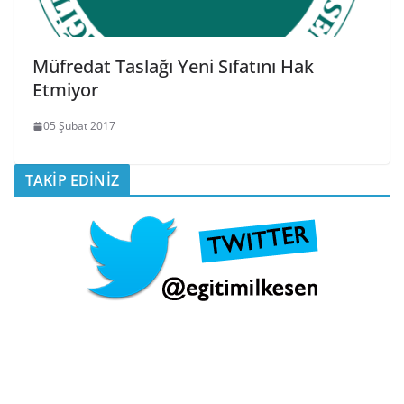
Müfredat Taslağı Yeni Sıfatını Hak
Etmiyor
05 Şubat 2017
TAKİP EDİNİZ