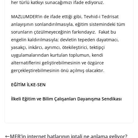
her türlü katkıyı sunacağımızı ifade ediyoruz.
MAZLUMDER’in de ifade ettiği gibi, Tevhid-i Tedrisat
anlayışının sonlandırılmasıyla, eğitim sistemindeki tüm
sorunların çözülmeyeceğinin farkındayız. Fakat bu
engelin kaldırılmasıyla; devletin tepeden dayatmacı,
yasakçı, inkârcı, ayrımcı, ötekileştirici, tektipçi
uygulamalarından kurtulan toplumun, kendi
alternatiflerini geliştirebilmesinin ve özgürce
gerçekleştirebilmesinin önü açılmış olacaktır.
EĞİTİM İLKE-SEN
İlkeli Eğitim ve Bilim Çalışanları Dayanışma Sendikası
MEB’in internet hatlarının iptali ne anlama geliyor?