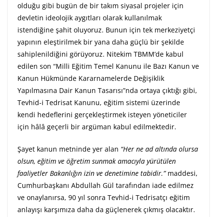
olduğu gibi bugün de bir takım siyasal projeler için
devletin ideolojik aygıtları olarak kullanılmak
istendiğine şahit oluyoruz. Bunun için tek merkeziyetçi
yapının eleştirilmek bir yana daha güçlü bir şekilde
sahiplenildiğini görüyoruz. Nitekim TBMM’de kabul
edilen son “Milli Eğitim Temel Kanunu ile Bazı Kanun ve
Kanun Hükmünde Kararnamelerde Değişiklik
Yapılmasına Dair Kanun Tasarısı”nda ortaya çıktığı gibi,
Tevhid-i Tedrisat Kanunu, eğitim sistemi üzerinde
kendi hedeflerini gerçekleştirmek isteyen yöneticiler
için hâlâ geçerli bir argüman kabul edilmektedir.
Şayet kanun metninde yer alan
“Her ne ad altında olursa
olsun, eğitim ve öğretim sunmak amacıyla yürütülen
faaliyetler Bakanlığın izin ve denetimine tabidir.”
maddesi,
Cumhurbaşkanı Abdullah Gül tarafından iade edilmez
ve onaylanırsa, 90 yıl sonra Tevhid-i Tedrisatçı eğitim
anlayışı karşımıza daha da güçlenerek çıkmış olacaktır.