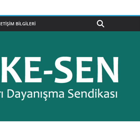
LETIŞIM BILGILERI