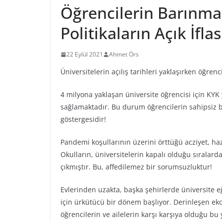
Öğrencilerin Barınm
Politikaların Açık İflas
22 Eylül 2021
Ahmet Örs
Üniversitelerin açılış tarihleri yaklaşırken öğrenci
4 milyona yaklaşan üniversite öğrencisi için KYK
sağlamaktadır. Bu durum öğrencilerin sahipsiz bır
göstergesidir!
Pandemi koşullarının üzerini örttüğü acziyet, hazır
Okulların, üniversitelerin kapalı olduğu sıralard
çıkmıştır. Bu, affedilemez bir sorumsuzluktur!
Evlerinden uzakta, başka şehirlerde üniversite e
için ürkütücü bir dönem başlıyor. Derinleşen eko
öğrencilerin ve ailelerin karşı karşıya olduğu bu