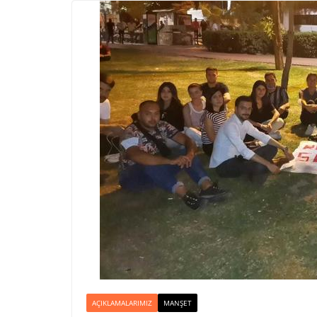
AÇIKLAMALARIMIZ
MANŞET