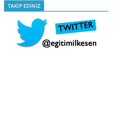
TAKİP EDİNİZ