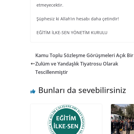
etmeyecektir.
Şüphesiz ki Allah’ın hesabı daha çetindir!
EĞİTİM İLKE-SEN YÖNETİM KURULU
Kamu Toplu Sözleşme Görüşmeleri Açık Bir
Zulüm ve Yandaşlık Tiyatrosu Olarak
Tescillenmiştir
Bunları da sevebilirsiniz