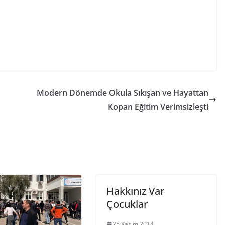
Modern Dönemde Okula Sıkışan ve Hayattan
Kopan Eğitim Verimsizleşti
Hakkınız Var
Çocuklar
25 Kasım 2014