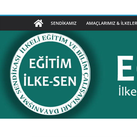
Skip
to
content
SENDIKAMIZ
AMAÇLARIMIZ & İLKELER