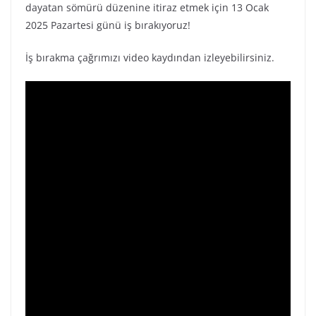
dayatan sömürü düzenine itiraz etmek için 13 Ocak
2025 Pazartesi günü iş bırakıyoruz!
İş bırakma çağrımızı video kaydından izleyebilirsiniz.