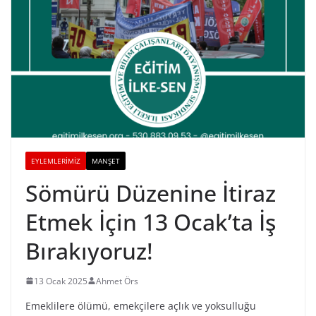
EYLEMLERIMIZ
MANŞET
Sömürü Düzenine İtiraz
Etmek İçin 13 Ocak’ta İş
Bırakıyoruz!
13 Ocak 2025
Ahmet Örs
Emeklilere ölümü, emekçilere açlık ve yoksulluğu