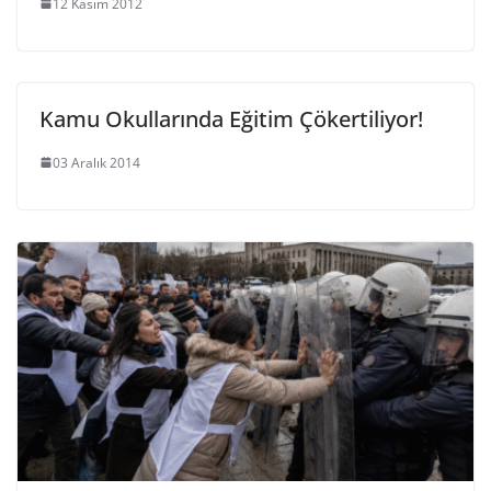
12 Kasım 2012
Kamu Okullarında Eğitim Çökertiliyor!
03 Aralık 2014