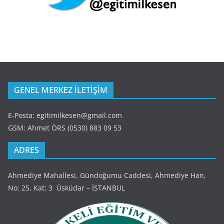
GENEL MERKEZ İLETİŞİM
E-Posta: egitimilkesen@gmail.com
GSM: Ahmet ÖRS (0530) 883 09 53
ADRES
Ahmediye Mahallesi, Gündoğumu Caddesi, Ahmediye Han,
No: 25, Kat: 3 Üsküdar – İSTANBUL