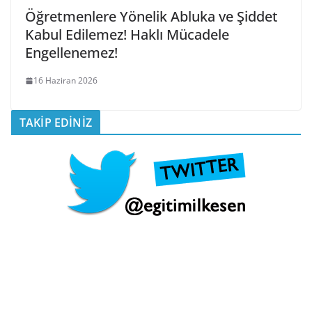
Öğretmenlere Yönelik Abluka ve Şiddet
Kabul Edilemez! Haklı Mücadele
Engellenemez!
16 Haziran 2026
TAKİP EDİNİZ