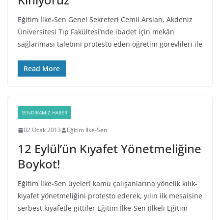
Eğitim İlke-Sen Genel Sekreteri Cemil Arslan, Akdeniz
Üniversitesi Tıp Fakültesi’nde ibadet için mekân
sağlanması talebini protesto eden öğretim görevlileri ile
Read More
SENDIKAMIZ HABER
02 Ocak 2013
Eğitim İlke-Sen
12 Eylül’ün Kıyafet Yönetmeliğine
Boykot!
Eğitim İlke-Sen üyeleri kamu çalışanlarına yönelik kılık-
kıyafet yönetmeliğini protesto ederek, yılın ilk mesaisine
serbest kıyafetle gittiler Eğitim İlke-Sen (İlkeli Eğitim