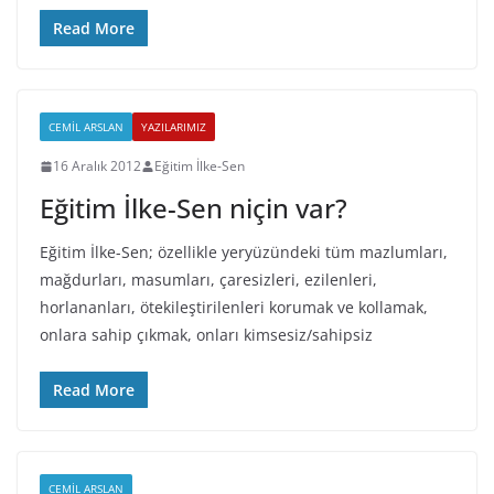
Read More
CEMIL ARSLAN
YAZILARIMIZ
16 Aralık 2012
Eğitim İlke-Sen
Eğitim İlke-Sen niçin var?
Eğitim İlke-Sen; özellikle yeryüzündeki tüm mazlumları,
mağdurları, masumları, çaresizleri, ezilenleri,
horlananları, ötekileştirilenleri korumak ve kollamak,
onlara sahip çıkmak, onları kimsesiz/sahipsiz
Read More
CEMIL ARSLAN