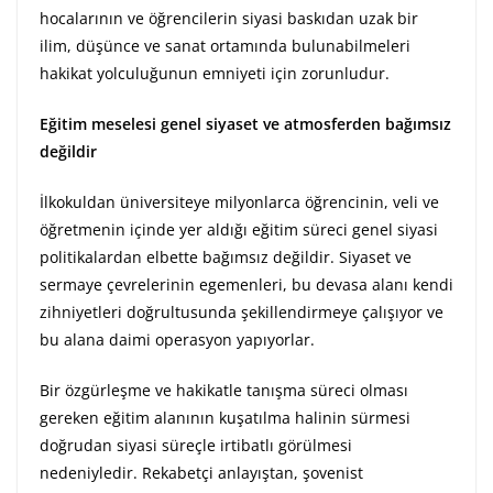
hocalarının ve öğrencilerin siyasi baskıdan uzak bir
ilim, düşünce ve sanat ortamında bulunabilmeleri
hakikat yolculuğunun emniyeti için zorunludur.
Eğitim meselesi genel siyaset ve atmosferden bağımsız
değildir
İlkokuldan üniversiteye milyonlarca öğrencinin, veli ve
öğretmenin içinde yer aldığı eğitim süreci genel siyasi
politikalardan elbette bağımsız değildir. Siyaset ve
sermaye çevrelerinin egemenleri, bu devasa alanı kendi
zihniyetleri doğrultusunda şekillendirmeye çalışıyor ve
bu alana daimi operasyon yapıyorlar.
Bir özgürleşme ve hakikatle tanışma süreci olması
gereken eğitim alanının kuşatılma halinin sürmesi
doğrudan siyasi süreçle irtibatlı görülmesi
nedeniyledir. Rekabetçi anlayıştan, şovenist