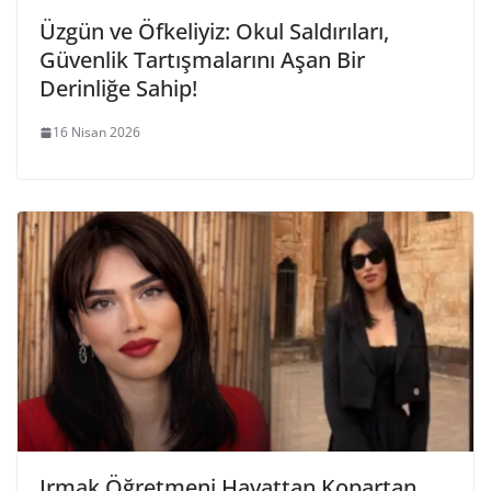
Üzgün ve Öfkeliyiz: Okul Saldırıları,
Güvenlik Tartışmalarını Aşan Bir
Derinliğe Sahip!
16 Nisan 2026
Irmak Öğretmeni Hayattan Kopartan