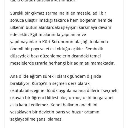
Sürekli bir çıkmaz sarmalına itilen mesele, adil bir
sonuca ulaştırılmadığı taktirde hem bölgenin hem de
ülkenin bütün alanlardaki işleyişini sarsmaya devam
edecektir. Eğitim alanında yapılanlar ve
yapılmayanların Kürt Sorununun ulaştığı toplamda
önemli bir payı ve etkisi olduğu açıktır. Sembolik
düzeydeki bazı düzenlemelerin dışındaki temel
meselelerde ısrarla herhangi bir adım atılmamaktadır.
Ana dilde eğitim sürekli olarak gündem dışında
bırakılıyor. Kürtçe’nin seçmeli ders olarak
okutulabileceğine dönük uygulama ana dillerini seçmeli
okuyan bir öğrenci kitlesi oluşturmuştur ki bu garabet
asla kabul edilemez. Kendi halkının ana dilini
yasaklayan bir devletin barış ve huzur ortamını
sağlayabilme şansı olamaz.