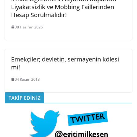
Liyakatsizlik ve Mobbing Faillerinden
Hesap Sorulmalıdır!
08 Haziran 2026
Emekçiler; devletin, sermayenin kölesi
mi!
04 Kasım 2013
TAKİP EDİNİZ