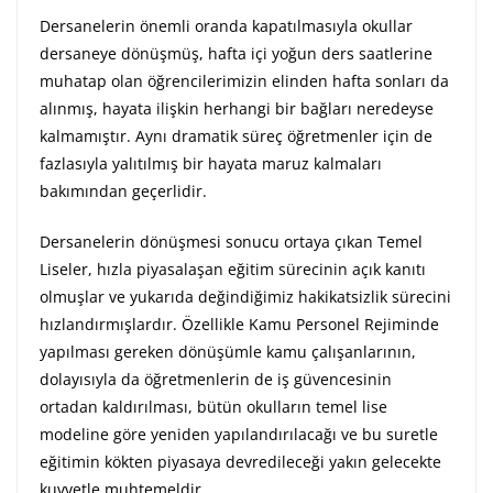
Dersanelerin önemli oranda kapatılmasıyla okullar
dersaneye dönüşmüş, hafta içi yoğun ders saatlerine
muhatap olan öğrencilerimizin elinden hafta sonları da
alınmış, hayata ilişkin herhangi bir bağları neredeyse
kalmamıştır. Aynı dramatik süreç öğretmenler için de
fazlasıyla yalıtılmış bir hayata maruz kalmaları
bakımından geçerlidir.
Dersanelerin dönüşmesi sonucu ortaya çıkan Temel
Liseler, hızla piyasalaşan eğitim sürecinin açık kanıtı
olmuşlar ve yukarıda değindiğimiz hakikatsizlik sürecini
hızlandırmışlardır. Özellikle Kamu Personel Rejiminde
yapılması gereken dönüşümle kamu çalışanlarının,
dolayısıyla da öğretmenlerin de iş güvencesinin
ortadan kaldırılması, bütün okulların temel lise
modeline göre yeniden yapılandırılacağı ve bu suretle
eğitimin kökten piyasaya devredileceği yakın gelecekte
kuvvetle muhtemeldir.