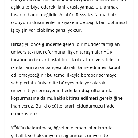
açlıkla terbiye ederek ilahlık taslayamaz. Ululanmak
insanın haddi değildir. Allah’ın Rezzak sıfatına haiz
olduğunu düşünenlerin siyasetinde sağlık bir toplumsal
işleyişin var olabilme şansı yoktur.
Birkaç yıl önce gündeme gelen, bir müddet tartışılan
üniversite-YÖK reformuna ilişkin tartışmalar YÖK
tarafından tekrar başlatıldı. İlk olarak üniversitelerin
iktidarların arka bahçesi olarak ikame edilmesi kabul
edilemeyeceğini; bu temel ilkeyle beraber sermaye
sahiplerinin üniversite bünyesinde yer alarak
üniversiteyi sermayenin hedefleri doğrultusunda
koşturmasına da muhakkak itiraz edilmesi gerektiğine
inanıyoruz. Bu iki ölçütte ısrarlı olduğumuzu ifade
etmek isteriz.
YÖK’ün kaldırılması, öğretim elemanı alımlarında
şeffaflık ve hakkaniyetin sağlanması, üniversite