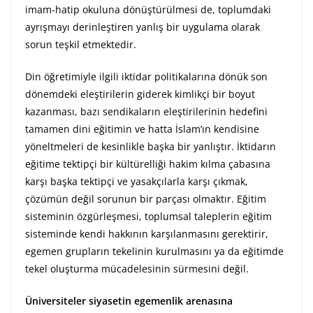
imam-hatip okuluna dönüştürülmesi de, toplumdaki
ayrışmayı derinleştiren yanlış bir uygulama olarak
sorun teşkil etmektedir.
Din öğretimiyle ilgili iktidar politikalarına dönük son
dönemdeki eleştirilerin giderek kimlikçi bir boyut
kazanması, bazı sendikaların eleştirilerinin hedefini
tamamen dini eğitimin ve hatta İslam’ın kendisine
yöneltmeleri de kesinlikle başka bir yanlıştır. İktidarın
eğitime tektipçi bir kültürelliği hakim kılma çabasına
karşı başka tektipçi ve yasakçılarla karşı çıkmak,
çözümün değil sorunun bir parçası olmaktır. Eğitim
sisteminin özgürleşmesi, toplumsal taleplerin eğitim
sisteminde kendi hakkının karşılanmasını gerektirir,
egemen grupların tekelinin kurulmasını ya da eğitimde
tekel oluşturma mücadelesinin sürmesini değil.
Üniversiteler siyasetin egemenlik arenasına