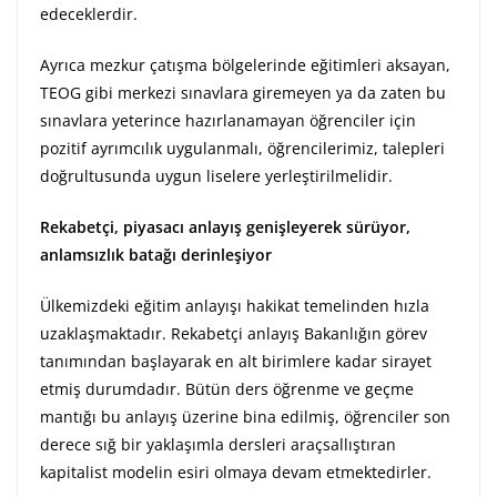
edeceklerdir.
Ayrıca mezkur çatışma bölgelerinde eğitimleri aksayan,
TEOG gibi merkezi sınavlara giremeyen ya da zaten bu
sınavlara yeterince hazırlanamayan öğrenciler için
pozitif ayrımcılık uygulanmalı, öğrencilerimiz, talepleri
doğrultusunda uygun liselere yerleştirilmelidir.
Rekabetçi, piyasacı anlayış genişleyerek sürüyor,
anlamsızlık batağı derinleşiyor
Ülkemizdeki eğitim anlayışı hakikat temelinden hızla
uzaklaşmaktadır. Rekabetçi anlayış Bakanlığın görev
tanımından başlayarak en alt birimlere kadar sirayet
etmiş durumdadır. Bütün ders öğrenme ve geçme
mantığı bu anlayış üzerine bina edilmiş, öğrenciler son
derece sığ bir yaklaşımla dersleri araçsallıştıran
kapitalist modelin esiri olmaya devam etmektedirler.