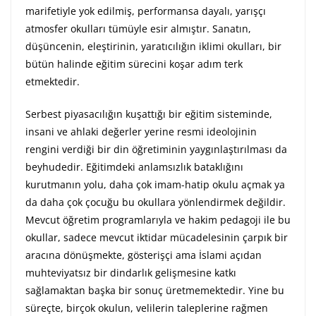
marifetiyle yok edilmiş, performansa dayalı, yarışçı
atmosfer okulları tümüyle esir almıştır. Sanatın,
düşüncenin, eleştirinin, yaratıcılığın iklimi okulları, bir
bütün halinde eğitim sürecini koşar adım terk
etmektedir.
Serbest piyasacılığın kuşattığı bir eğitim sisteminde,
insani ve ahlaki değerler yerine resmi ideolojinin
rengini verdiği bir din öğretiminin yaygınlaştırılması da
beyhudedir. Eğitimdeki anlamsızlık bataklığını
kurutmanın yolu, daha çok imam-hatip okulu açmak ya
da daha çok çocuğu bu okullara yönlendirmek değildir.
Mevcut öğretim programlarıyla ve hakim pedagoji ile bu
okullar, sadece mevcut iktidar mücadelesinin çarpık bir
aracına dönüşmekte, gösterişçi ama İslami açıdan
muhteviyatsız bir dindarlık gelişmesine katkı
sağlamaktan başka bir sonuç üretmemektedir. Yine bu
süreçte, birçok okulun, velilerin taleplerine rağmen