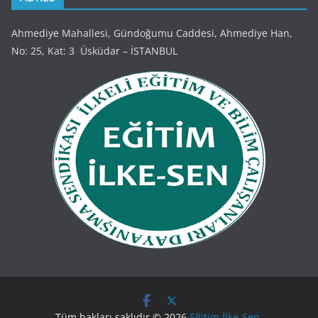
Ahmediye Mahallesi, Gündoğumu Caddesi, Ahmediye Han,
No: 25, Kat: 3 Üsküdar – İSTANBUL
Tüm hakları saklıdır © 2026
Eğitim İlke-Sen
.