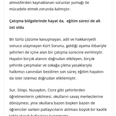
atmosferden kaynaklanan sorunlar yumağı ile
mücadele etmek zorunda kalmıştır.
Çatışma bölgelerinde hayat da, eğitim süreci de alt
üst oldu
Bir türlü çözüme kavuşmayan, adil ve hakkaniyetli
sonuca ulaşmayan Kürt Sorunu, geldiği aşama itibariyle
şehirleri de içine alan bir çatışma sürecine evrilmiştir.
Hayatın birçok alanını doğrudan etkileyen, birçok
şehirde çatışmalar ve sokağa çıkma yasaklarıyla
halkımızı canından bezdiren son süreç eğitim hayatını
da ister istemez doğrudan etkilemiştir.
Sur, Silopi, Nusaybin, Cizre gibi şehirlerden
öğretmenlerin çekilmesi, okulların savaş merkezlerine
dönüşmesi, yine okullara bazen boşken bazen de
öğrenciler varken patlayıcıların atılması büyük bir kaotik
tablo olarak hafızalara kazınmıştır.