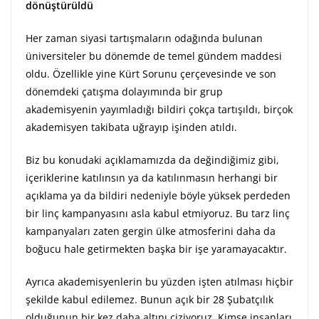
dönüştürüldü
Her zaman siyasi tartışmaların odağında bulunan
üniversiteler bu dönemde de temel gündem maddesi
oldu. Özellikle yine Kürt Sorunu çerçevesinde ve son
dönemdeki çatışma dolayımında bir grup
akademisyenin yayımladığı bildiri çokça tartışıldı, birçok
akademisyen takibata uğrayıp işinden atıldı.
Biz bu konudaki açıklamamızda da değindiğimiz gibi,
içeriklerine katılınsın ya da katılınmasın herhangi bir
açıklama ya da bildiri nedeniyle böyle yüksek perdeden
bir linç kampanyasını asla kabul etmiyoruz. Bu tarz linç
kampanyaları zaten gergin ülke atmosferini daha da
boğucu hale getirmekten başka bir işe yaramayacaktır.
Ayrıca akademisyenlerin bu yüzden işten atılması hiçbir
şekilde kabul edilemez. Bunun açık bir 28 Şubatçılık
olduğunun bir kez daha altını çiziyoruz. Kimse insanları