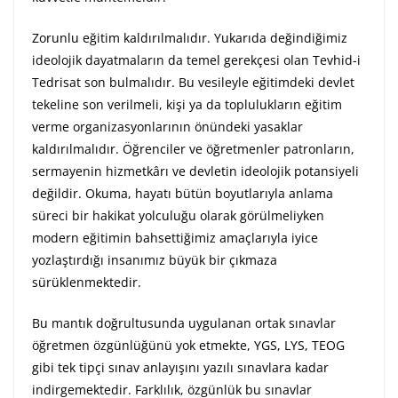
Zorunlu eğitim kaldırılmalıdır. Yukarıda değindiğimiz
ideolojik dayatmaların da temel gerekçesi olan Tevhid-i
Tedrisat son bulmalıdır. Bu vesileyle eğitimdeki devlet
tekeline son verilmeli, kişi ya da toplulukların eğitim
verme organizasyonlarının önündeki yasaklar
kaldırılmalıdır. Öğrenciler ve öğretmenler patronların,
sermayenin hizmetkârı ve devletin ideolojik potansiyeli
değildir. Okuma, hayatı bütün boyutlarıyla anlama
süreci bir hakikat yolculuğu olarak görülmeliyken
modern eğitimin bahsettiğimiz amaçlarıyla iyice
yozlaştırdığı insanımız büyük bir çıkmaza
sürüklenmektedir.
Bu mantık doğrultusunda uygulanan ortak sınavlar
öğretmen özgünlüğünü yok etmekte, YGS, LYS, TEOG
gibi tek tipçi sınav anlayışını yazılı sınavlara kadar
indirgemektedir. Farklılık, özgünlük bu sınavlar