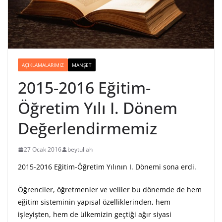
AÇIKLAMALARIMIZ
MANŞET
2015-2016 Eğitim-
Öğretim Yılı I. Dönem
Değerlendirmemiz
27 Ocak 2016
beytullah
2015-2016 Eğitim-Öğretim Yılının I. Dönemi sona erdi.
Öğrenciler, öğretmenler ve veliler bu dönemde de hem
eğitim sisteminin yapısal özelliklerinden, hem
işleyişten, hem de ülkemizin geçtiği ağır siyasi