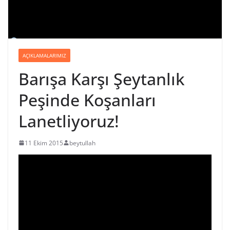
AÇIKLAMALARIMIZ
Barışa Karşı Şeytanlık
Peşinde Koşanları
Lanetliyoruz!
11 Ekim 2015
beytullah