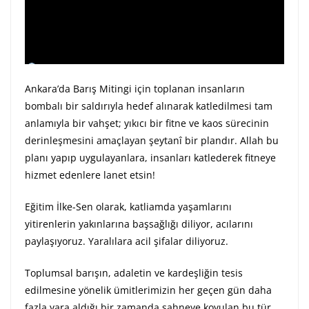
Ankara’da Barış Mitingi için toplanan insanların
bombalı bir saldırıyla hedef alınarak katledilmesi tam
anlamıyla bir vahşet; yıkıcı bir fitne ve kaos sürecinin
derinleşmesini amaçlayan şeytanî bir plandır. Allah bu
planı yapıp uygulayanlara, insanları katlederek fitneye
hizmet edenlere lanet etsin!
Eğitim İlke-Sen olarak, katliamda yaşamlarını
yitirenlerin yakınlarına başsağlığı diliyor, acılarını
paylaşıyoruz. Yaralılara acil şifalar diliyoruz.
Toplumsal barışın, adaletin ve kardeşliğin tesis
edilmesine yönelik ümitlerimizin her geçen gün daha
fazla yara aldığı bir zamanda sahneye koyulan bu tür