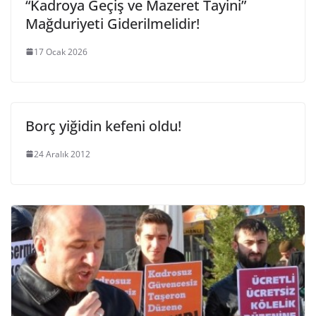
“Kadroya Geçiş ve Mazeret Tayini”
Mağduriyeti Giderilmelidir!
17 Ocak 2026
Borç yiğidin kefeni oldu!
24 Aralık 2012