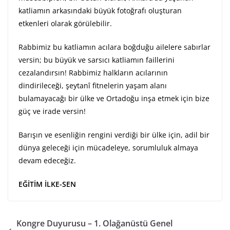
katliamın arkasındaki büyük fotoğrafı oluşturan
etkenleri olarak görülebilir.
Rabbimiz bu katliamın acılara boğduğu ailelere sabırlar
versin; bu büyük ve sarsıcı katliamın faillerini
cezalandırsın! Rabbimiz halkların acılarının
dindirileceği, şeytanî fitnelerin yaşam alanı
bulamayacağı bir ülke ve Ortadoğu inşa etmek için bize
güç ve irade versin!
Barışın ve esenliğin rengini verdiği bir ülke için, adil bir
dünya geleceği için mücadeleye, sorumluluk almaya
devam edeceğiz.
EĞİTİM İLKE-SEN
Kongre Duyurusu – 1. Olağanüstü Genel