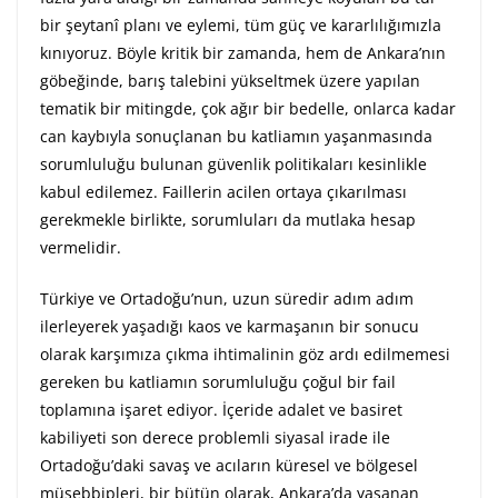
bir şeytanî planı ve eylemi, tüm güç ve kararlılığımızla
kınıyoruz. Böyle kritik bir zamanda, hem de Ankara’nın
göbeğinde, barış talebini yükseltmek üzere yapılan
tematik bir mitingde, çok ağır bir bedelle, onlarca kadar
can kaybıyla sonuçlanan bu katliamın yaşanmasında
sorumluluğu bulunan güvenlik politikaları kesinlikle
kabul edilemez. Faillerin acilen ortaya çıkarılması
gerekmekle birlikte, sorumluları da mutlaka hesap
vermelidir.
Türkiye ve Ortadoğu’nun, uzun süredir adım adım
ilerleyerek yaşadığı kaos ve karmaşanın bir sonucu
olarak karşımıza çıkma ihtimalinin göz ardı edilmemesi
gereken bu katliamın sorumluluğu çoğul bir fail
toplamına işaret ediyor. İçeride adalet ve basiret
kabiliyeti son derece problemli siyasal irade ile
Ortadoğu’daki savaş ve acıların küresel ve bölgesel
müsebbipleri, bir bütün olarak, Ankara’da yaşanan