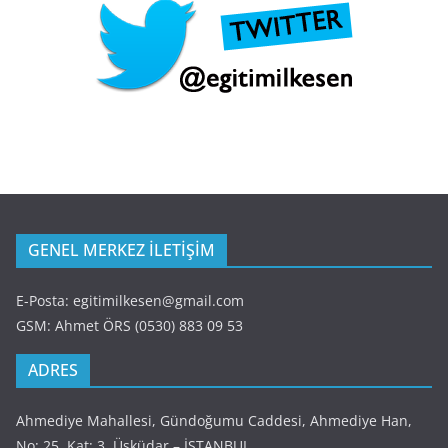
GENEL MERKEZ İLETİŞİM
E-Posta: egitimilkesen@gmail.com
GSM: Ahmet ÖRS (0530) 883 09 53
ADRES
Ahmediye Mahallesi, Gündoğumu Caddesi, Ahmediye Han,
No: 25, Kat: 3 Üsküdar – İSTANBUL