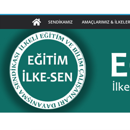
Skip
to
content
SENDIKAMIZ
AMAÇLARIMIZ & İLKELER