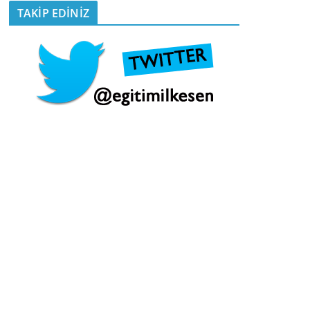
TAKİP EDİNİZ