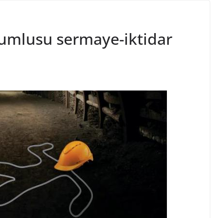
orumlusu sermaye-iktidar