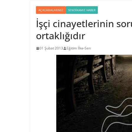
AÇIKLAMALARIMIZ
SENDIKAMIZ HABER
İşçi cinayetlerinin s
ortaklığıdır
01 Şubat 2013
Eğitim İlke-Sen