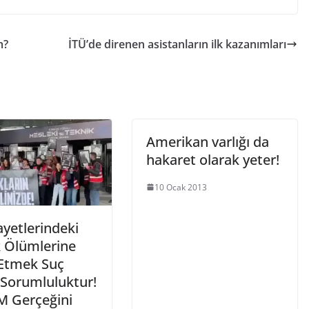
m?
İTÜ’de direnen asistanların ilk kazanımları
Amerikan varlığı da
hakaret olarak yeter!
10 Ocak 2013
ayetlerindeki
 Ölümlerine
 Etmek Suç
 Sorumluluktur!
 Gerçeğini