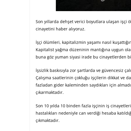
Son yıllarda dehşet verici boyutlara ulaşan işçi 
cinayetini haber alıyoruz.
İşçi ölümleri, kapitalizmin yaşamı nasıl kuşattığı
Kapitalist yağma düzeninin mantığına uygun olara
buna göz yuman siyasi irade bu cinayetlerden b
İşsizlik baskısıyla zor şartlarda ve güvencesiz ça
Çalışma saatlerinin çokluğu işçilerin dikkat ve d
fazladan gider kaleminden saydıkları için almadık
çıkarmaktadır.
Son 10 yılda 10 binden fazla işçinin iş cinayetle
hastalıkları nedeniyle can verdiği hesaba katıld
çıkmaktadır.