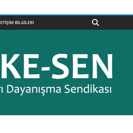
LETIŞIM BILGILERI