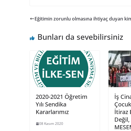
Eğitimin zorunlu olmasına ihtiyaç duyan ki
Bunları da sevebilirsiniz
2020-2021 Öğretim
İş Cin
Yılı Sendika
Çocuk
Kararlarımız
İtiraz
Değil,
08 Kasım 2020
MESEM